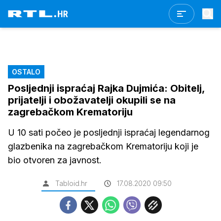
OSTALO
Posljednji ispraćaj Rajka Dujmića: Obitelj,
prijatelji i obožavatelji okupili se na
zagrebačkom Krematoriju
U 10 sati počeo je posljednji ispraćaj legendarnog
glazbenika na zagrebačkom Krematoriju koji je
bio otvoren za javnost.
Tabloid.hr
17.08.2020 09:50