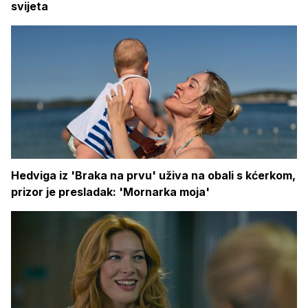
svijeta
Hedviga iz 'Braka na prvu' uživa na obali s kćerkom,
prizor je presladak: 'Mornarka moja'