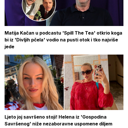
Matija Kačan u podcastu 'Spill The Tea' otkrio koga
bi iz 'Divljih pčela' vodio na pusti otok i tko najviše
jede
Ljeto joj savršeno stoji! Helena iz 'Gospodina
Savršenog' niže nezaboravne uspomene diljem