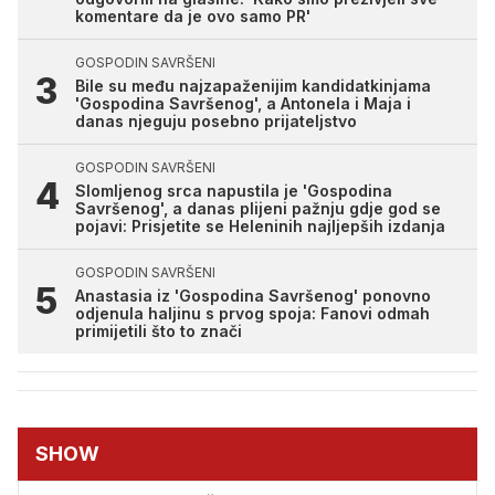
komentare da je ovo samo PR'
GOSPODIN SAVRŠENI
Bile su među najzapaženijim kandidatkinjama
'Gospodina Savršenog', a Antonela i Maja i
danas njeguju posebno prijateljstvo
GOSPODIN SAVRŠENI
Slomljenog srca napustila je 'Gospodina
Savršenog', a danas plijeni pažnju gdje god se
pojavi: Prisjetite se Heleninih najljepših izdanja
GOSPODIN SAVRŠENI
Anastasia iz 'Gospodina Savršenog' ponovno
odjenula haljinu s prvog spoja: Fanovi odmah
primijetili što to znači
SHOW