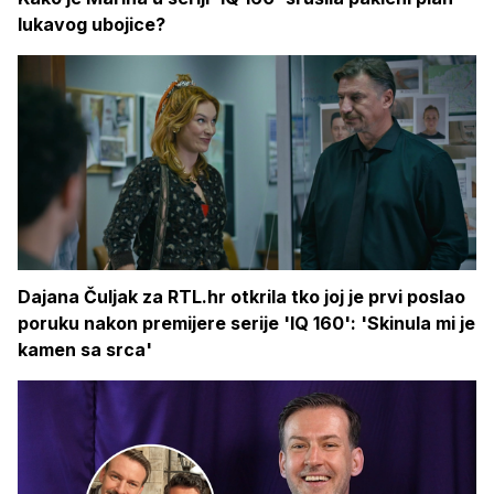
lukavog ubojice?
Dajana Čuljak za RTL.hr otkrila tko joj je prvi poslao
poruku nakon premijere serije 'IQ 160': 'Skinula mi je
kamen sa srca'