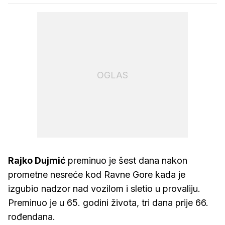
OGLAS
Rajko Dujmić
preminuo je šest dana nakon
prometne nesreće kod Ravne Gore kada je
izgubio nadzor nad vozilom i sletio u provaliju.
Preminuo je u 65. godini života, tri dana prije 66.
rođendana.