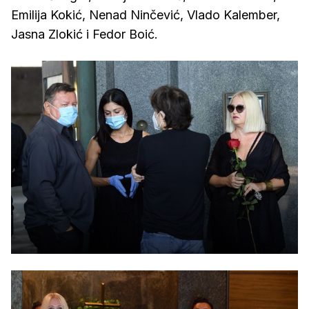
Emilija Kokić, Nenad Ninčević, Vlado Kalember,
Jasna Zlokić i Fedor Boić.