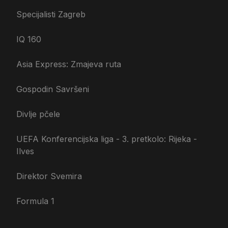
Specijalisti Zagreb
IQ 160
Asia Express: Zmajeva ruta
Gospodin Savršeni
Divlje pčele
UEFA Konferencijska liga - 3. pretkolo: Rijeka -
Ilves
Direktor Svemira
Formula 1