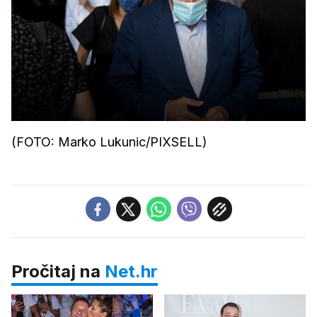
(FOTO: Marko Lukunic/PIXSELL)
Pročitaj na
Net.hr