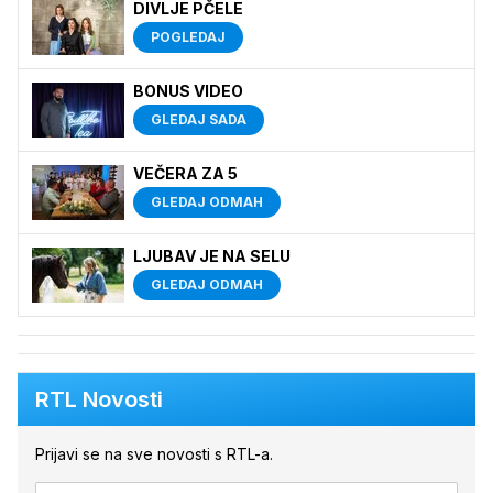
DIVLJE PČELE
POGLEDAJ
BONUS VIDEO
GLEDAJ SADA
VEČERA ZA 5
GLEDAJ ODMAH
LJUBAV JE NA SELU
GLEDAJ ODMAH
RTL Novosti
Prijavi se na sve novosti s RTL-a.