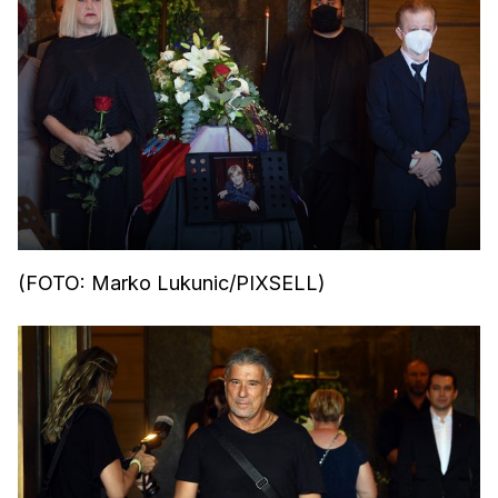
(FOTO: Marko Lukunic/PIXSELL)