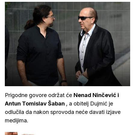
Prigodne govore održat će
Nenad Ninčević i
Antun Tomislav Šaban
, a obitelj Dujmić je
odlučila da nakon sprovoda neće davati izjave
medijima.