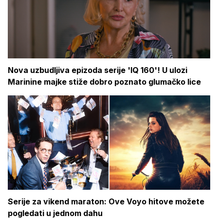
Nova uzbudljiva epizoda serije 'IQ 160'! U ulozi
Marinine majke stiže dobro poznato glumačko lice
Serije za vikend maraton: Ove Voyo hitove možete
pogledati u jednom dahu