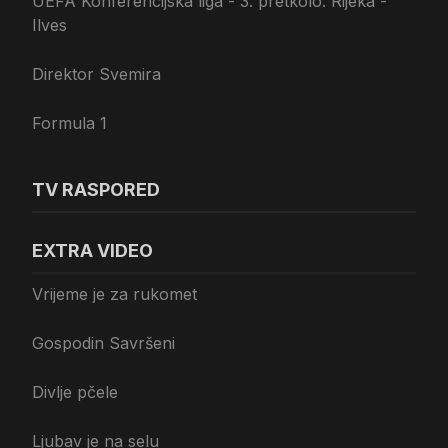
UEFA Konferencijska liga - 3. pretkolo: Rijeka -
Ilves
Direktor Svemira
Formula 1
TV RASPORED
EXTRA VIDEO
Vrijeme je za rukomet
Gospodin Savršeni
Divlje pčele
Ljubav je na selu