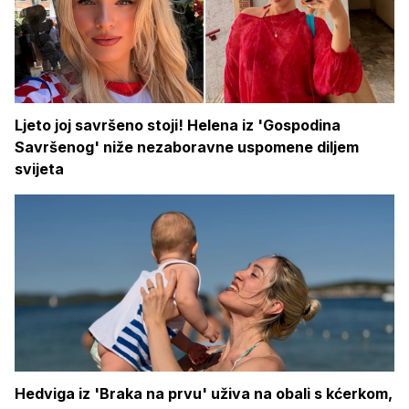
Ljeto joj savršeno stoji! Helena iz 'Gospodina
Savršenog' niže nezaboravne uspomene diljem
svijeta
Hedviga iz 'Braka na prvu' uživa na obali s kćerkom,