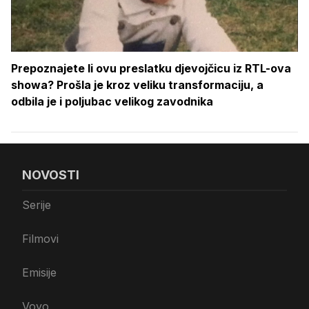
Prepoznajete li ovu preslatku djevojčicu iz RTL-ova
showa? Prošla je kroz veliku transformaciju, a
odbila je i poljubac velikog zavodnika
NOVOSTI
Serije
Filmovi
Emisije
Voyo