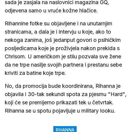
sada je zasjala na naslovnici magazina GQ,
odjevena samo u vruće kožne hlačice.
Rihannine fotke su objavljene i na unutarnjim
stranicama, a dala je i intervju u koje, ako to
nekoga zanima, još jedanput govori o psihičkim
posljedicama koje je proživjela nakon prekida s
Chrisom. U američkom je stilu pozvala sve žene
da ne trpe nasilje svojih partnera i prestanu sebe
kriviti za batine koje trpe.
No, da promocija bude koordinirana, Rihanna je
objavila i 30-tak sekundi spota za pjesmu "Hard",
koji će se premijerno prikazati tek u četvrtak.
Rihanna se u spotu pojavljuje u military looku.
RIHANNA