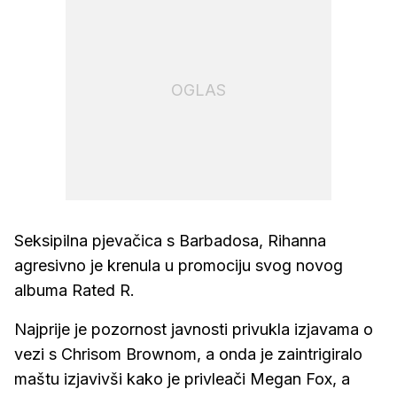
OGLAS
Seksipilna pjevačica s Barbadosa, Rihanna
agresivno je krenula u promociju svog novog
albuma Rated R.
Najprije je pozornost javnosti privukla izjavama o
vezi s Chrisom Brownom, a onda je zaintrigiralo
maštu izjavivši kako je privleači Megan Fox, a