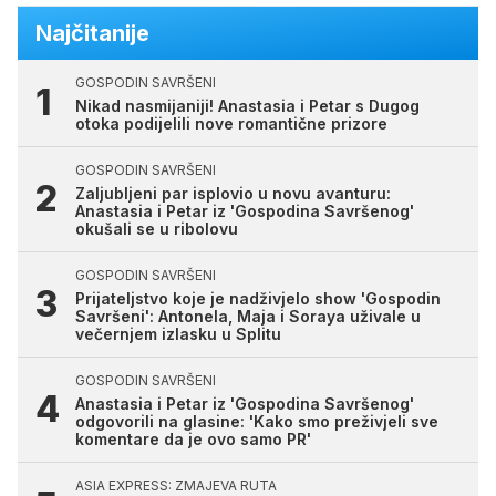
Najčitanije
GOSPODIN SAVRŠENI
Nikad nasmijaniji! Anastasia i Petar s Dugog
otoka podijelili nove romantične prizore
GOSPODIN SAVRŠENI
Zaljubljeni par isplovio u novu avanturu:
Anastasia i Petar iz 'Gospodina Savršenog'
okušali se u ribolovu
GOSPODIN SAVRŠENI
Prijateljstvo koje je nadživjelo show 'Gospodin
Savršeni': Antonela, Maja i Soraya uživale u
večernjem izlasku u Splitu
GOSPODIN SAVRŠENI
Anastasia i Petar iz 'Gospodina Savršenog'
odgovorili na glasine: 'Kako smo preživjeli sve
komentare da je ovo samo PR'
ASIA EXPRESS: ZMAJEVA RUTA