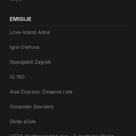
EMISIJE
Love Island Adria
Igra chefova
Specijalisti Zagreb
IQ 160
Asia Express: Zmajeva ruta
Gospodin Savršeni
Divlje pčele