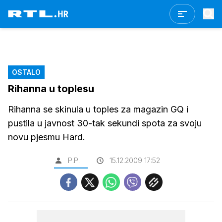
OSTALO
Rihanna u toplesu
Rihanna se skinula u toples za magazin GQ i
pustila u javnost 30-tak sekundi spota za svoju
novu pjesmu Hard.
P.P.
15.12.2009 17:52