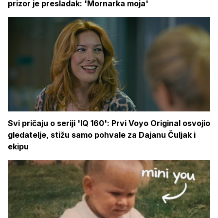
prizor je presladak: 'Mornarka moja'
Svi pričaju o seriji 'IQ 160': Prvi Voyo Original osvojio
gledatelje, stižu samo pohvale za Dajanu Čuljak i
ekipu