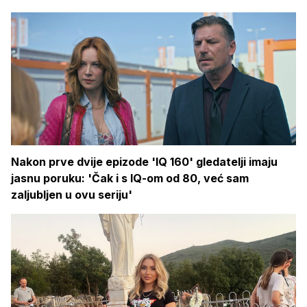
Nakon prve dvije epizode 'IQ 160' gledatelji imaju
jasnu poruku: 'Čak i s IQ-om od 80, već sam
zaljubljen u ovu seriju'