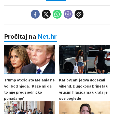
Pročitaj na
Net.hr
Trump otkrio što Melania ne
Karlovčani jedva dočekali
voli kod njega: 'Kaže mi da
vikend: Dugokosa brineta u
to nije predsjedničko
vrućim hlačicama ukrala je
ponašanje'
sve poglede