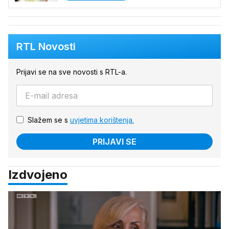
RTL Novosti
Prijavi se na sve novosti s RTL-a.
Slažem se s
uvjetima korištenja.
PRIJAVI SE
Izdvojeno