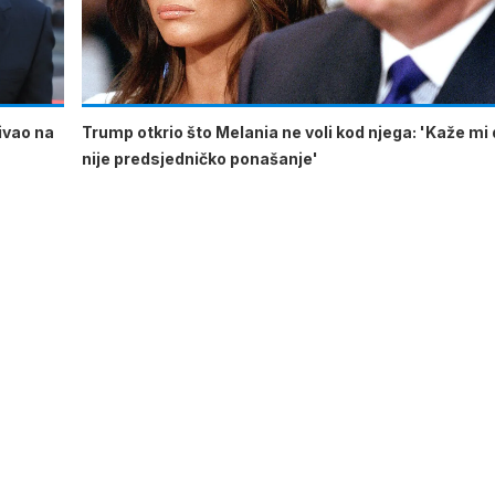
ćivao na
Trump otkrio što Melania ne voli kod njega: 'Kaže mi 
nije predsjedničko ponašanje'