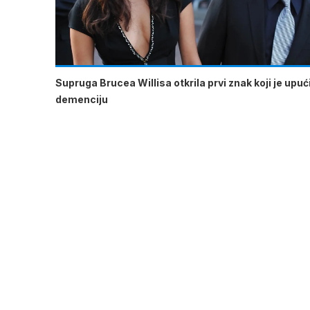
Supruga Brucea Willisa otkrila prvi znak koji je upu
demenciju