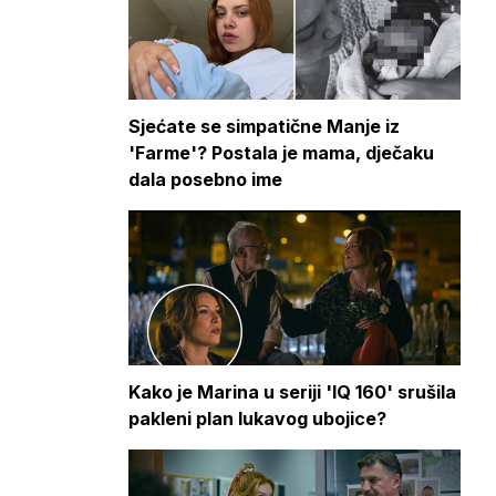
Sjećate se simpatične Manje iz
'Farme'? Postala je mama, dječaku
dala posebno ime
Kako je Marina u seriji 'IQ 160' srušila
pakleni plan lukavog ubojice?