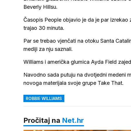
Beverly Hillsu.
Časopis People objavio je da je par izrekao za
trajao 30 minuta.
Par se trebao vjenčati na otoku Santa Catalini
mediji za nju saznali.
Williams i američka glumica Ayda Field zajedno
Navodno sada putuju na dvotjedni medeni mje
novoga materijala svoje grupe Take That.
ROBBIE WILLIAMS
Pročitaj na
Net.hr