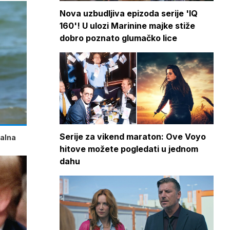
Nova uzbudljiva epizoda serije 'IQ
160'! U ulozi Marinine majke stiže
dobro poznato glumačko lice
Serije za vikend maraton: Ove Voyo
talna
hitove možete pogledati u jednom
dahu