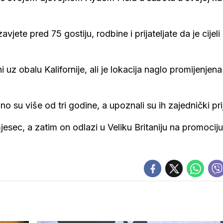
vjete pred 75 gostiju, rodbine i prijateljate da je cijel
 uz obalu Kalifornije, ali je lokacija naglo promijenjena 
 su više od tri godine, a upoznali su ih zajednički prija
sec, a zatim on odlazi u Veliku Britaniju na promociju