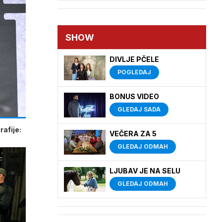
SHOW
DIVLJE PČELE
POGLEDAJ
BONUS VIDEO
GLEDAJ SADA
afije:
VEČERA ZA 5
GLEDAJ ODMAH
LJUBAV JE NA SELU
GLEDAJ ODMAH