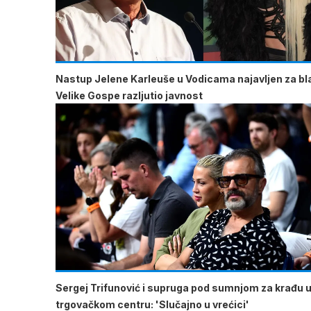
Nastup Jelene Karleuše u Vodicama najavljen za b
Velike Gospe razljutio javnost
Sergej Trifunović i supruga pod sumnjom za krađu 
trgovačkom centru: 'Slučajno u vrećici'