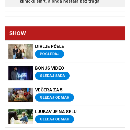
kliničku smrt, a onda nestala bez traga
SHOW
DIVLJE PČELE
POGLEDAJ
BONUS VIDEO
GLEDAJ SADA
VEČERA ZA 5
GLEDAJ ODMAH
LJUBAV JE NA SELU
GLEDAJ ODMAH