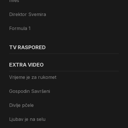
Ilves
Direktor Svemira
Formula 1
TV RASPORED
EXTRA VIDEO
Vrijeme je za rukomet
Gospodin Savršeni
Divlje pčele
Ljubav je na selu