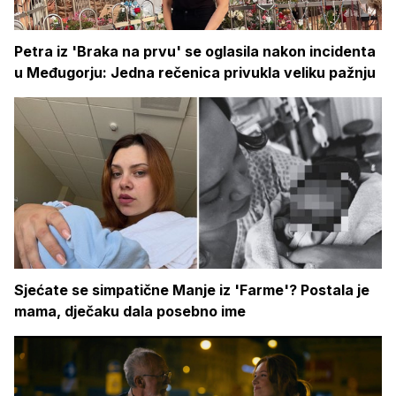
Petra iz 'Braka na prvu' se oglasila nakon incidenta
u Međugorju: Jedna rečenica privukla veliku pažnju
Sjećate se simpatične Manje iz 'Farme'? Postala je
mama, dječaku dala posebno ime