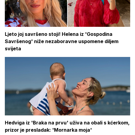
Ljeto joj savršeno stoji! Helena iz 'Gospodina
Savršenog' niže nezaboravne uspomene diljem
svijeta
Hedviga iz 'Braka na prvu' uživa na obali s kćerkom,
prizor je presladak: 'Mornarka moja'