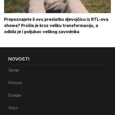
Prepoznajete li ovu preslatku djevojčicu iz RTL-ova
showa? Prošla je kroz veliku transformaciju, a
odbila je i poljubac velikog zavodnika
NOVOSTI
Serije
Filmovi
Emisije
Voyo