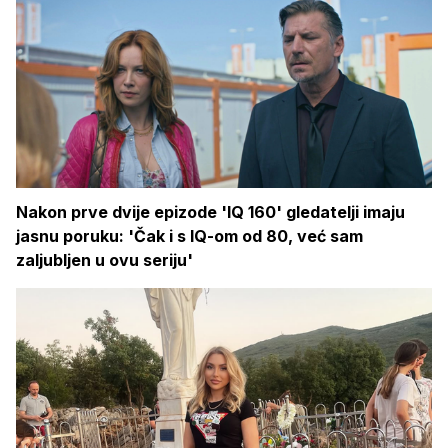
Nakon prve dvije epizode 'IQ 160' gledatelji imaju
jasnu poruku: 'Čak i s IQ-om od 80, već sam
zaljubljen u ovu seriju'