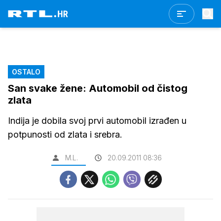
OSTALO
San svake žene: Automobil od čistog
zlata
Indija je dobila svoj prvi automobil izrađen u
potpunosti od zlata i srebra.
M.L.
20.09.2011 08:36