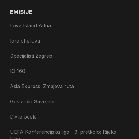
EMISIJE
Love Island Adria
Igra chefova
Specijalisti Zagreb
IQ 160
Asia Express: Zmajeva ruta
Gospodin Savršeni
Divlje pčele
UEFA Konferencijska liga - 3. pretkolo: Rijeka -