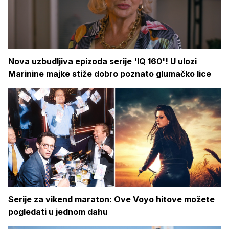
Nova uzbudljiva epizoda serije 'IQ 160'! U ulozi
Marinine majke stiže dobro poznato glumačko lice
Serije za vikend maraton: Ove Voyo hitove možete
pogledati u jednom dahu