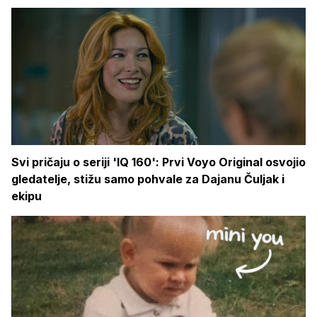
Svi pričaju o seriji 'IQ 160': Prvi Voyo Original osvojio
gledatelje, stižu samo pohvale za Dajanu Čuljak i
ekipu