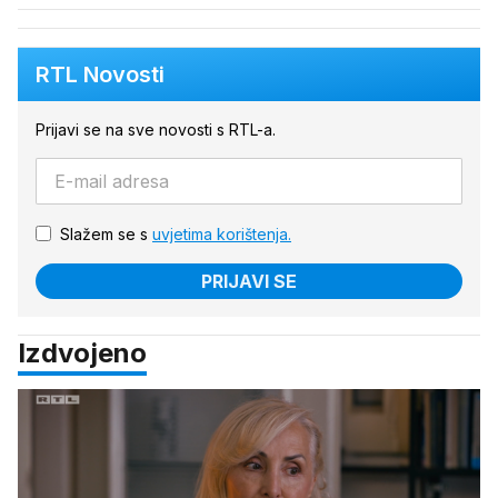
RTL Novosti
Prijavi se na sve novosti s RTL-a.
Slažem se s
uvjetima korištenja.
PRIJAVI SE
Izdvojeno