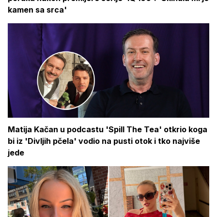
kamen sa srca'
Matija Kačan u podcastu 'Spill The Tea' otkrio koga
bi iz 'Divljih pčela' vodio na pusti otok i tko najviše
jede