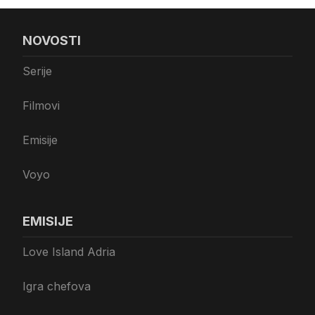
NOVOSTI
Serije
Filmovi
Emisije
Voyo
EMISIJE
Love Island Adria
Igra chefova