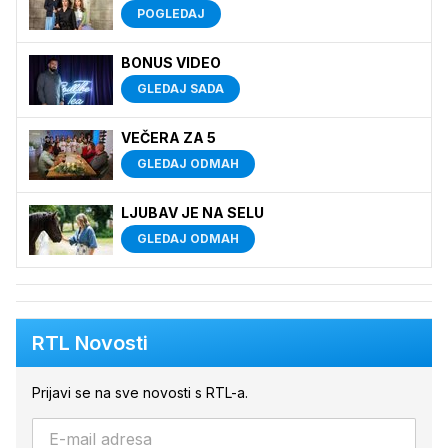
POGLEDAJ
BONUS VIDEO
GLEDAJ SADA
VEČERA ZA 5
GLEDAJ ODMAH
LJUBAV JE NA SELU
GLEDAJ ODMAH
RTL Novosti
Prijavi se na sve novosti s RTL-a.