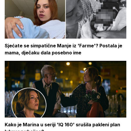
Sjećate se simpatične Manje iz 'Farme'? Postala je
mama, dječaku dala posebno ime
Kako je Marina u seriji 'IQ 160' srušila pakleni plan