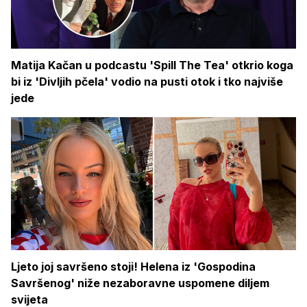
Matija Kačan u podcastu 'Spill The Tea' otkrio koga
bi iz 'Divljih pčela' vodio na pusti otok i tko najviše
jede
Ljeto joj savršeno stoji! Helena iz 'Gospodina
Savršenog' niže nezaboravne uspomene diljem
svijeta