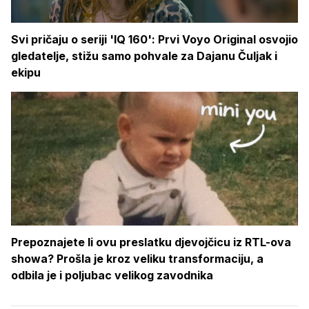
Svi pričaju o seriji 'IQ 160': Prvi Voyo Original osvojio
gledatelje, stižu samo pohvale za Dajanu Čuljak i
ekipu
Prepoznajete li ovu preslatku djevojčicu iz RTL-ova
showa? Prošla je kroz veliku transformaciju, a
odbila je i poljubac velikog zavodnika