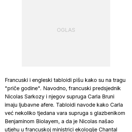
OGLAS
Francuski i engleski tabloidi pišu kako su na tragu
"priče godine". Navodno, francuski predsjednik
Nicolas Sarkozy i njegov supruga Carla Bruni
imaju ljubavne afere. Tabloidi navode kako Carla
već nekoliko tjedana vara supruga s glazbenikom
Benjaminom Biolayem, a da je Nicolas našao
utjehu u francuskoj ministrici ekologije Chantal