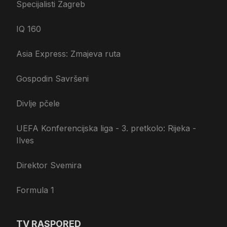
Specijalisti Zagreb
IQ 160
Asia Express: Zmajeva ruta
Gospodin Savršeni
Divlje pčele
UEFA Konferencijska liga - 3. pretkolo: Rijeka -
Ilves
Direktor Svemira
Formula 1
TV RASPORED