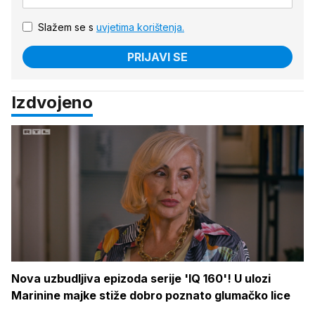
Slažem se s
uvjetima korištenja.
PRIJAVI SE
Izdvojeno
Nova uzbudljiva epizoda serije 'IQ 160'! U ulozi
Marinine majke stiže dobro poznato glumačko lice