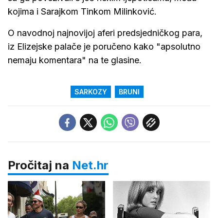
kojima i Sarajkom Tinkom Milinković.
O navodnoj najnovijoj aferi predsjedničkog para,
iz Elizejske palače je poručeno kako "apsolutno
nemaju komentara" na te glasine.
SARKOZY
BRUNI
Pročitaj na
Net.hr