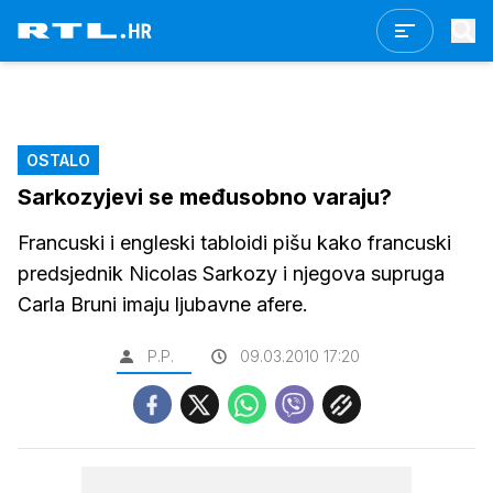
OSTALO
Sarkozyjevi se međusobno varaju?
Francuski i engleski tabloidi pišu kako francuski
predsjednik Nicolas Sarkozy i njegova supruga
Carla Bruni imaju ljubavne afere.
P.P.
09.03.2010 17:20