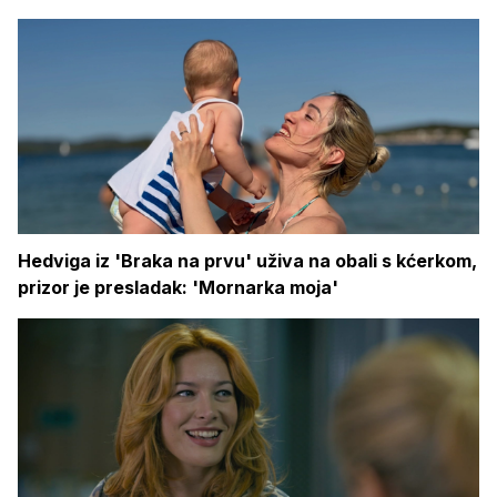
Hedviga iz 'Braka na prvu' uživa na obali s kćerkom,
prizor je presladak: 'Mornarka moja'