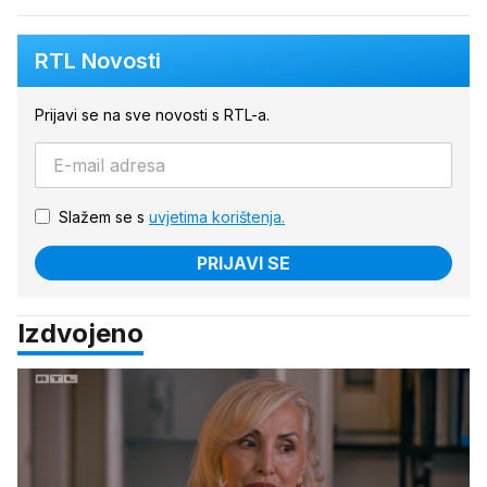
RTL Novosti
Prijavi se na sve novosti s RTL-a.
Slažem se s
uvjetima korištenja.
PRIJAVI SE
Izdvojeno