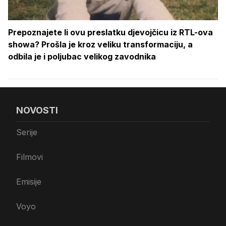
Prepoznajete li ovu preslatku djevojčicu iz RTL-ova
showa? Prošla je kroz veliku transformaciju, a
odbila je i poljubac velikog zavodnika
NOVOSTI
Serije
Filmovi
Emisije
Voyo