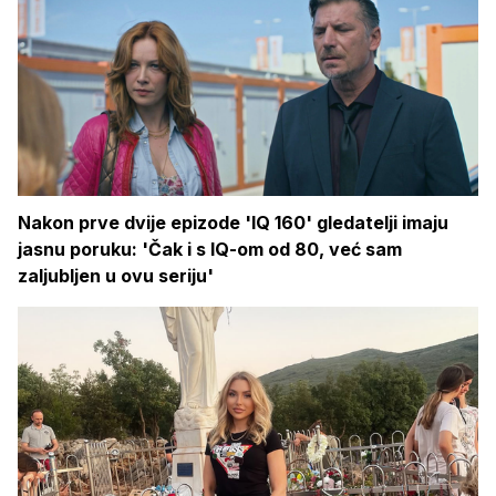
Nakon prve dvije epizode 'IQ 160' gledatelji imaju
jasnu poruku: 'Čak i s IQ-om od 80, već sam
zaljubljen u ovu seriju'