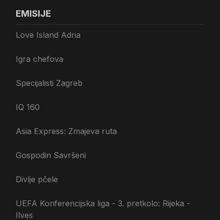
EMISIJE
Love Island Adria
Igra chefova
Specijalisti Zagreb
IQ 160
Asia Express: Zmajeva ruta
Gospodin Savršeni
Divlje pčele
UEFA Konferencijska liga - 3. pretkolo: Rijeka -
Ilves