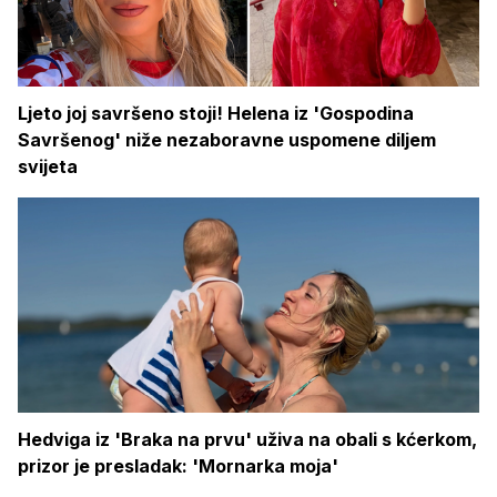
Ljeto joj savršeno stoji! Helena iz 'Gospodina
Savršenog' niže nezaboravne uspomene diljem
svijeta
Hedviga iz 'Braka na prvu' uživa na obali s kćerkom,
prizor je presladak: 'Mornarka moja'