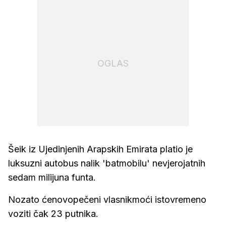
OGLAS
Šeik iz Ujedinjenih Arapskih Emirata platio je
luksuzni autobus nalik 'batmobilu' nevjerojatnih
sedam milijuna funta.
Nozato ćenovopečeni vlasnikmoći istovremeno
voziti čak 23 putnika.