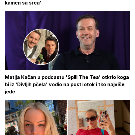
kamen sa srca'
Matija Kačan u podcastu 'Spill The Tea' otkrio koga
bi iz 'Divljih pčela' vodio na pusti otok i tko najviše
jede