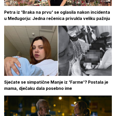
Petra iz 'Braka na prvu' se oglasila nakon incidenta
u Međugorju: Jedna rečenica privukla veliku pažnju
Sjećate se simpatične Manje iz 'Farme'? Postala je
mama, dječaku dala posebno ime