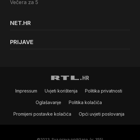
Večera za 5
NET.HR
PRIJAVE
Impressum
Uvjeti korištenja
Politika privatnosti
Oglašavanje
Politika kolačiča
Promijeni postavke kolačića
Opći uvjeti poslovanja
©2023. Sva prava pridržana. (v: 355)