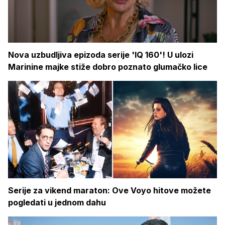
Nova uzbudljiva epizoda serije 'IQ 160'! U ulozi
Marinine majke stiže dobro poznato glumačko lice
Serije za vikend maraton: Ove Voyo hitove možete
pogledati u jednom dahu