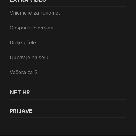
Vrijeme je za rukomet
Gospodin Savršeni
Divlje pčele
Ljubav je na selu
Večera za 5
NET.HR
PRIJAVE