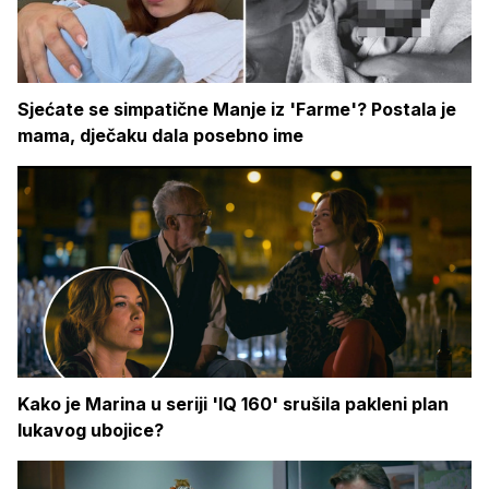
Sjećate se simpatične Manje iz 'Farme'? Postala je
mama, dječaku dala posebno ime
Kako je Marina u seriji 'IQ 160' srušila pakleni plan
lukavog ubojice?