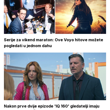
Serije za vikend maraton: Ove Voyo hitove možete
pogledati u jednom dahu
Nakon prve dvije epizode 'IQ 160' gledatelji imaju