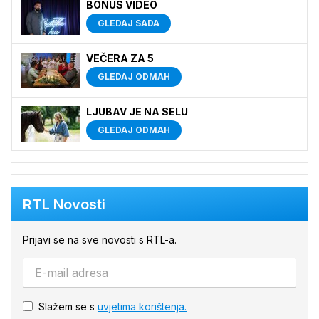
BONUS VIDEO
GLEDAJ SADA
VEČERA ZA 5
GLEDAJ ODMAH
LJUBAV JE NA SELU
GLEDAJ ODMAH
RTL Novosti
Prijavi se na sve novosti s RTL-a.
Slažem se s
uvjetima korištenja.