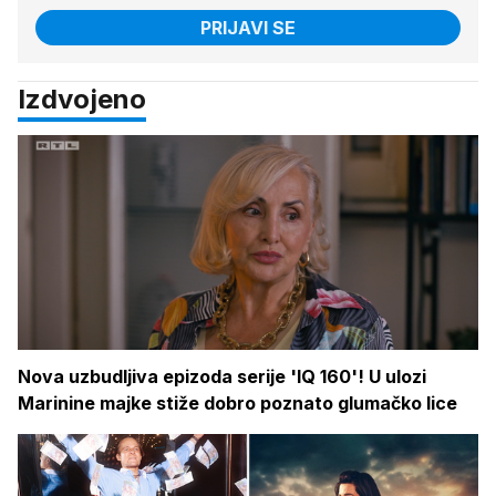
PRIJAVI SE
Izdvojeno
Nova uzbudljiva epizoda serije 'IQ 160'! U ulozi
Marinine majke stiže dobro poznato glumačko lice