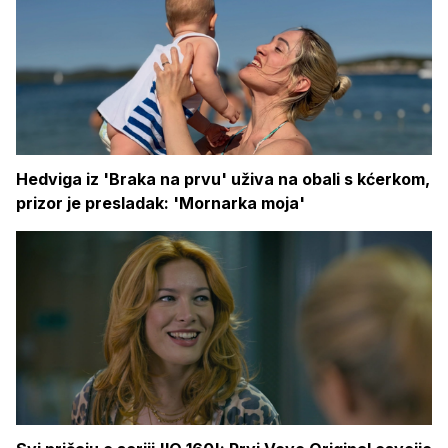
Hedviga iz 'Braka na prvu' uživa na obali s kćerkom,
prizor je presladak: 'Mornarka moja'