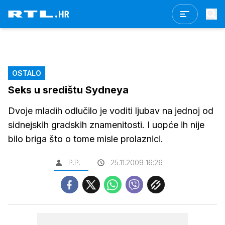
OSTALO
Seks u središtu Sydneya
Dvoje mladih odlučilo je voditi ljubav na jednoj od
sidnejskih gradskih znamenitosti. I uopće ih nije
bilo briga što o tome misle prolaznici.
P.P.
25.11.2009 16:26