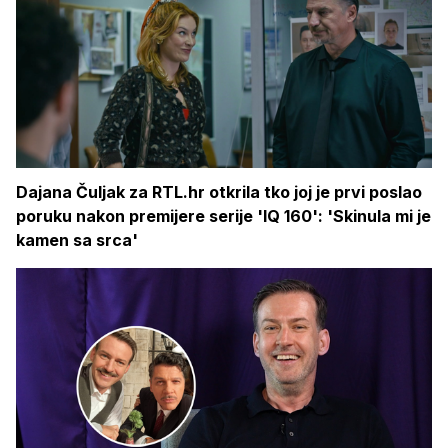
Dajana Čuljak za RTL.hr otkrila tko joj je prvi poslao
poruku nakon premijere serije 'IQ 160': 'Skinula mi je
kamen sa srca'