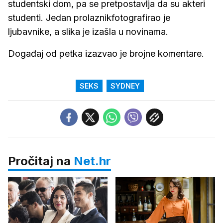
studentski dom, pa se pretpostavlja da su akteri
studenti. Jedan prolaznikfotografirao je
ljubavnike, a slika je izašla u novinama.
Događaj od petka izazvao je brojne komentare.
SEKS
SYDNEY
Pročitaj na
Net.hr