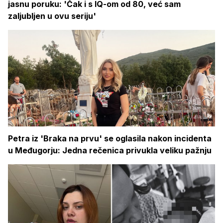
jasnu poruku: 'Čak i s IQ-om od 80, već sam
zaljubljen u ovu seriju'
Petra iz 'Braka na prvu' se oglasila nakon incidenta
u Međugorju: Jedna rečenica privukla veliku pažnju