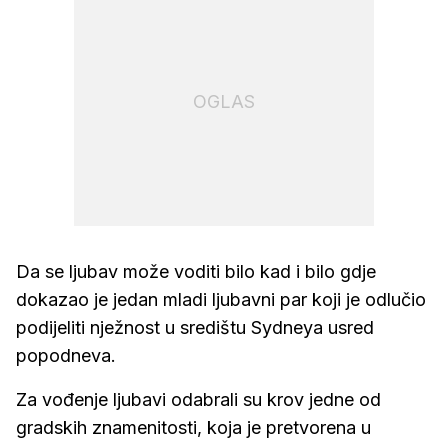
OGLAS
Da se ljubav može voditi bilo kad i bilo gdje
dokazao je jedan mladi ljubavni par koji je odlučio
podijeliti nježnost u središtu Sydneya usred
popodneva.
Za vođenje ljubavi odabrali su krov jedne od
gradskih znamenitosti, koja je pretvorena u