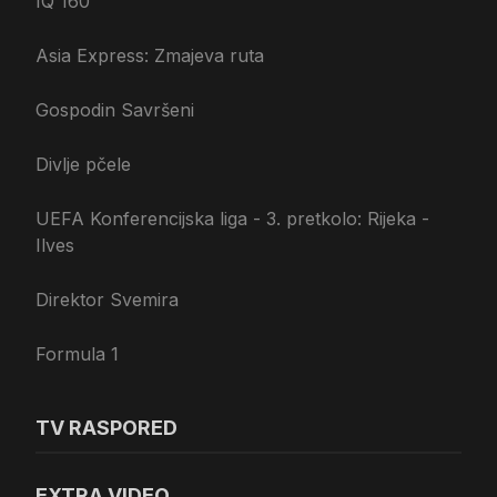
IQ 160
Asia Express: Zmajeva ruta
Gospodin Savršeni
Divlje pčele
UEFA Konferencijska liga - 3. pretkolo: Rijeka -
Ilves
Direktor Svemira
Formula 1
TV RASPORED
EXTRA VIDEO