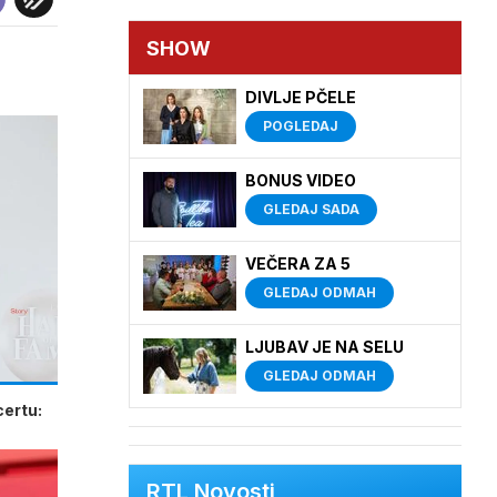
SHOW
DIVLJE PČELE
POGLEDAJ
BONUS VIDEO
GLEDAJ SADA
VEČERA ZA 5
GLEDAJ ODMAH
LJUBAV JE NA SELU
GLEDAJ ODMAH
certu:
RTL Novosti