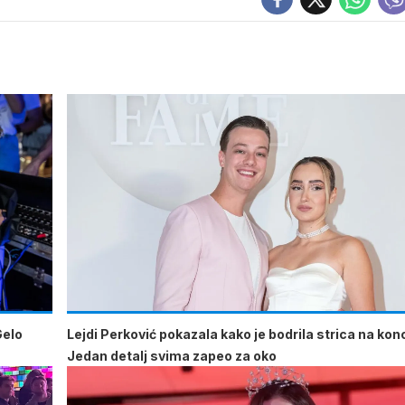
Gelo
Lejdi Perković pokazala kako je bodrila strica na kon
Jedan detalj svima zapeo za oko