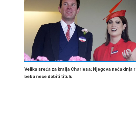
Velika sreća za kralja Charlesa: Njegova nećakinja ro
beba neće dobiti titulu