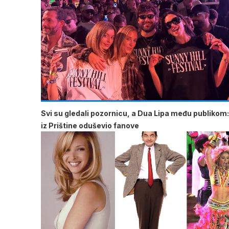
Svi su gledali pozornicu, a Dua Lipa među publikom:
iz Prištine oduševio fanove