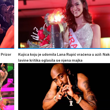
 Prizor
Kujica koju je udomila Lana Rupić vraćena u azil: Na
lavine kritika oglasila se njena majka