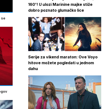
160'! U ulozi Marinine majke stiže
dobro poznato glumačko lice
 se
Serije za vikend maraton: Ove Voyo
hitove možete pogledati u jednom
dahu
jegov