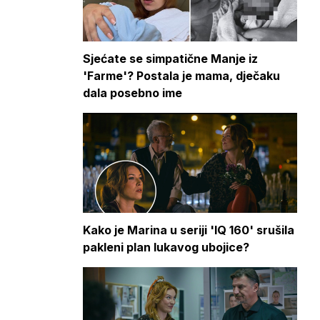
Sjećate se simpatične Manje iz
'Farme'? Postala je mama, dječaku
dala posebno ime
Kako je Marina u seriji 'IQ 160' srušila
pakleni plan lukavog ubojice?