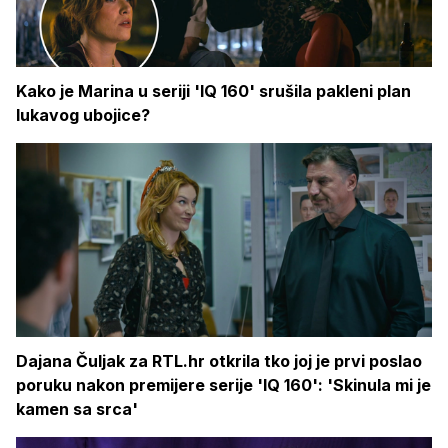
Kako je Marina u seriji 'IQ 160' srušila pakleni plan
lukavog ubojice?
Dajana Čuljak za RTL.hr otkrila tko joj je prvi poslao
poruku nakon premijere serije 'IQ 160': 'Skinula mi je
kamen sa srca'