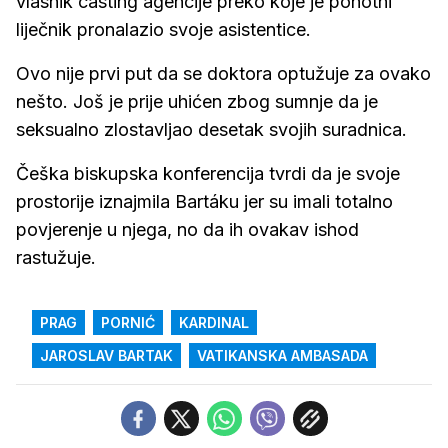
vlasnik casting agencije preko koje je pohotni
liječnik pronalazio svoje asistentice.
Ovo nije prvi put da se doktora optužuje za ovako
nešto. Još je prije uhićen zbog sumnje da je
seksualno zlostavljao desetak svojih suradnica.
Češka biskupska konferencija tvrdi da je svoje
prostorije iznajmila Bartáku jer su imali totalno
povjerenje u njega, no da ih ovakav ishod
rastužuje.
PRAG
PORNIĆ
KARDINAL
JAROSLAV BARTAK
VATIKANSKA AMBASADA