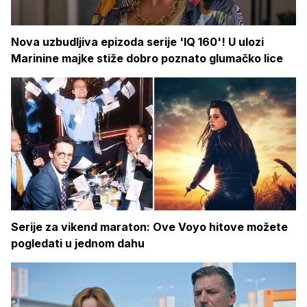
Nova uzbudljiva epizoda serije 'IQ 160'! U ulozi
Marinine majke stiže dobro poznato glumačko lice
Serije za vikend maraton: Ove Voyo hitove možete
pogledati u jednom dahu