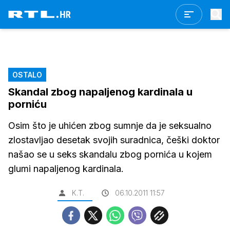
OSTALO
Skandal zbog napaljenog kardinala u
porniću
Osim što je uhićen zbog sumnje da je seksualno
zlostavljao desetak svojih suradnica, češki doktor
našao se u seks skandalu zbog pornića u kojem
glumi napaljenog kardinala.
K.T.
06.10.2011 11:57