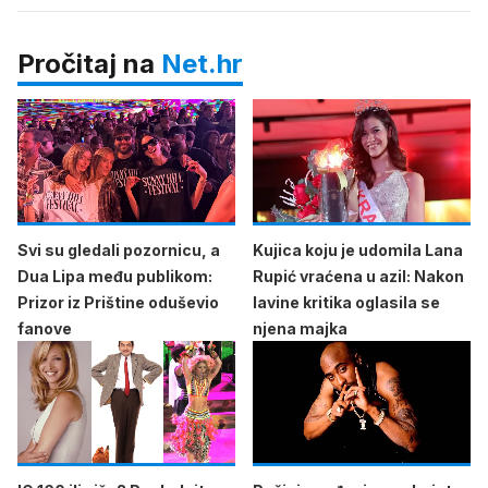
Pročitaj na
Net.hr
Svi su gledali pozornicu, a
Kujica koju je udomila Lana
Dua Lipa među publikom:
Rupić vraćena u azil: Nakon
Prizor iz Prištine oduševio
lavine kritika oglasila se
fanove
njena majka