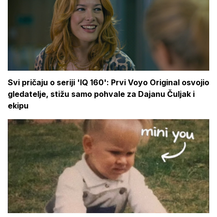
Svi pričaju o seriji 'IQ 160': Prvi Voyo Original osvojio
gledatelje, stižu samo pohvale za Dajanu Čuljak i
ekipu