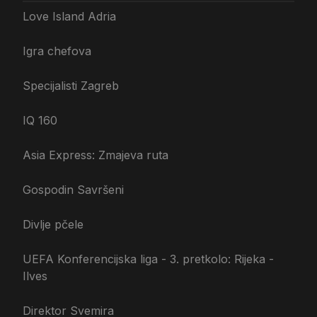
Love Island Adria
Igra chefova
Specijalisti Zagreb
IQ 160
Asia Express: Zmajeva ruta
Gospodin Savršeni
Divlje pčele
UEFA Konferencijska liga - 3. pretkolo: Rijeka -
Ilves
Direktor Svemira