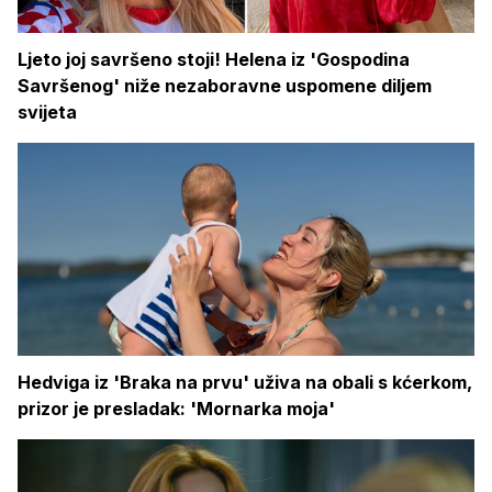
Ljeto joj savršeno stoji! Helena iz 'Gospodina
Savršenog' niže nezaboravne uspomene diljem
svijeta
Hedviga iz 'Braka na prvu' uživa na obali s kćerkom,
prizor je presladak: 'Mornarka moja'