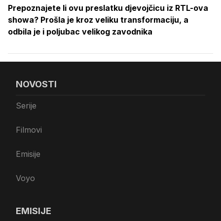
Prepoznajete li ovu preslatku djevojčicu iz RTL-ova
showa? Prošla je kroz veliku transformaciju, a
odbila je i poljubac velikog zavodnika
NOVOSTI
Serije
Filmovi
Emisije
Voyo
EMISIJE