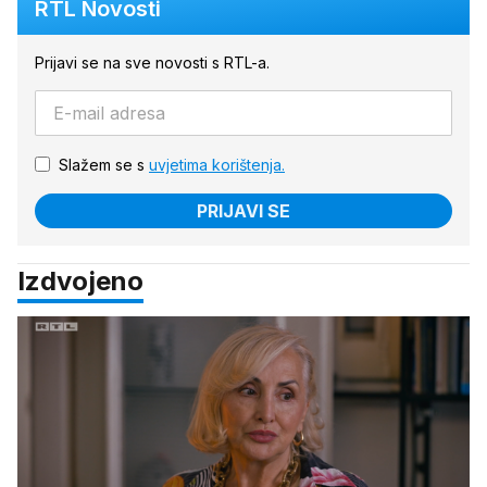
RTL Novosti
Prijavi se na sve novosti s RTL-a.
Slažem se s
uvjetima korištenja.
PRIJAVI SE
Izdvojeno