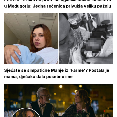
u Međugorju: Jedna rečenica privukla veliku pažnju
Sjećate se simpatične Manje iz 'Farme'? Postala je
mama, dječaku dala posebno ime