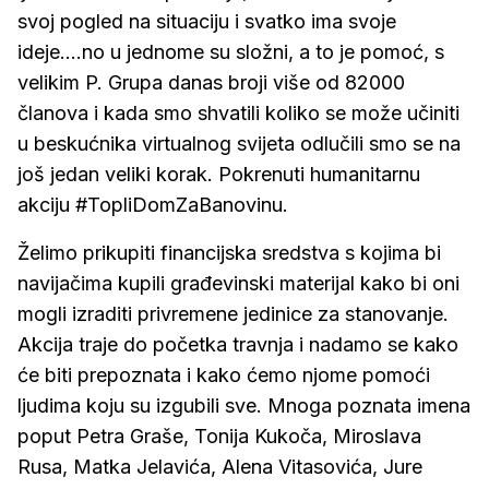
svoj pogled na situaciju i svatko ima svoje
ideje....no u jednome su složni, a to je pomoć, s
velikim P. Grupa danas broji više od 82000
članova i kada smo shvatili koliko se može učiniti
u beskućnika virtualnog svijeta odlučili smo se na
još jedan veliki korak. Pokrenuti humanitarnu
akciju #TopliDomZaBanovinu.
Želimo prikupiti financijska sredstva s kojima bi
navijačima kupili građevinski materijal kako bi oni
mogli izraditi privremene jedinice za stanovanje.
Akcija traje do početka travnja i nadamo se kako
će biti prepoznata i kako ćemo njome pomoći
ljudima koju su izgubili sve. Mnoga poznata imena
poput Petra Graše, Tonija Kukoča, Miroslava
Rusa, Matka Jelavića, Alena Vitasovića, Jure