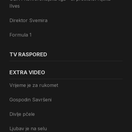
Ilves
Direktor Svemira
Formula 1
TV RASPORED
EXTRA VIDEO
Vrijeme je za rukomet
Gospodin Savršeni
Divlje pčele
Ljubav je na selu