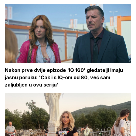
Nakon prve dvije epizode 'IQ 160' gledatelji imaju
jasnu poruku: 'Čak i s IQ-om od 80, već sam
zaljubljen u ovu seriju'