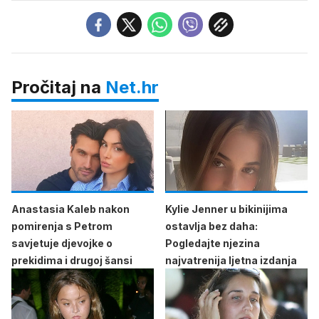
Pročitaj na
Net.hr
Anastasia Kaleb nakon
Kylie Jenner u bikinijima
pomirenja s Petrom
ostavlja bez daha:
savjetuje djevojke o
Pogledajte njezina
prekidima i drugoj šansi
najvatrenija ljetna izdanja