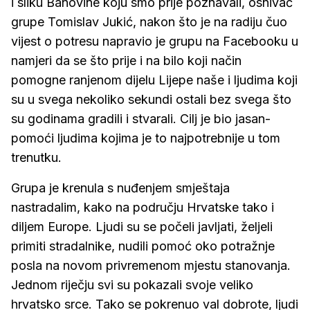
i sliku Banovine koju smo prije poznavali, osnivač
grupe Tomislav Jukić, nakon što je na radiju čuo
vijest o potresu napravio je grupu na Facebooku u
namjeri da se što prije i na bilo koji način
pomogne ranjenom dijelu Lijepe naše i ljudima koji
su u svega nekoliko sekundi ostali bez svega što
su godinama gradili i stvarali. Cilj je bio jasan-
pomoći ljudima kojima je to najpotrebnije u tom
trenutku.
Grupa je krenula s nuđenjem smještaja
nastradalim, kako na području Hrvatske tako i
diljem Europe. Ljudi su se počeli javljati, željeli
primiti stradalnike, nudili pomoć oko potražnje
posla na novom privremenom mjestu stanovanja.
Jednom riječju svi su pokazali svoje veliko
hrvatsko srce. Tako se pokrenuo val dobrote, ljudi