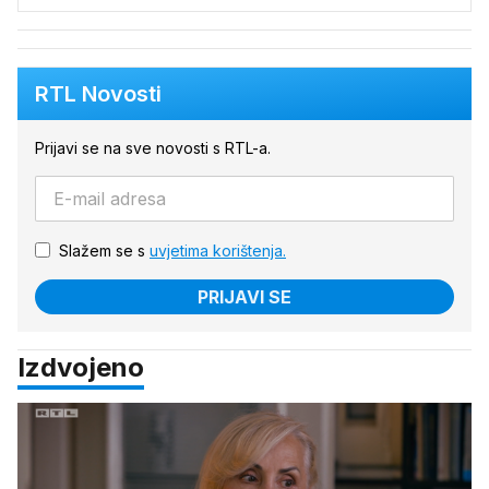
RTL Novosti
Prijavi se na sve novosti s RTL-a.
Slažem se s
uvjetima korištenja.
PRIJAVI SE
Izdvojeno