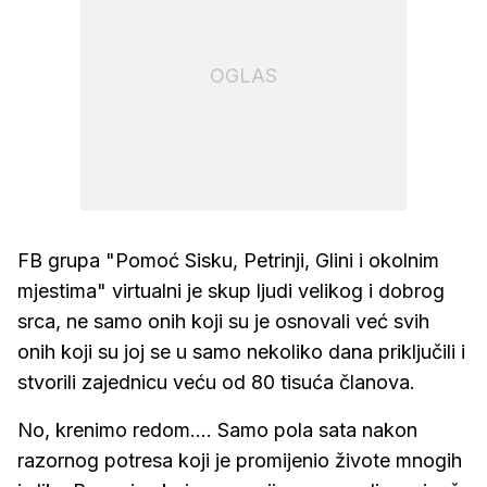
OGLAS
FB grupa "Pomoć Sisku, Petrinji, Glini i okolnim
mjestima" virtualni je skup ljudi velikog i dobrog
srca, ne samo onih koji su je osnovali već svih
onih koji su joj se u samo nekoliko dana priključili i
stvorili zajednicu veću od 80 tisuća članova.
No, krenimo redom.... Samo pola sata nakon
razornog potresa koji je promijenio živote mnogih