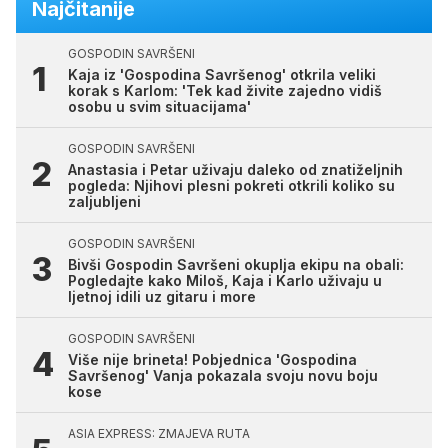
Najčitanije
GOSPODIN SAVRŠENI
Kaja iz 'Gospodina Savršenog' otkrila veliki
korak s Karlom: 'Tek kad živite zajedno vidiš
osobu u svim situacijama'
GOSPODIN SAVRŠENI
Anastasia i Petar uživaju daleko od znatiželjnih
pogleda: Njihovi plesni pokreti otkrili koliko su
zaljubljeni
GOSPODIN SAVRŠENI
Bivši Gospodin Savršeni okuplja ekipu na obali:
Pogledajte kako Miloš, Kaja i Karlo uživaju u
ljetnoj idili uz gitaru i more
GOSPODIN SAVRŠENI
Više nije brineta! Pobjednica 'Gospodina
Savršenog' Vanja pokazala svoju novu boju
kose
ASIA EXPRESS: ZMAJEVA RUTA