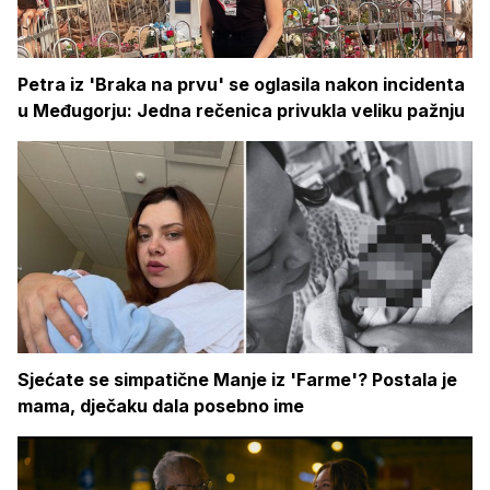
Petra iz 'Braka na prvu' se oglasila nakon incidenta
u Međugorju: Jedna rečenica privukla veliku pažnju
Sjećate se simpatične Manje iz 'Farme'? Postala je
mama, dječaku dala posebno ime