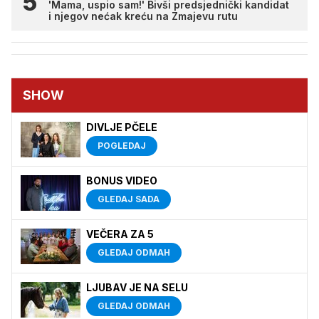
'Mama, uspio sam!' Bivši predsjednički kandidat
i njegov nećak kreću na Zmajevu rutu
SHOW
DIVLJE PČELE
POGLEDAJ
BONUS VIDEO
GLEDAJ SADA
VEČERA ZA 5
GLEDAJ ODMAH
LJUBAV JE NA SELU
GLEDAJ ODMAH