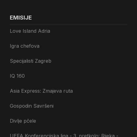
EMISIJE
Love Island Adria
Igra chefova
Specijalisti Zagreb
IQ 160
Asia Express: Zmajeva ruta
Gospodin Savršeni
Divlje pčele
UEFA Konferencijska liga - 3. pretkolo: Rijeka -