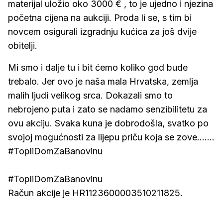
materijal uložio oko 3000 € , to je ujedno i njezina
početna cijena na aukciji. Proda li se, s tim bi
novcem osigurali izgradnju kućica za još dvije
obitelji.
Mi smo i dalje tu i bit ćemo koliko god bude
trebalo. Jer ovo je naša mala Hrvatska, zemlja
malih ljudi velikog srca. Dokazali smo to
nebrojeno puta i zato se nadamo senzibilitetu za
ovu akciju. Svaka kuna je dobrodošla, svatko po
svojoj mogućnosti za lijepu priču koja se zove.......
#TopliDomZaBanovinu
#TopliDomZaBanovinu
Račun akcije je HR1123600003510211825.