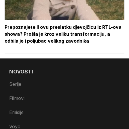
Prepoznajete li ovu preslatku djevojčicu iz RTL-ova
showa? Prošla je kroz veliku transformaciju, a
odbila je i poljubac velikog zavodnika
NOVOSTI
Serije
Filmovi
Emisije
Voyo