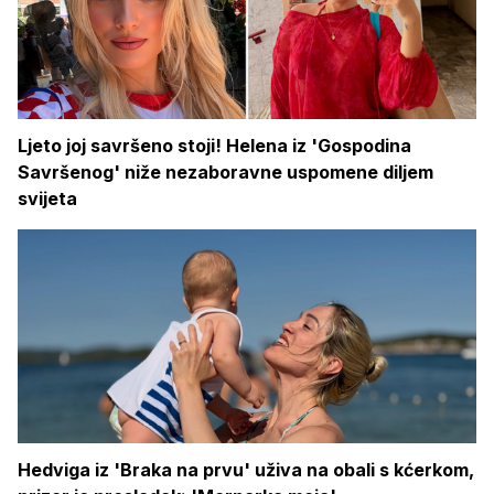
Ljeto joj savršeno stoji! Helena iz 'Gospodina
Savršenog' niže nezaboravne uspomene diljem
svijeta
Hedviga iz 'Braka na prvu' uživa na obali s kćerkom,