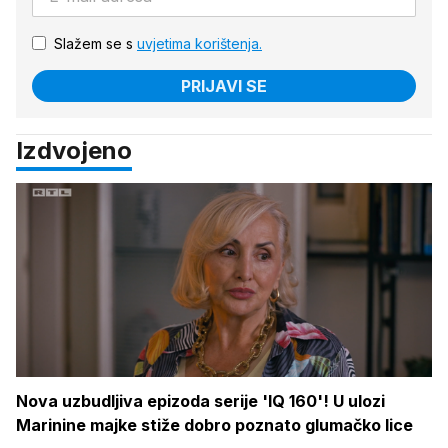
Slažem se s
uvjetima korištenja.
PRIJAVI SE
Izdvojeno
Nova uzbudljiva epizoda serije 'IQ 160'! U ulozi
Marinine majke stiže dobro poznato glumačko lice