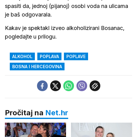
spasiti da, jednoj (pijanoj) osobi voda na ulicama
je baš odgovarala.
Kakav je spektakl izveo alkoholizirani Bosanac,
pogledajte u prilogu.
ALKOHOL
POPLAVA
POPLAVE
BOSNA I HERCEGOVINA
Pročitaj na
Net.hr