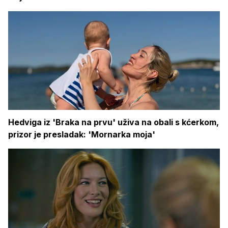
Hedviga iz 'Braka na prvu' uživa na obali s kćerkom,
prizor je presladak: 'Mornarka moja'