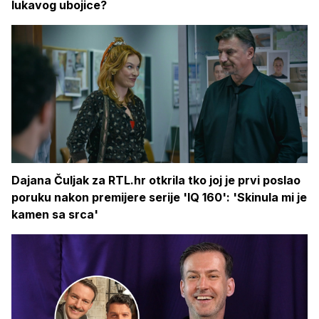
lukavog ubojice?
Dajana Čuljak za RTL.hr otkrila tko joj je prvi poslao
poruku nakon premijere serije 'IQ 160': 'Skinula mi je
kamen sa srca'