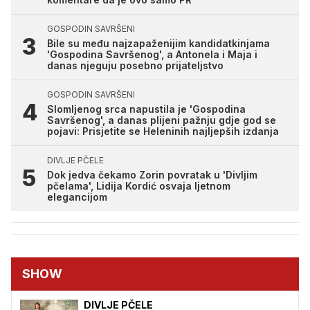
GOSPODIN SAVRŠENI
Bile su među najzapaženijim kandidatkinjama
'Gospodina Savršenog', a Antonela i Maja i
danas njeguju posebno prijateljstvo
GOSPODIN SAVRŠENI
Slomljenog srca napustila je 'Gospodina
Savršenog', a danas plijeni pažnju gdje god se
pojavi: Prisjetite se Heleninih najljepših izdanja
DIVLJE PČELE
Dok jedva čekamo Zorin povratak u 'Divljim
pčelama', Lidija Kordić osvaja ljetnom
elegancijom
SHOW
DIVLJE PČELE