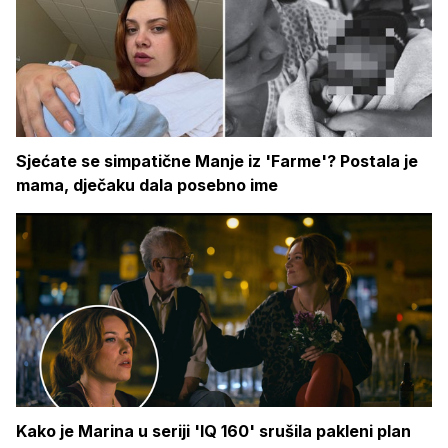
Sjećate se simpatične Manje iz 'Farme'? Postala je
mama, dječaku dala posebno ime
Kako je Marina u seriji 'IQ 160' srušila pakleni plan