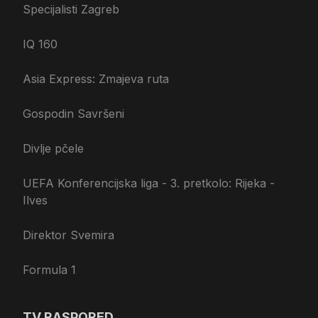
Specijalisti Zagreb
IQ 160
Asia Express: Zmajeva ruta
Gospodin Savršeni
Divlje pčele
UEFA Konferencijska liga - 3. pretkolo: Rijeka -
Ilves
Direktor Svemira
Formula 1
TV RASPORED