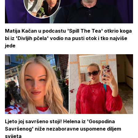
Matija Kačan u podcastu 'Spill The Tea' otkrio koga
bi iz 'Divljih pčela' vodio na pusti otok i tko najviše
jede
Ljeto joj savršeno stoji! Helena iz 'Gospodina
Savršenog' niže nezaboravne uspomene diljem
svijeta