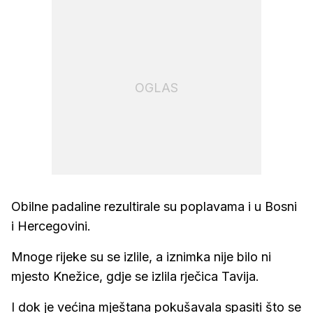
OGLAS
Obilne padaline rezultirale su poplavama i u Bosni
i Hercegovini.
Mnoge rijeke su se izlile, a iznimka nije bilo ni
mjesto Knežice, gdje se izlila rječica Tavija.
I dok je većina mještana pokušavala spasiti što se