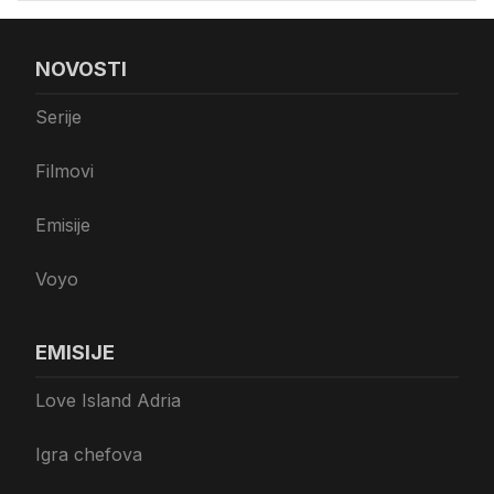
NOVOSTI
Serije
Filmovi
Emisije
Voyo
EMISIJE
Love Island Adria
Igra chefova