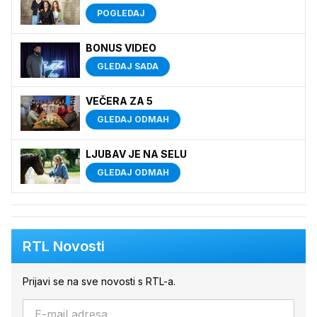
POGLEDAJ
BONUS VIDEO
GLEDAJ SADA
VEČERA ZA 5
GLEDAJ ODMAH
LJUBAV JE NA SELU
GLEDAJ ODMAH
RTL Novosti
Prijavi se na sve novosti s RTL-a.