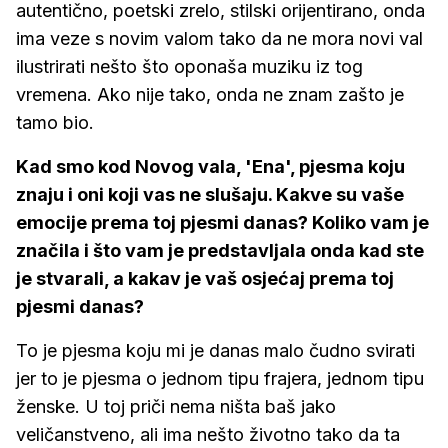
autentično, poetski zrelo, stilski orijentirano, onda
ima veze s novim valom tako da ne mora novi val
ilustrirati nešto što oponaša muziku iz tog
vremena. Ako nije tako, onda ne znam zašto je
tamo bio.
Kad smo kod Novog vala, 'Ena', pjesma koju
znaju i oni koji vas ne slušaju. Kakve su vaše
emocije prema toj pjesmi danas? Koliko vam je
značila i što vam je predstavljala onda kad ste
je stvarali, a kakav je vaš osjećaj prema toj
pjesmi danas?
To je pjesma koju mi je danas malo čudno svirati
jer to je pjesma o jednom tipu frajera, jednom tipu
ženske. U toj priči nema ništa baš jako
veličanstveno, ali ima nešto životno tako da ta