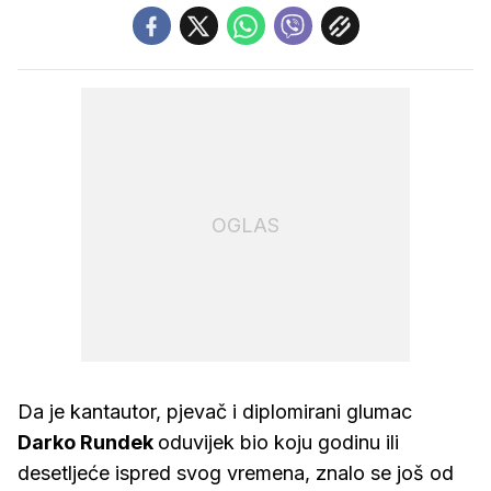
OGLAS
Da je kantautor, pjevač i diplomirani glumac
Darko Rundek
oduvijek bio koju godinu ili
desetljeće ispred svog vremena, znalo se još od