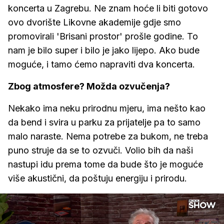
koncerta u Zagrebu. Ne znam hoće li biti gotovo
ovo dvorište Likovne akademije gdje smo
promovirali 'Brisani prostor' prošle godine. To
nam je bilo super i bilo je jako lijepo. Ako bude
moguće, i tamo ćemo napraviti dva koncerta.
Zbog atmosfere? Možda ozvučenja?
Nekako ima neku prirodnu mjeru, ima nešto kao
da bend i svira u parku za prijatelje pa to samo
malo naraste. Nema potrebe za bukom, ne treba
puno struje da se to ozvuči. Volio bih da naši
nastupi idu prema tome da bude što je moguće
više akustični, da poštuju energiju i prirodu.