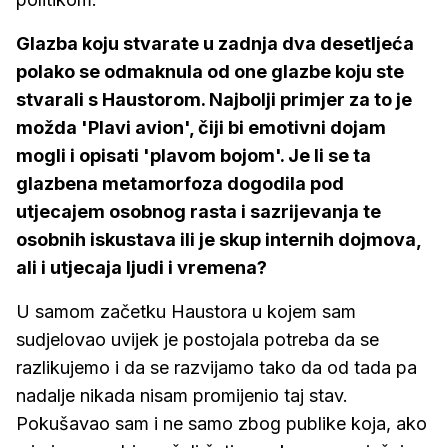
Glazba koju stvarate u zadnja dva desetljeća
polako se odmaknula od one glazbe koju ste
stvarali s Haustorom. Najbolji primjer za to je
možda 'Plavi avion', čiji bi emotivni dojam
mogli i opisati 'plavom bojom'. Je li se ta
glazbena metamorfoza dogodila pod
utjecajem osobnog rasta i sazrijevanja te
osobnih iskustava ili je skup internih dojmova,
ali i utjecaja ljudi i vremena?
U samom začetku Haustora u kojem sam
sudjelovao uvijek je postojala potreba da se
razlikujemo i da se razvijamo tako da od tada pa
nadalje nikada nisam promijenio taj stav.
Pokušavao sam i ne samo zbog publike koja, ako