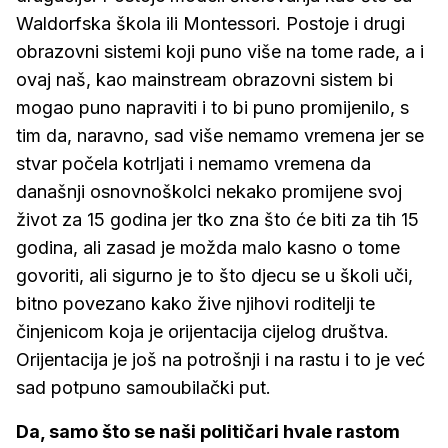
Waldorfska škola ili Montessori. Postoje i drugi
obrazovni sistemi koji puno više na tome rade, a i
ovaj naš, kao mainstream obrazovni sistem bi
mogao puno napraviti i to bi puno promijenilo, s
tim da, naravno, sad više nemamo vremena jer se
stvar počela kotrljati i nemamo vremena da
današnji osnovnoškolci nekako promijene svoj
život za 15 godina jer tko zna što će biti za tih 15
godina, ali zasad je možda malo kasno o tome
govoriti, ali sigurno je to što djecu se u školi uči,
bitno povezano kako žive njihovi roditelji te
činjenicom koja je orijentacija cijelog društva.
Orijentacija je još na potrošnji i na rastu i to je već
sad potpuno samoubilački put.
Da, samo što se naši političari hvale rastom