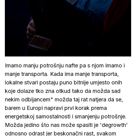
Imamo manju potrošnju nafte pa s njom imamo i
manje transporta. Kada ima manje transporta,
lokalne stvari postaju puno bitnije umjesto onih
koje dolaze tko zna otkud tako da možda sad
nekim odbijancem" možda taj rat natjera da se,
barem u Europi napravi prvi korak prema
energetskoj samostalnosti i smanjenju potrošnje.
Možda jedino što nas može spasiti je 'degrowth'
odnosno odrast jer beskonačni rast, svakom