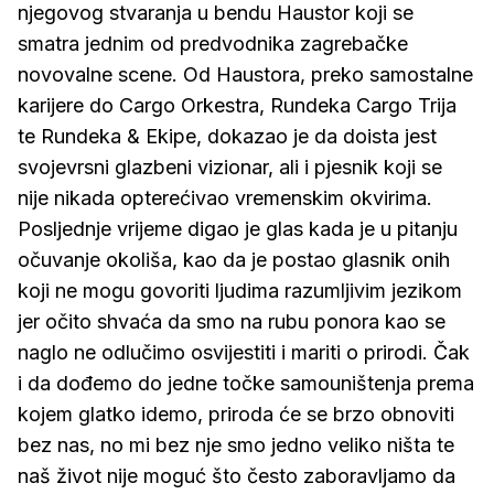
njegovog stvaranja u bendu Haustor koji se
smatra jednim od predvodnika zagrebačke
novovalne scene. Od Haustora, preko samostalne
karijere do Cargo Orkestra, Rundeka Cargo Trija
te Rundeka & Ekipe, dokazao je da doista jest
svojevrsni glazbeni vizionar, ali i pjesnik koji se
nije nikada opterećivao vremenskim okvirima.
Posljednje vrijeme digao je glas kada je u pitanju
očuvanje okoliša, kao da je postao glasnik onih
koji ne mogu govoriti ljudima razumljivim jezikom
jer očito shvaća da smo na rubu ponora kao se
naglo ne odlučimo osvijestiti i mariti o prirodi. Čak
i da dođemo do jedne točke samouništenja prema
kojem glatko idemo, priroda će se brzo obnoviti
bez nas, no mi bez nje smo jedno veliko ništa te
naš život nije moguć što često zaboravljamo da