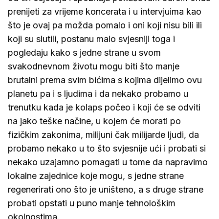
prenijeti za vrijeme koncerata i u intervjuima kao
što je ovaj pa možda pomalo i oni koji nisu bili ili
koji su slutili, postanu malo svjesniji toga i
pogledaju kako s jedne strane u svom
svakodnevnom životu mogu biti što manje
brutalni prema svim bićima s kojima dijelimo ovu
planetu pa i s ljudima i da nekako probamo u
trenutku kada je kolaps počeo i koji će se odviti
na jako teške načine, u kojem će morati po
fizičkim zakonima, milijuni čak milijarde ljudi, da
probamo nekako u to što svjesnije ući i probati si
nekako uzajamno pomagati u tome da napravimo
lokalne zajednice koje mogu, s jedne strane
regenerirati ono što je uništeno, a s druge strane
probati opstati u puno manje tehnološkim
okolnostima.