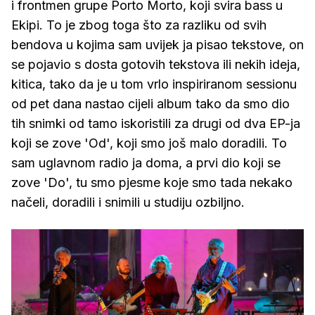
i frontmen grupe Porto Morto, koji svira bass u
Ekipi. To je zbog toga što za razliku od svih
bendova u kojima sam uvijek ja pisao tekstove, on
se pojavio s dosta gotovih tekstova ili nekih ideja,
kitica, tako da je u tom vrlo inspiriranom sessionu
od pet dana nastao cijeli album tako da smo dio
tih snimki od tamo iskoristili za drugi od dva EP-ja
koji se zove 'Od', koji smo još malo doradili. To
sam uglavnom radio ja doma, a prvi dio koji se
zove 'Do', tu smo pjesme koje smo tada nekako
načeli, doradili i snimili u studiju ozbiljno.