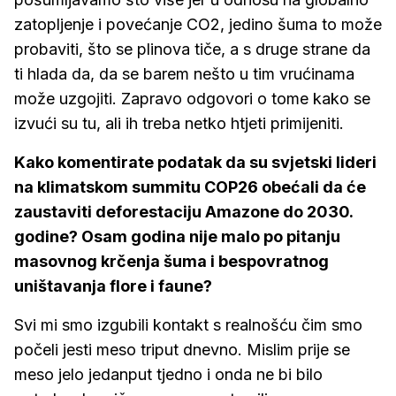
zatopljenje i povećanje CO2, jedino šuma to može
probaviti, što se plinova tiče, a s druge strane da
ti hlada da, da se barem nešto u tim vrućinama
može uzgojiti. Zapravo odgovori o tome kako se
izvući su tu, ali ih treba netko htjeti primijeniti.
Kako komentirate podatak da su svjetski lideri
na klimatskom summitu COP26 obećali da će
zaustaviti deforestaciju Amazone do 2030.
godine? Osam godina nije malo po pitanju
masovnog krčenja šuma i bespovratnog
uništavanja flore i faune?
Svi mi smo izgubili kontakt s realnošću čim smo
počeli jesti meso triput dnevno. Mislim prije se
meso jelo jedanput tjedno i onda ne bi bilo