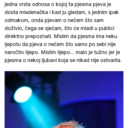
jedna vrsta odnosa o kojoj ta pjesma pjeva je
dosta mladenačka i kad ju gledam, s jednim ipak
odmakom, onda pjevam o nečem što sam
doživio, čega se sjećam, što će mladi u publici
direktno prepoznati. Mislim da pjesma ima neku
ljepotu da pjeva o nečem što samo po sebi nije
naročito lijepo. Mislim lijepo... malo je tužno jer je
pjesma o nekoj ljubavi koja se nikad nije ostvarila.