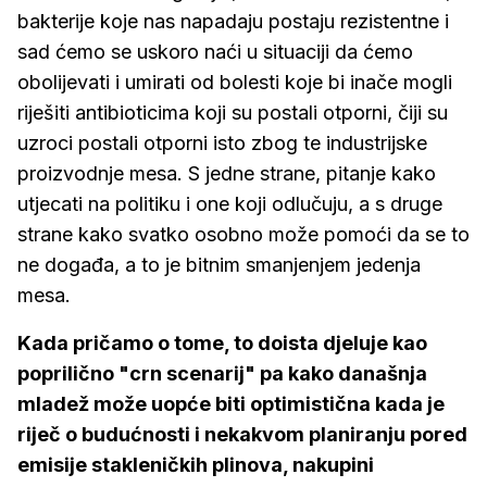
bakterije koje nas napadaju postaju rezistentne i
sad ćemo se uskoro naći u situaciji da ćemo
obolijevati i umirati od bolesti koje bi inače mogli
riješiti antibioticima koji su postali otporni, čiji su
uzroci postali otporni isto zbog te industrijske
proizvodnje mesa. S jedne strane, pitanje kako
utjecati na politiku i one koji odlučuju, a s druge
strane kako svatko osobno može pomoći da se to
ne događa, a to je bitnim smanjenjem jedenja
mesa.
Kada pričamo o tome, to doista djeluje kao
poprilično "crn scenarij" pa kako današnja
mladež može uopće biti optimistična kada je
riječ o budućnosti i nekakvom planiranju pored
emisije stakleničkih plinova, nakupini