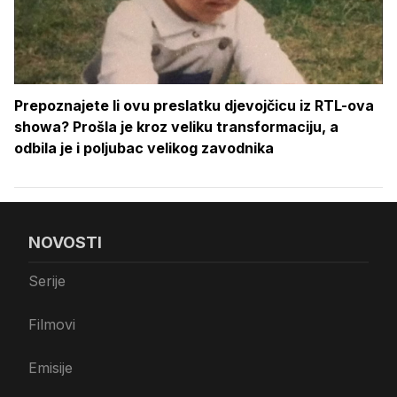
Prepoznajete li ovu preslatku djevojčicu iz RTL-ova
showa? Prošla je kroz veliku transformaciju, a
odbila je i poljubac velikog zavodnika
NOVOSTI
Serije
Filmovi
Emisije