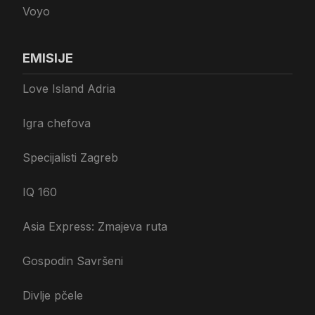
Voyo
EMISIJE
Love Island Adria
Igra chefova
Specijalisti Zagreb
IQ 160
Asia Express: Zmajeva ruta
Gospodin Savršeni
Divlje pčele