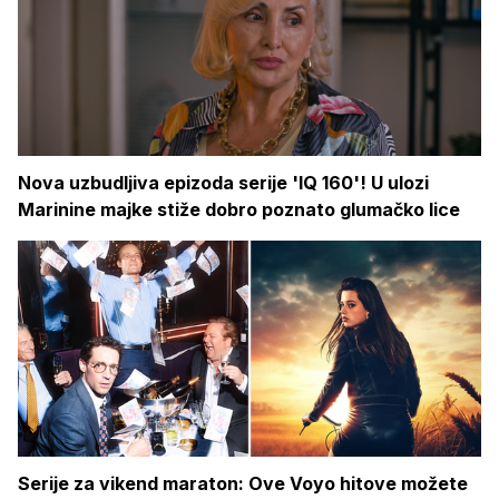
Nova uzbudljiva epizoda serije 'IQ 160'! U ulozi
Marinine majke stiže dobro poznato glumačko lice
Serije za vikend maraton: Ove Voyo hitove možete