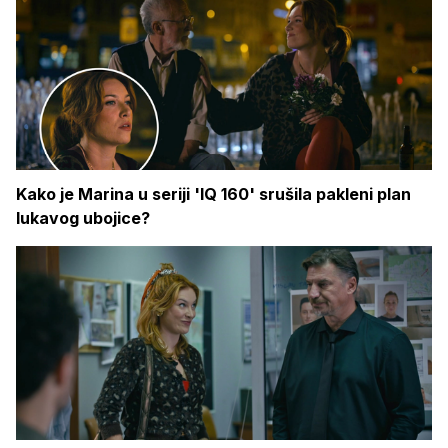
Kako je Marina u seriji 'IQ 160' srušila pakleni plan
lukavog ubojice?