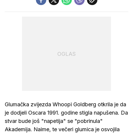
OGLAS
Glumačka zvijezda Whoopi Goldberg otkrila je da
je dodjeli Oscara 1991. godine stigla napušena. Da
stvar bude još "napetija" se "pobrinula"
Akademija. Naime, te večeri glumica je osvojila