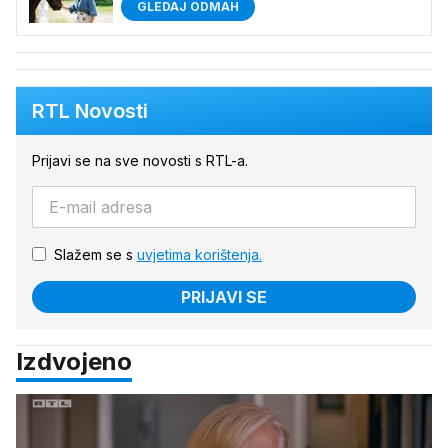
GLEDAJ ODMAH
RTL Novosti
Prijavi se na sve novosti s RTL-a.
Slažem se s
uvjetima korištenja.
PRIJAVI SE
Izdvojeno