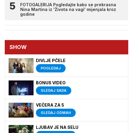
FOTOGALERIJA Pogledajte kako se prekrasna
Nina Martina iz 'Života na vagi' mijenjala kroz
godine
SHOW
DIVLJE PČELE
POGLEDAJ
BONUS VIDEO
GLEDAJ SADA
VEČERA ZA 5
GLEDAJ ODMAH
LJUBAV JE NA SELU