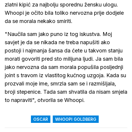
zlatni kipić za najbolju sporednu žensku ulogu.
Whoopi je očito bila toliko nervozna prije dodjele
da se morala nekako smiriti.
"Naučila sam jako puno iz tog iskustva. Moj
savjet je da se nikada ne treba napušiti ako
postoji i najmanja šansa da ćete u takvom stanju
morati govoriti pred sto milijuna ljudi. Ja sam bila
jako nervozna da sam morala popušila posljednji
joint s travom iz vlastitog kućnog uzgoja. Kada su
prozvali moje ime, smrzla sam se i razmišljala,
broji stepenice. Tada sam shvatila da nisam smjela
to napraviti", otvorila se Whoopi.
OSCAR
WHOOPI GOLDBERG