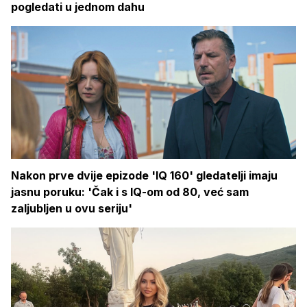
pogledati u jednom dahu
Nakon prve dvije epizode 'IQ 160' gledatelji imaju
jasnu poruku: 'Čak i s IQ-om od 80, već sam
zaljubljen u ovu seriju'