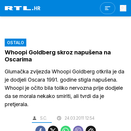
OSTALO
Whoopi Goldberg skroz napušena na
Oscarima
Glumačka zvijezda Whoopi Goldberg otkrila je da
je dodjeli Oscara 1991. godine stigla napušena.
Whoopi je očito bila toliko nervozna prije dodjele
da se morala nekako smiriti, ali tvrdi da je
pretjerala.
S.C.
24.03.2011 12:54