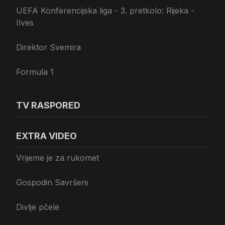
UEFA Konferencijska liga - 3. pretkolo: Rijeka -
Ilves
Direktor Svemira
Formula 1
TV RASPORED
EXTRA VIDEO
Vrijeme je za rukomet
Gospodin Savršeni
Divlje pčele