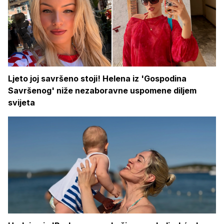
Ljeto joj savršeno stoji! Helena iz 'Gospodina
Savršenog' niže nezaboravne uspomene diljem
svijeta