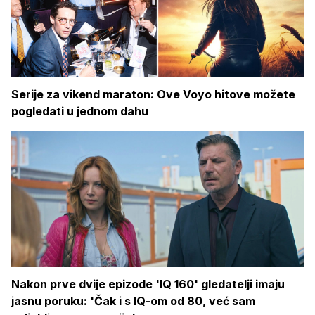
Serije za vikend maraton: Ove Voyo hitove možete
pogledati u jednom dahu
Nakon prve dvije epizode 'IQ 160' gledatelji imaju
jasnu poruku: 'Čak i s IQ-om od 80, već sam