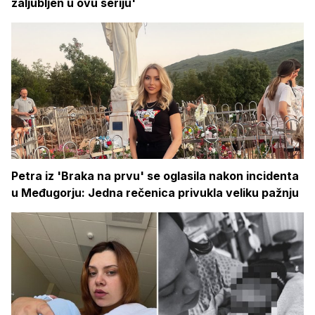
zaljubljen u ovu seriju'
Petra iz 'Braka na prvu' se oglasila nakon incidenta
u Međugorju: Jedna rečenica privukla veliku pažnju