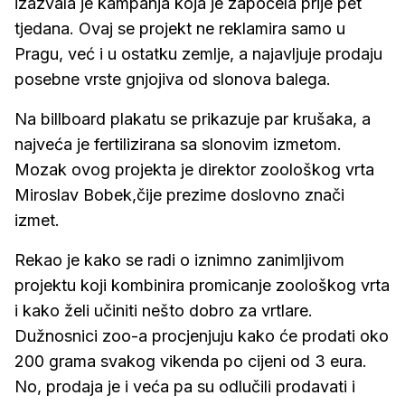
izazvala je kampanja koja je započela prije pet
tjedana. Ovaj se projekt ne reklamira samo u
Pragu, već i u ostatku zemlje, a najavljuje prodaju
posebne vrste gnjojiva od slonova balega.
Na billboard plakatu se prikazuje par krušaka, a
najveća je fertilizirana sa slonovim izmetom.
Mozak ovog projekta je direktor zoološkog vrta
Miroslav Bobek,čije prezime doslovno znači
izmet.
Rekao je kako se radi o iznimno zanimljivom
projektu koji kombinira promicanje zoološkog vrta
i kako želi učiniti nešto dobro za vrtlare.
Dužnosnici zoo-a procjenjuju kako će prodati oko
200 grama svakog vikenda po cijeni od 3 eura.
No, prodaja je i veća pa su odlučili prodavati i