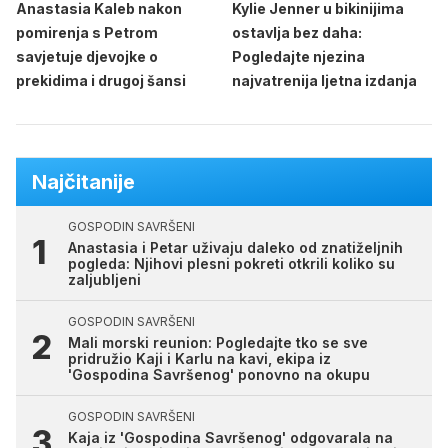
Anastasia Kaleb nakon
Kylie Jenner u bikinijima
pomirenja s Petrom
ostavlja bez daha:
savjetuje djevojke o
Pogledajte njezina
prekidima i drugoj šansi
najvatrenija ljetna izdanja
Najčitanije
GOSPODIN SAVRŠENI
Anastasia i Petar uživaju daleko od znatiželjnih
pogleda: Njihovi plesni pokreti otkrili koliko su
zaljubljeni
GOSPODIN SAVRŠENI
Mali morski reunion: Pogledajte tko se sve
pridružio Kaji i Karlu na kavi, ekipa iz
'Gospodina Savršenog' ponovno na okupu
GOSPODIN SAVRŠENI
Kaja iz 'Gospodina Savršenog' odgovarala na