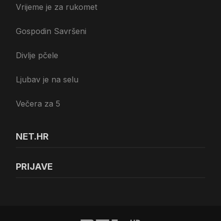
Vrijeme je za rukomet
Gospodin Savršeni
Divlje pčele
Ljubav je na selu
Večera za 5
NET.HR
PRIJAVE