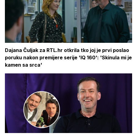
Dajana Čuljak za RTL.hr otkrila tko joj je prvi poslao
poruku nakon premijere serije 'IQ 160': 'Skinula mi je
kamen sa srca'