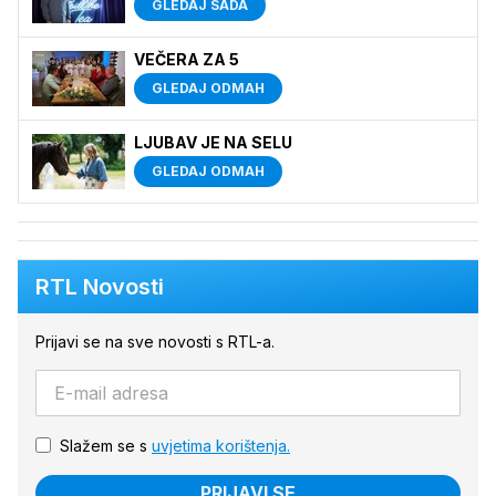
GLEDAJ SADA
VEČERA ZA 5
GLEDAJ ODMAH
LJUBAV JE NA SELU
GLEDAJ ODMAH
RTL Novosti
Prijavi se na sve novosti s RTL-a.
Slažem se s
uvjetima korištenja.
PRIJAVI SE