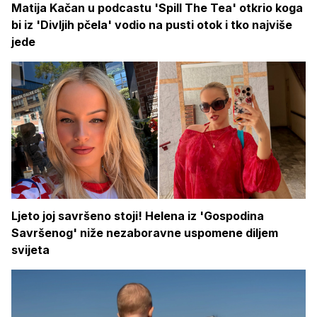
Matija Kačan u podcastu 'Spill The Tea' otkrio koga
bi iz 'Divljih pčela' vodio na pusti otok i tko najviše
jede
Ljeto joj savršeno stoji! Helena iz 'Gospodina
Savršenog' niže nezaboravne uspomene diljem
svijeta