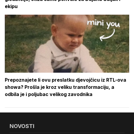
ekipu
Prepoznajete li ovu preslatku djevojčicu iz RTL-ova
showa? Prošla je kroz veliku transformaciju, a
odbila je i poljubac velikog zavodnika
NOVOSTI