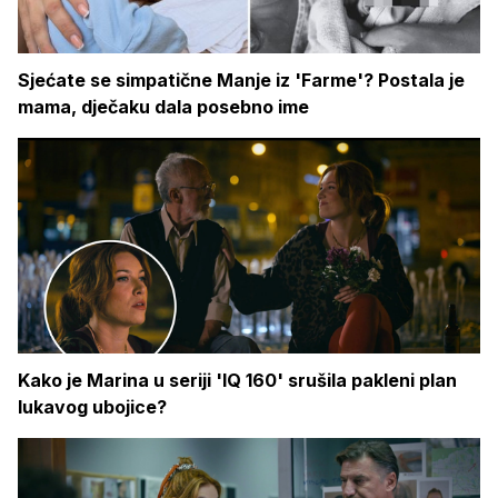
Sjećate se simpatične Manje iz 'Farme'? Postala je
mama, dječaku dala posebno ime
Kako je Marina u seriji 'IQ 160' srušila pakleni plan
lukavog ubojice?