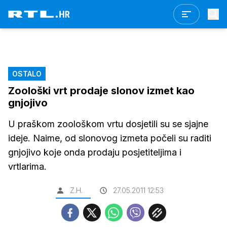
OSTALO
Zoološki vrt prodaje slonov izmet kao
gnjojivo
U praškom zoološkom vrtu dosjetili su se sjajne
ideje. Naime, od slonovog izmeta počeli su raditi
gnjojivo koje onda prodaju posjetiteljima i
vrtlarima.
Z.H.
27.05.2011 12:53