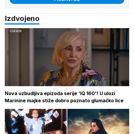
Izdvojeno
Nova uzbudljiva epizoda serije 'IQ 160'! U ulozi
Marinine majke stiže dobro poznato glumačko lice