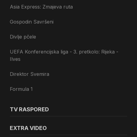
Asia Express: Zmajeva ruta
Gospodin Savršeni
Divlje pčele
UEFA Konferencijska liga - 3. pretkolo: Rijeka -
Ilves
Direktor Svemira
Formula 1
TV RASPORED
EXTRA VIDEO