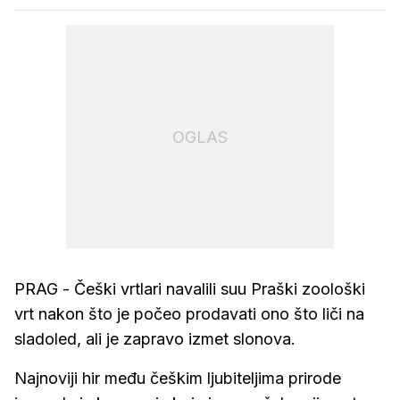
OGLAS
PRAG - Češki vrtlari navalili suu Praški zoološki
vrt nakon što je počeo prodavati ono što liči na
sladoled, ali je zapravo izmet slonova.
Najnoviji hir među češkim ljubiteljima prirode