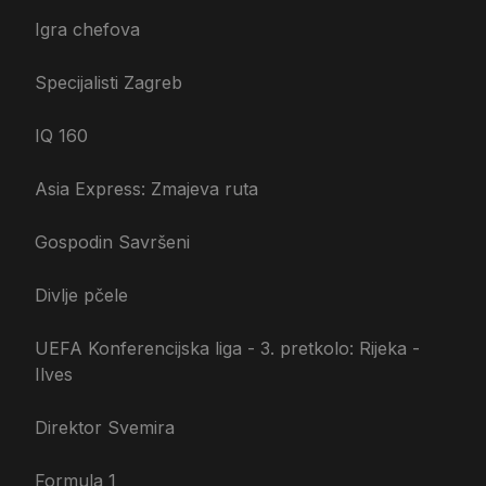
Igra chefova
Specijalisti Zagreb
IQ 160
Asia Express: Zmajeva ruta
Gospodin Savršeni
Divlje pčele
UEFA Konferencijska liga - 3. pretkolo: Rijeka -
Ilves
Direktor Svemira
Formula 1