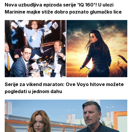
Nova uzbudljiva epizoda serije 'IQ 160'! U ulozi
Marinine majke stiže dobro poznato glumačko lice
Serije za vikend maraton: Ove Voyo hitove možete
pogledati u jednom dahu