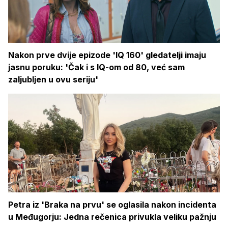
Nakon prve dvije epizode 'IQ 160' gledatelji imaju
jasnu poruku: 'Čak i s IQ-om od 80, već sam
zaljubljen u ovu seriju'
Petra iz 'Braka na prvu' se oglasila nakon incidenta
u Međugorju: Jedna rečenica privukla veliku pažnju