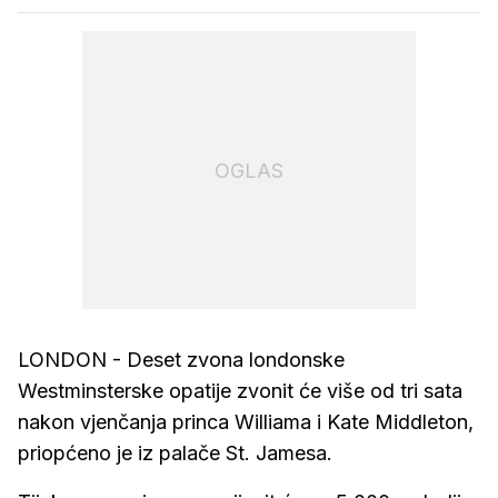
OGLAS
LONDON - Deset zvona londonske
Westminsterske opatije zvonit će više od tri sata
nakon vjenčanja princa Williama i Kate Middleton,
priopćeno je iz palače St. Jamesa.