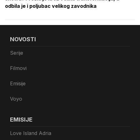
odbila je i poljubac velikog zavodnika
NOVOSTI
Serije
Filmovi
Emisije
Voyo
EMISIJE
Love Island Adria