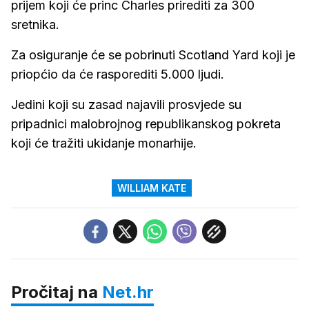
prijem koji će princ Charles prirediti za 300
sretnika.
Za osiguranje će se pobrinuti Scotland Yard koji je
priopćio da će rasporediti 5.000 ljudi.
Jedini koji su zasad najavili prosvjede su
pripadnici malobrojnog republikanskog pokreta
koji će tražiti ukidanje monarhije.
WILLIAM KATE
Pročitaj na
Net.hr