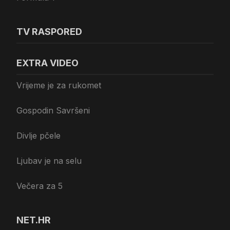
TV RASPORED
EXTRA VIDEO
Vrijeme je za rukomet
Gospodin Savršeni
Divlje pčele
Ljubav je na selu
Večera za 5
NET.HR