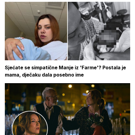
Sjećate se simpatične Manje iz 'Farme'? Postala je
mama, dječaku dala posebno ime