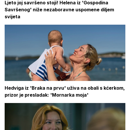
Ljeto joj savršeno stoji! Helena iz 'Gospodina
Savršenog' niže nezaboravne uspomene diljem
svijeta
Hedviga iz 'Braka na prvu' uživa na obali s kćerkom,
prizor je presladak: 'Mornarka moja'