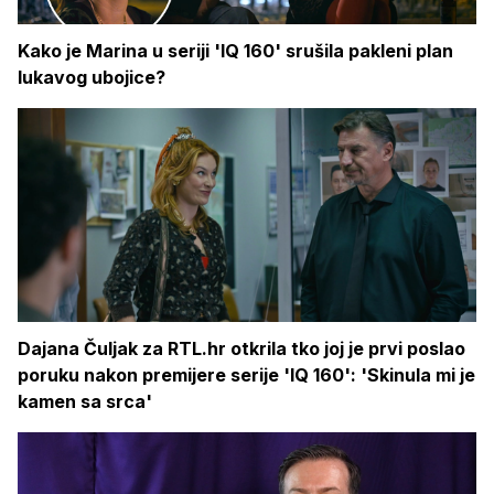
Kako je Marina u seriji 'IQ 160' srušila pakleni plan
lukavog ubojice?
Dajana Čuljak za RTL.hr otkrila tko joj je prvi poslao
poruku nakon premijere serije 'IQ 160': 'Skinula mi je
kamen sa srca'