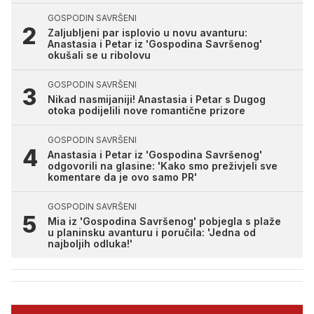
GOSPODIN SAVRŠENI
Zaljubljeni par isplovio u novu avanturu:
Anastasia i Petar iz 'Gospodina Savršenog'
okušali se u ribolovu
GOSPODIN SAVRŠENI
Nikad nasmijaniji! Anastasia i Petar s Dugog
otoka podijelili nove romantične prizore
GOSPODIN SAVRŠENI
Anastasia i Petar iz 'Gospodina Savršenog'
odgovorili na glasine: 'Kako smo preživjeli sve
komentare da je ovo samo PR'
GOSPODIN SAVRŠENI
Mia iz 'Gospodina Savršenog' pobjegla s plaže
u planinsku avanturu i poručila: 'Jedna od
najboljih odluka!'