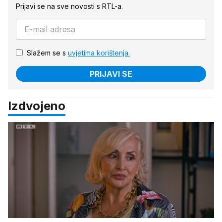
Prijavi se na sve novosti s RTL-a.
Slažem se s
uvjetima korištenja.
PRIJAVI SE
Izdvojeno