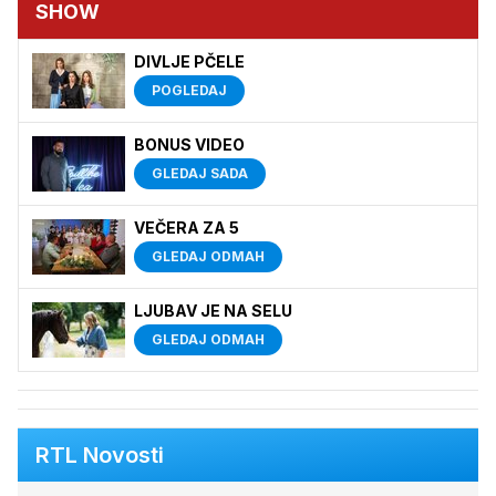
SHOW
DIVLJE PČELE
POGLEDAJ
BONUS VIDEO
GLEDAJ SADA
VEČERA ZA 5
GLEDAJ ODMAH
LJUBAV JE NA SELU
GLEDAJ ODMAH
RTL Novosti