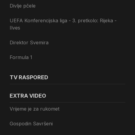
Divlje pčele
UEFA Konferencijska liga - 3. pretkolo: Rijeka -
Ilves
Direktor Svemira
Formula 1
TV RASPORED
EXTRA VIDEO
Vrijeme je za rukomet
Gospodin Savršeni