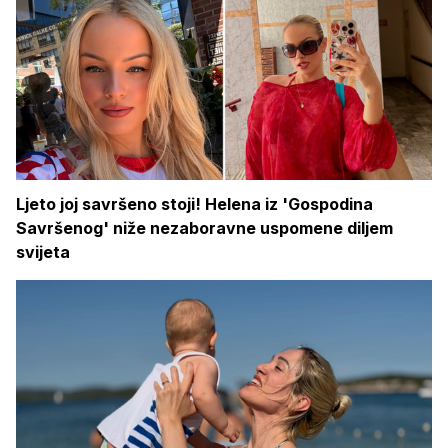
Ljeto joj savršeno stoji! Helena iz 'Gospodina
Savršenog' niže nezaboravne uspomene diljem
svijeta