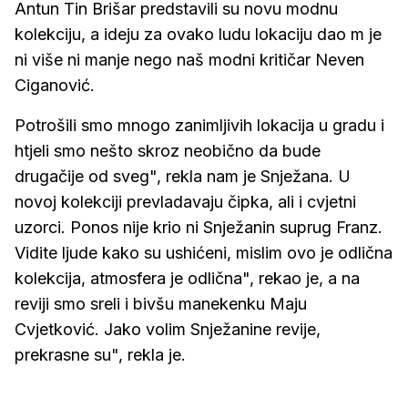
Antun Tin Brišar predstavili su novu modnu
kolekciju, a ideju za ovako ludu lokaciju dao m je
ni više ni manje nego naš modni kritičar Neven
Ciganović.
Potrošili smo mnogo zanimljivih lokacija u gradu i
htjeli smo nešto skroz neobično da bude
drugačije od sveg", rekla nam je Snježana. U
novoj kolekciji prevladavaju čipka, ali i cvjetni
uzorci. Ponos nije krio ni Snježanin suprug Franz.
Vidite ljude kako su ushićeni, mislim ovo je odlična
kolekcija, atmosfera je odlična", rekao je, a na
reviji smo sreli i bivšu manekenku Maju
Cvjetković. Jako volim Snježanine revije,
prekrasne su", rekla je.