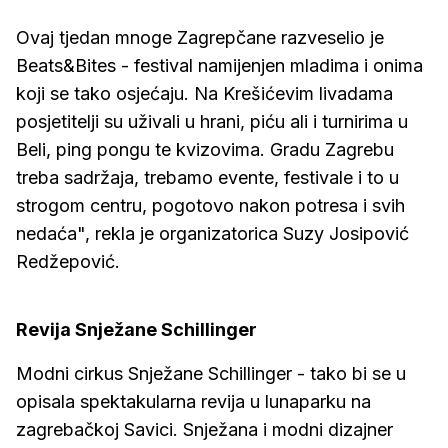
Ovaj tjedan mnoge Zagrepčane razveselio je
Beats&Bites - festival namijenjen mladima i onima
koji se tako osjećaju. Na Krešićevim livadama
posjetitelji su uživali u hrani, piću ali i turnirima u
Beli, ping pongu te kvizovima. Gradu Zagrebu
treba sadržaja, trebamo evente, festivale i to u
strogom centru, pogotovo nakon potresa i svih
nedaća", rekla je organizatorica Suzy Josipović
Redžepović.
Revija Snježane Schillinger
Modni cirkus Snježane Schillinger - tako bi se u
opisala spektakularna revija u lunaparku na
zagrebačkoj Savici. Snježana i modni dizajner