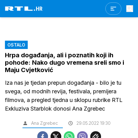
OSTALO
Hrpa događanja, ali i poznatih koji ih
pohode: Nako dugo vremena sreli smo i
Maju Cvjetković
Iza nas je tjedan prepun događanja - bilo je tu
svega, od modnih revija, festivala, premijera
filmova, a pregled tjedna u sklopu rubrike RTL
Exkluziva Starblok donosi Ana Zgrebec
Ana Zgrebec
29.05.2022 19:30