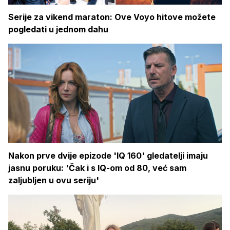
Serije za vikend maraton: Ove Voyo hitove možete
pogledati u jednom dahu
Nakon prve dvije epizode 'IQ 160' gledatelji imaju
jasnu poruku: 'Čak i s IQ-om od 80, već sam
zaljubljen u ovu seriju'