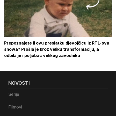
Prepoznajete li ovu preslatku djevojčicu iz RTL-ova
showa? Prošla je kroz veliku transformaciju, a
odbila je i poljubac velikog zavodnika
NOVOSTI
Serije
Filmovi