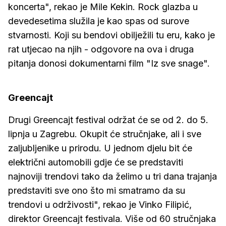
koncerta", rekao je Mile Kekin. Rock glazba u
devedesetima služila je kao spas od surove
stvarnosti. Koji su bendovi obilježili tu eru, kako je
rat utjecao na njih - odgovore na ova i druga
pitanja donosi dokumentarni film "Iz sve snage".
Greencajt
Drugi Greencajt festival održat će se od 2. do 5.
lipnja u Zagrebu. Okupit će stručnjake, ali i sve
zaljubljenike u prirodu. U jednom djelu bit će
električni automobili gdje će se predstaviti
najnoviji trendovi tako da želimo u tri dana trajanja
predstaviti sve ono što mi smatramo da su
trendovi u održivosti", rekao je Vinko Filipić,
direktor Greencajt festivala. Više od 60 stručnjaka