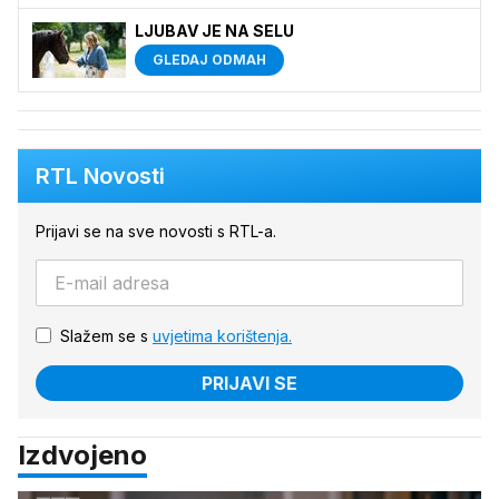
LJUBAV JE NA SELU
GLEDAJ ODMAH
RTL Novosti
Prijavi se na sve novosti s RTL-a.
Slažem se s
uvjetima korištenja.
PRIJAVI SE
Izdvojeno