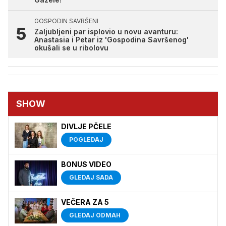
GOSPODIN SAVRŠENI
Zaljubljeni par isplovio u novu avanturu:
Anastasia i Petar iz 'Gospodina Savršenog'
okušali se u ribolovu
SHOW
DIVLJE PČELE
POGLEDAJ
BONUS VIDEO
GLEDAJ SADA
VEČERA ZA 5
GLEDAJ ODMAH