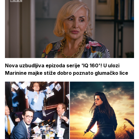
Nova uzbudljiva epizoda serije 'IQ 160'! U ulozi
Marinine majke stiže dobro poznato glumačko lice