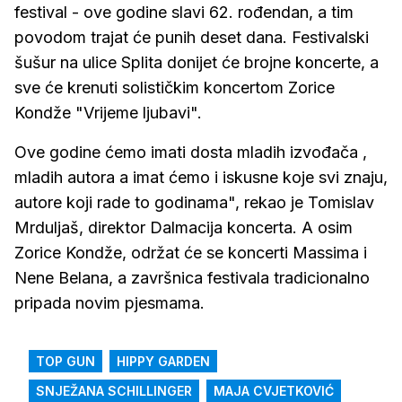
festival - ove godine slavi 62. rođendan, a tim
povodom trajat će punih deset dana. Festivalski
šušur na ulice Splita donijet će brojne koncerte, a
sve će krenuti solističkim koncertom Zorice
Kondže "Vrijeme ljubavi".
Ove godine ćemo imati dosta mladih izvođača ,
mladih autora a imat ćemo i iskusne koje svi znaju,
autore koji rade to godinama", rekao je Tomislav
Mrduljaš, direktor Dalmacija koncerta. A osim
Zorice Kondže, održat će se koncerti Massima i
Nene Belana, a završnica festivala tradicionalno
pripada novim pjesmama.
TOP GUN
HIPPY GARDEN
SNJEŽANA SCHILLINGER
MAJA CVJETKOVIĆ