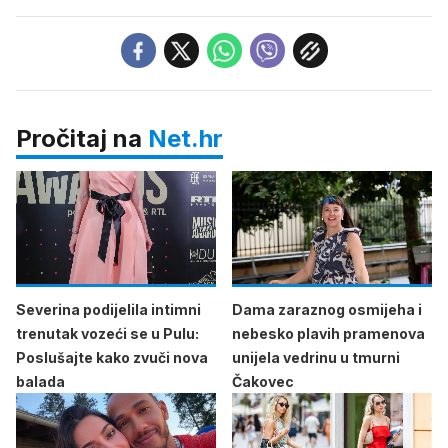
Pročitaj na
Net.hr
Severina podijelila intimni
Dama zaraznog osmijeha i
trenutak vozeći se u Pulu:
nebesko plavih pramenova
Poslušajte kako zvuči nova
unijela vedrinu u tmurni
balada
Čakovec