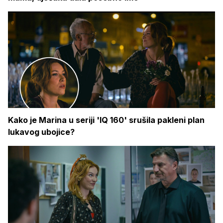
Kako je Marina u seriji 'IQ 160' srušila pakleni plan
lukavog ubojice?