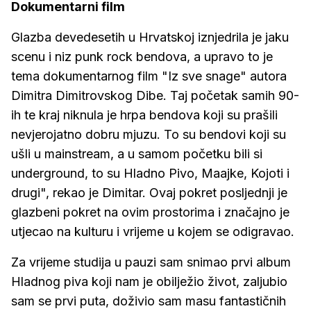
Dokumentarni film
Glazba devedesetih u Hrvatskoj iznjedrila je jaku
scenu i niz punk rock bendova, a upravo to je
tema dokumentarnog film "Iz sve snage" autora
Dimitra Dimitrovskog Dibe. Taj početak samih 90-
ih te kraj niknula je hrpa bendova koji su prašili
nevjerojatno dobru mjuzu. To su bendovi koji su
ušli u mainstream, a u samom početku bili si
underground, to su Hladno Pivo, Maajke, Kojoti i
drugi", rekao je Dimitar. Ovaj pokret posljednji je
glazbeni pokret na ovim prostorima i značajno je
utjecao na kulturu i vrijeme u kojem se odigravao.
Za vrijeme studija u pauzi sam snimao prvi album
Hladnog piva koji nam je obilježio život, zaljubio
sam se prvi puta, doživio sam masu fantastičnih