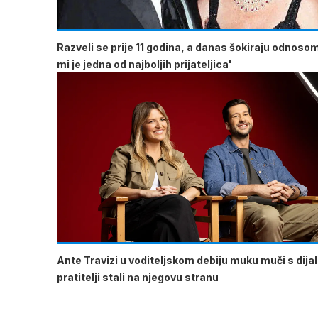
Razveli se prije 11 godina, a danas šokiraju odnoso
mi je jedna od najboljih prijateljica'
Ante Travizi u voditeljskom debiju muku muči s dija
pratitelji stali na njegovu stranu