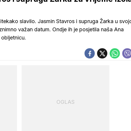
tekako slavilo. Jasmin Stavros i supruga Žarka u svojo
 iznimno važan datum. Ondje ih je posjetila naša Ana
 obljetnicu.
OGLAS