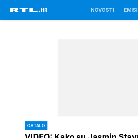
NOVOSTI
EMISI
OSTALO
VIDEO: Kako su Jasmin Stavro