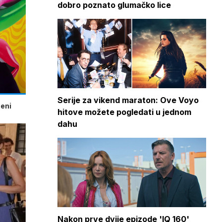
dobro poznato glumačko lice
Serije za vikend maraton: Ove Voyo
beni
hitove možete pogledati u jednom
dahu
Nakon prve dvije epizode 'IQ 160'