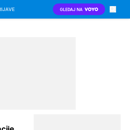
RIJAVE
GLEDAJ NA
cije