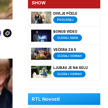
SHOW
DIVLJE PČELE
POGLEDAJ
BONUS VIDEO
GLEDAJ SADA
VEČERA ZA 5
GLEDAJ ODMAH
LJUBAV JE NA SELU
GLEDAJ ODMAH
RTL Novosti