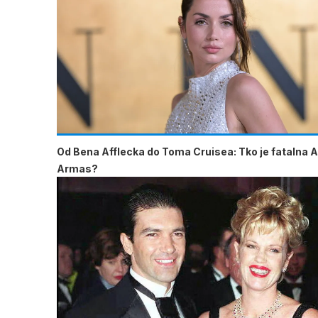
Od Bena Afflecka do Toma Cruisea: Tko je fatalna 
Armas?