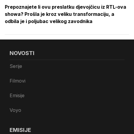
Prepoznajete li ovu preslatku djevojčicu iz RTL-ova
showa? Prošla je kroz veliku transformaciju, a
odbila je i poljubac velikog zavodnika
NOVOSTI
Serije
Filmovi
Emisije
Voyo
EMISIJE