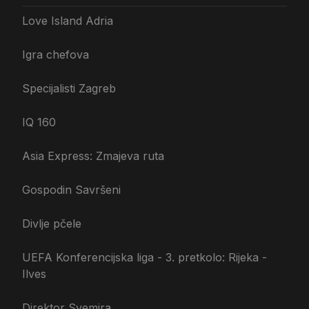
Love Island Adria
Igra chefova
Specijalisti Zagreb
IQ 160
Asia Express: Zmajeva ruta
Gospodin Savršeni
Divlje pčele
UEFA Konferencijska liga - 3. pretkolo: Rijeka -
Ilves
Direktor Svemira