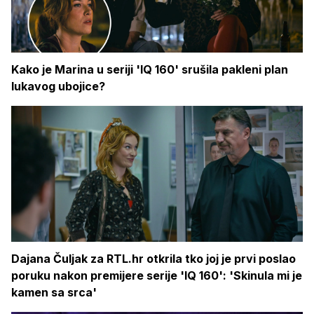
Kako je Marina u seriji 'IQ 160' srušila pakleni plan
lukavog ubojice?
Dajana Čuljak za RTL.hr otkrila tko joj je prvi poslao
poruku nakon premijere serije 'IQ 160': 'Skinula mi je
kamen sa srca'