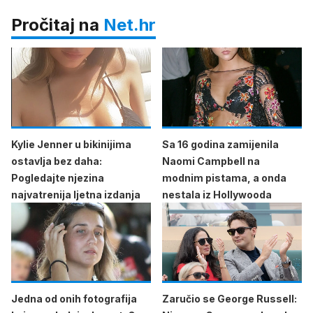
Pročitaj na
Net.hr
Kylie Jenner u bikinijima
Sa 16 godina zamijenila
ostavlja bez daha:
Naomi Campbell na
Pogledajte njezina
modnim pistama, a onda
najvatrenija ljetna izdanja
nestala iz Hollywooda
Jedna od onih fotografija
Zaručio se George Russell: