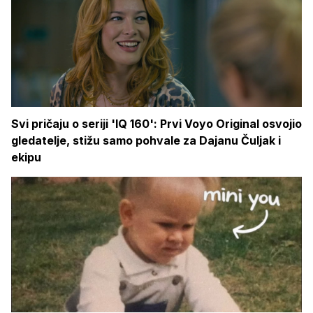
Svi pričaju o seriji 'IQ 160': Prvi Voyo Original osvojio
gledatelje, stižu samo pohvale za Dajanu Čuljak i
ekipu