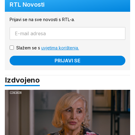
RTL Novosti
Prijavi se na sve novosti s RTL-a.
Slažem se s
uvjetima korištenja.
PRIJAVI SE
Izdvojeno