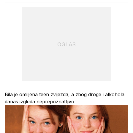
OGLAS
Bila je omiljena teen zvijezda, a zbog droge i alkohola
danas izgleda neprepoznatljivo