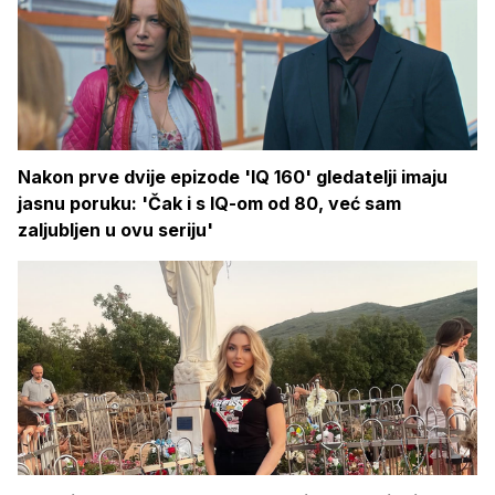
Nakon prve dvije epizode 'IQ 160' gledatelji imaju
jasnu poruku: 'Čak i s IQ-om od 80, već sam
zaljubljen u ovu seriju'