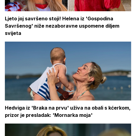
Ljeto joj savršeno stoji! Helena iz 'Gospodina
Savršenog' niže nezaboravne uspomene diljem
svijeta
Hedviga iz 'Braka na prvu' uživa na obali s kćerkom,
prizor je presladak: 'Mornarka moja'