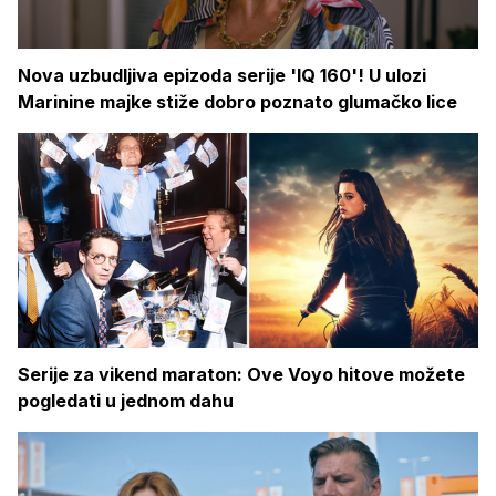
Nova uzbudljiva epizoda serije 'IQ 160'! U ulozi
Marinine majke stiže dobro poznato glumačko lice
Serije za vikend maraton: Ove Voyo hitove možete
pogledati u jednom dahu