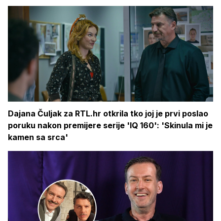
Dajana Čuljak za RTL.hr otkrila tko joj je prvi poslao
poruku nakon premijere serije 'IQ 160': 'Skinula mi je
kamen sa srca'