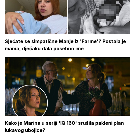
Sjećate se simpatične Manje iz 'Farme'? Postala je
mama, dječaku dala posebno ime
Kako je Marina u seriji 'IQ 160' srušila pakleni plan
lukavog ubojice?