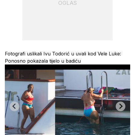
OGLAS
Fotografi uslikali Ivu Todorić u uvali kod Vele Luke:
Ponosno pokazala tijelo u badiću