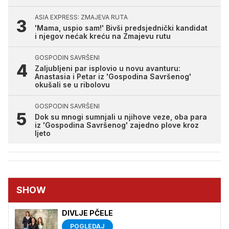
ASIA EXPRESS: ZMAJEVA RUTA
'Mama, uspio sam!' Bivši predsjednički kandidat
i njegov nećak kreću na Zmajevu rutu
GOSPODIN SAVRŠENI
Zaljubljeni par isplovio u novu avanturu:
Anastasia i Petar iz 'Gospodina Savršenog'
okušali se u ribolovu
GOSPODIN SAVRŠENI
Dok su mnogi sumnjali u njihove veze, oba para
iz 'Gospodina Savršenog' zajedno plove kroz
ljeto
SHOW
DIVLJE PČELE
POGLEDAJ