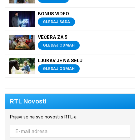
BONUS VIDEO
GLEDAJ SADA
VEČERA ZA 5
GLEDAJ ODMAH
LJUBAV JE NA SELU
GLEDAJ ODMAH
RTL Novosti
Prijavi se na sve novosti s RTL-a.