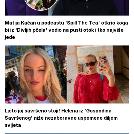
Matija Kačan u podcastu 'Spill The Tea' otkrio koga
bi iz 'Divljih pčela' vodio na pusti otok i tko najviše
jede
Ljeto joj savršeno stoji! Helena iz 'Gospodina
Savršenog' niže nezaboravne uspomene diljem
svijeta