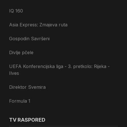
IQ 160
Asia Express: Zmajeva ruta
Gospodin Savršeni
Divlje pčele
UEFA Konferencijska liga - 3. pretkolo: Rijeka -
Ilves
Direktor Svemira
Formula 1
TV RASPORED