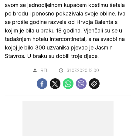
svom se jednodijelnom kupaćem kostimu šetala
po brodu i ponosno pokazivala svoje obline. Iva
se prošle godine razvela od Hrvoja Balenta s
kojim je bila u braku 18 godina. Vjenčali su se u
tadašnjem hotelu Intercontinetal, a na svadbi na
kojoj je bilo 300 uzvanika pjevao je Jasmin
Stavros. U braku su dobili troje djece.
RTL
31.07.2020 13:00