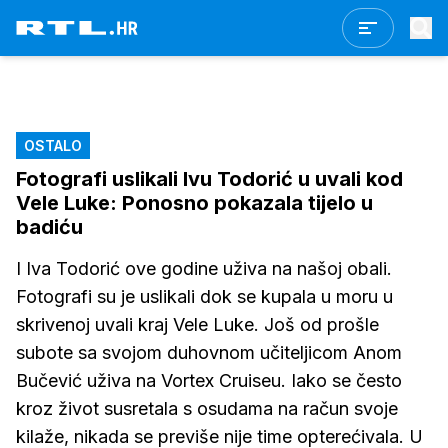
OSTALO
Fotografi uslikali Ivu Todorić u uvali kod
Vele Luke: Ponosno pokazala tijelo u
badiću
I Iva Todorić ove godine uživa na našoj obali.
Fotografi su je uslikali dok se kupala u moru u
skrivenoj uvali kraj Vele Luke. Još od prošle
subote sa svojom duhovnom učiteljicom Anom
Bučević uživa na Vortex Cruiseu. Iako se često
kroz život susretala s osudama na račun svoje
kilaže, nikada se previše nije time opterećivala. U