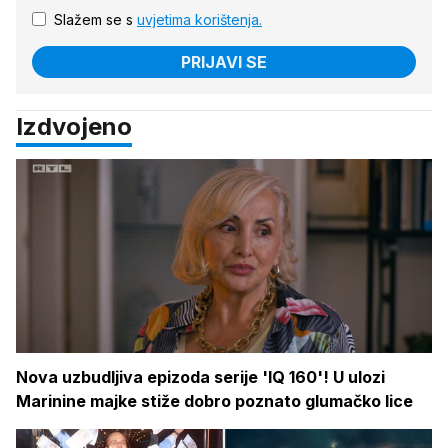
Slažem se s
uvjetima korištenja.
PRIJAVI SE
Izdvojeno
Nova uzbudljiva epizoda serije 'IQ 160'! U ulozi
Marinine majke stiže dobro poznato glumačko lice