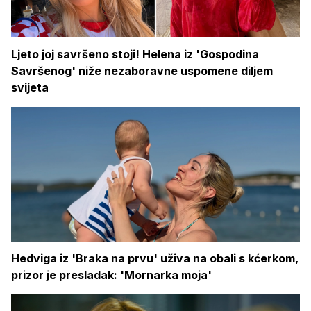
Ljeto joj savršeno stoji! Helena iz 'Gospodina
Savršenog' niže nezaboravne uspomene diljem
svijeta
Hedviga iz 'Braka na prvu' uživa na obali s kćerkom,
prizor je presladak: 'Mornarka moja'