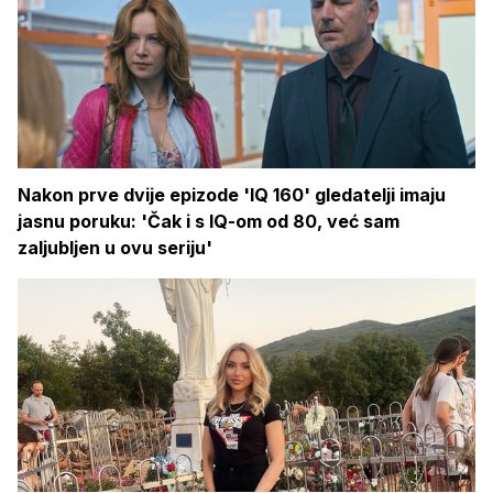
Nakon prve dvije epizode 'IQ 160' gledatelji imaju
jasnu poruku: 'Čak i s IQ-om od 80, već sam
zaljubljen u ovu seriju'