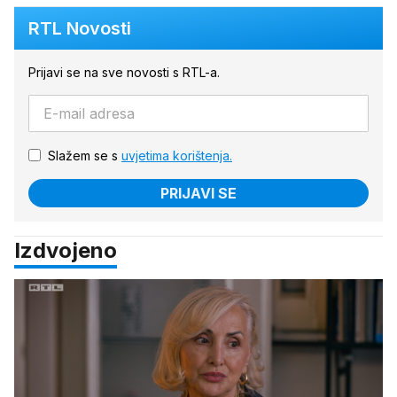
RTL Novosti
Prijavi se na sve novosti s RTL-a.
Slažem se s
uvjetima korištenja.
PRIJAVI SE
Izdvojeno