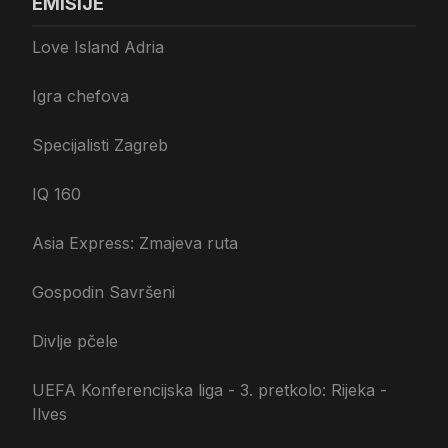
EMISIJE
Love Island Adria
Igra chefova
Specijalisti Zagreb
IQ 160
Asia Express: Zmajeva ruta
Gospodin Savršeni
Divlje pčele
UEFA Konferencijska liga - 3. pretkolo: Rijeka -
Ilves