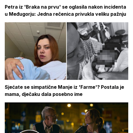
Petra iz 'Braka na prvu' se oglasila nakon incidenta
u Međugorju: Jedna rečenica privukla veliku pažnju
Sjećate se simpatične Manje iz 'Farme'? Postala je
mama, dječaku dala posebno ime