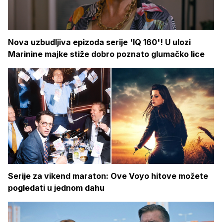
Nova uzbudljiva epizoda serije 'IQ 160'! U ulozi
Marinine majke stiže dobro poznato glumačko lice
Serije za vikend maraton: Ove Voyo hitove možete
pogledati u jednom dahu