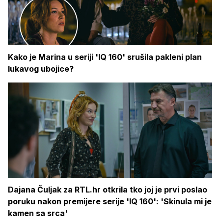
Kako je Marina u seriji 'IQ 160' srušila pakleni plan
lukavog ubojice?
Dajana Čuljak za RTL.hr otkrila tko joj je prvi poslao
poruku nakon premijere serije 'IQ 160': 'Skinula mi je
kamen sa srca'