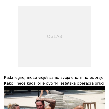
OGLAS
Kada legne, može vidjeti samo svoje enormno poprsje:
Kako i neće kada joj je ovo 14. estetska operacija grudi