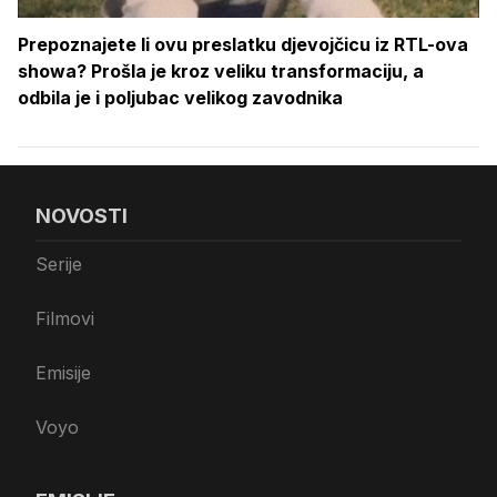
Prepoznajete li ovu preslatku djevojčicu iz RTL-ova
showa? Prošla je kroz veliku transformaciju, a
odbila je i poljubac velikog zavodnika
NOVOSTI
Serije
Filmovi
Emisije
Voyo