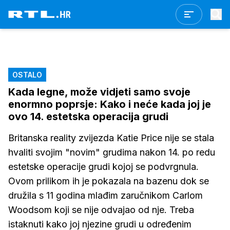
OSTALO
Kada legne, može vidjeti samo svoje
enormno poprsje: Kako i neće kada joj je
ovo 14. estetska operacija grudi
Britanska reality zvijezda Katie Price nije se stala
hvaliti svojim "novim" grudima nakon 14. po redu
estetske operacije grudi kojoj se podvrgnula.
Ovom prilikom ih je pokazala na bazenu dok se
družila s 11 godina mlađim zaručnikom Carlom
Woodsom koji se nije odvajao od nje. Treba
istaknuti kako joj njezine grudi u određenim