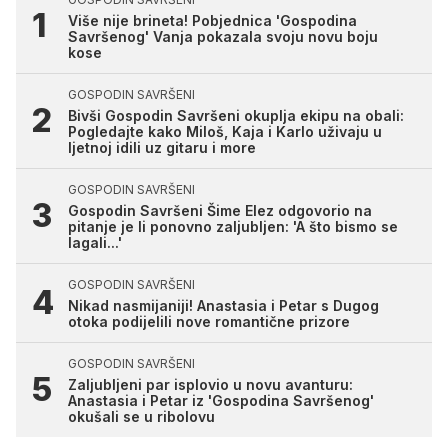
Više nije brineta! Pobjednica 'Gospodina
Savršenog' Vanja pokazala svoju novu boju
kose
GOSPODIN SAVRŠENI
Bivši Gospodin Savršeni okuplja ekipu na obali:
Pogledajte kako Miloš, Kaja i Karlo uživaju u
ljetnoj idili uz gitaru i more
GOSPODIN SAVRŠENI
Gospodin Savršeni Šime Elez odgovorio na
pitanje je li ponovno zaljubljen: 'A što bismo se
lagali...'
GOSPODIN SAVRŠENI
Nikad nasmijaniji! Anastasia i Petar s Dugog
otoka podijelili nove romantične prizore
GOSPODIN SAVRŠENI
Zaljubljeni par isplovio u novu avanturu:
Anastasia i Petar iz 'Gospodina Savršenog'
okušali se u ribolovu