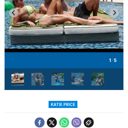
1
/
5
KATIE PRICE