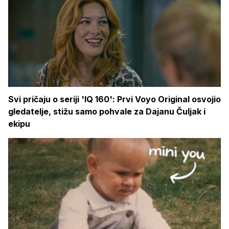
Svi pričaju o seriji 'IQ 160': Prvi Voyo Original osvojio
gledatelje, stižu samo pohvale za Dajanu Čuljak i
ekipu