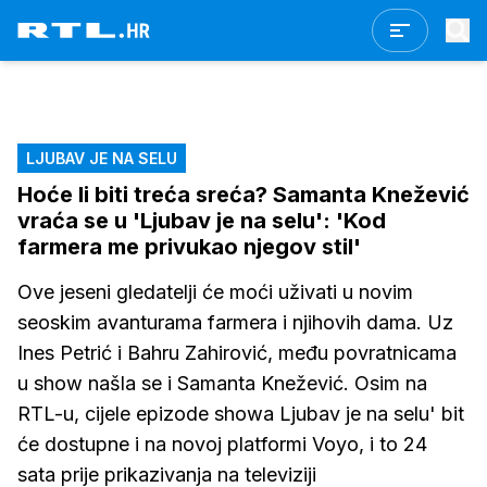
LJUBAV JE NA SELU
Hoće li biti treća sreća? Samanta Knežević
vraća se u 'Ljubav je na selu': 'Kod
farmera me privukao njegov stil'
Ove jeseni gledatelji će moći uživati u novim
seoskim avanturama farmera i njihovih dama. Uz
Ines Petrić i Bahru Zahirović, među povratnicama
u show našla se i Samanta Knežević. Osim na
RTL-u, cijele epizode showa Ljubav je na selu' bit
će dostupne i na novoj platformi Voyo, i to 24
sata prije prikazivanja na televiziji