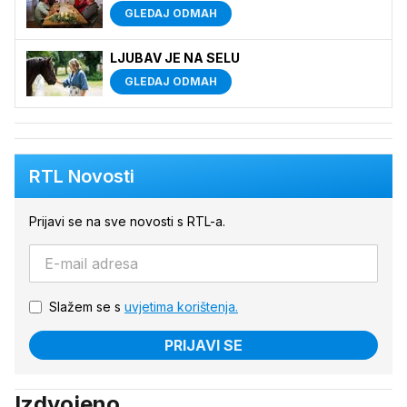
GLEDAJ ODMAH
LJUBAV JE NA SELU
GLEDAJ ODMAH
RTL Novosti
Prijavi se na sve novosti s RTL-a.
Slažem se s
uvjetima korištenja.
PRIJAVI SE
Izdvojeno