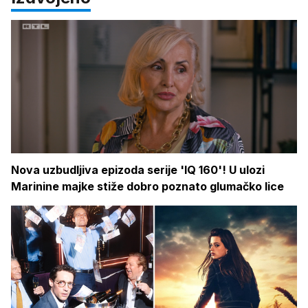
Nova uzbudljiva epizoda serije 'IQ 160'! U ulozi
Marinine majke stiže dobro poznato glumačko lice