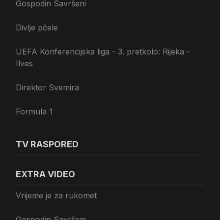
Gospodin Savršeni
Divlje pčele
UEFA Konferencijska liga - 3. pretkolo: Rijeka -
Ilves
Direktor Svemira
Formula 1
TV RASPORED
EXTRA VIDEO
Vrijeme je za rukomet
Gospodin Savršeni