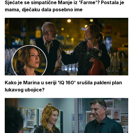
Sjećate se simpatične Manje iz 'Farme'? Postala je
mama, dječaku dala posebno ime
Kako je Marina u seriji 'IQ 160' srušila pakleni plan
lukavog ubojice?