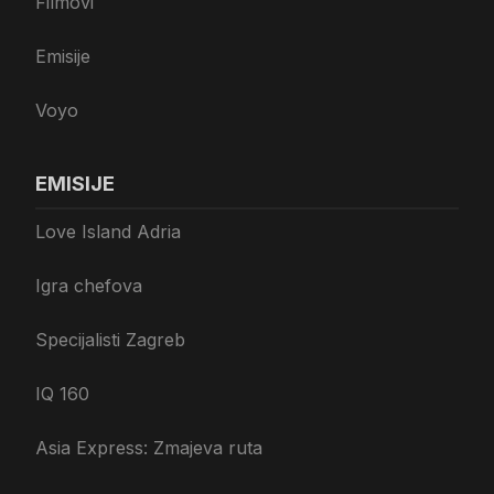
Filmovi
Emisije
Voyo
EMISIJE
Love Island Adria
Igra chefova
Specijalisti Zagreb
IQ 160
Asia Express: Zmajeva ruta