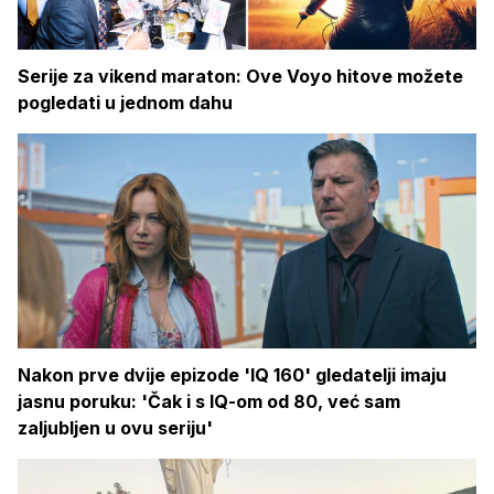
Serije za vikend maraton: Ove Voyo hitove možete
pogledati u jednom dahu
Nakon prve dvije epizode 'IQ 160' gledatelji imaju
jasnu poruku: 'Čak i s IQ-om od 80, već sam
zaljubljen u ovu seriju'