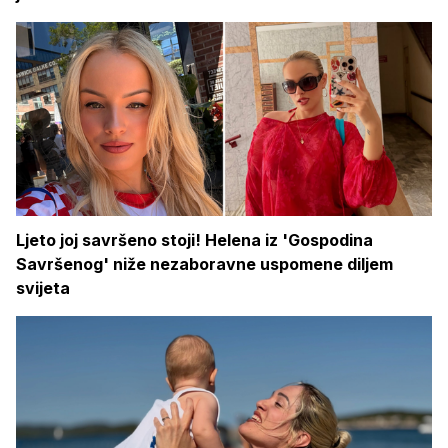
Ljeto joj savršeno stoji! Helena iz 'Gospodina
Savršenog' niže nezaboravne uspomene diljem
svijeta