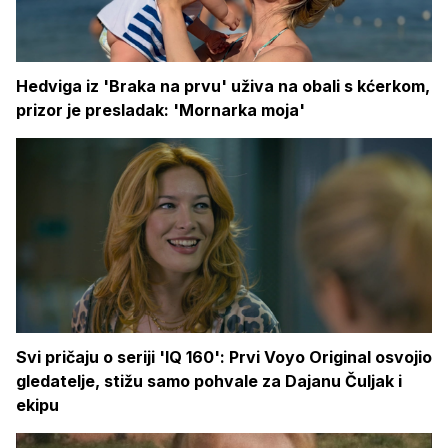
Hedviga iz 'Braka na prvu' uživa na obali s kćerkom,
prizor je presladak: 'Mornarka moja'
Svi pričaju o seriji 'IQ 160': Prvi Voyo Original osvojio
gledatelje, stižu samo pohvale za Dajanu Čuljak i
ekipu