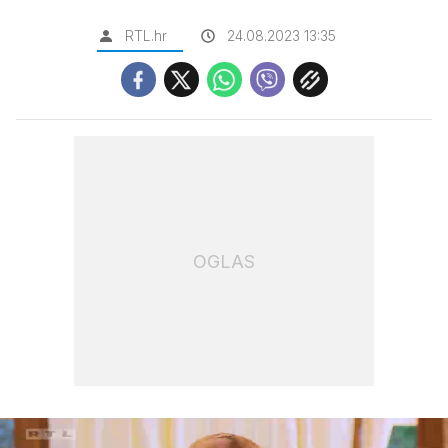
RTL.hr
24.08.2023 13:35
OGLAS