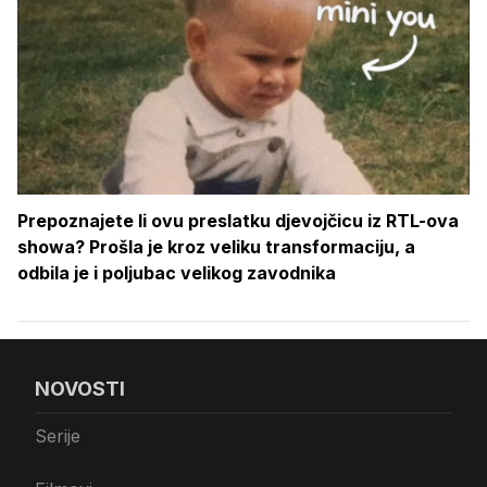
Prepoznajete li ovu preslatku djevojčicu iz RTL-ova
showa? Prošla je kroz veliku transformaciju, a
odbila je i poljubac velikog zavodnika
NOVOSTI
Serije