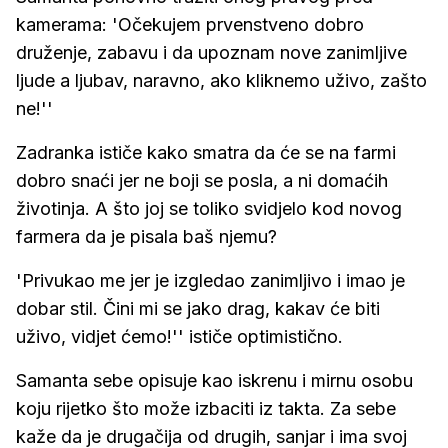
kamerama: 'Očekujem prvenstveno dobro
druženje, zabavu i da upoznam nove zanimljive
ljude a ljubav, naravno, ako kliknemo uživo, zašto
ne!''
Zadranka ističe kako smatra da će se na farmi
dobro snaći jer ne boji se posla, a ni domaćih
životinja. A što joj se toliko svidjelo kod novog
farmera da je pisala baš njemu?
'Privukao me jer je izgledao zanimljivo i imao je
dobar stil. Čini mi se jako drag, kakav će biti
uživo, vidjet ćemo!'' ističe optimistično.
Samanta sebe opisuje kao iskrenu i mirnu osobu
koju rijetko što može izbaciti iz takta. Za sebe
kaže da je drugačija od drugih, sanjar i ima svoj