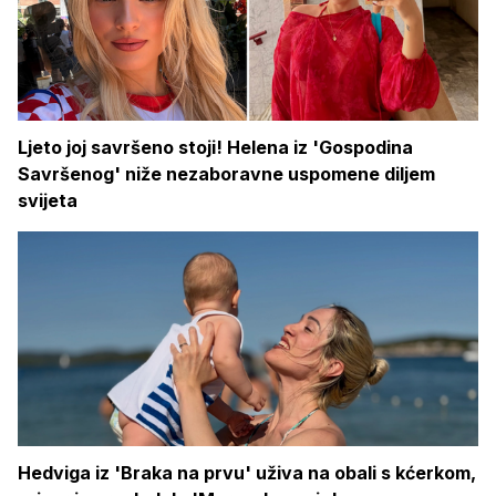
Ljeto joj savršeno stoji! Helena iz 'Gospodina
Savršenog' niže nezaboravne uspomene diljem
svijeta
Hedviga iz 'Braka na prvu' uživa na obali s kćerkom,