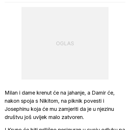
OGLAS
Milan i dame krenut će na jahanje, a Damir će,
nakon spoja s Nikitom, na piknik povesti i
Josephinu koja će mu zamjeriti da je u njezinu
društvu još uvijek malo zatvoren.
I Kruno će biti prilično nesiguran u svoju odluku pa