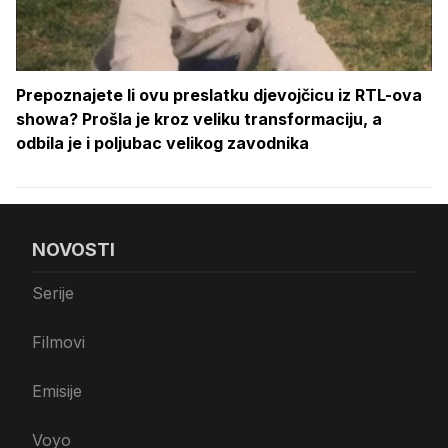
Prepoznajete li ovu preslatku djevojčicu iz RTL-ova
showa? Prošla je kroz veliku transformaciju, a
odbila je i poljubac velikog zavodnika
NOVOSTI
Serije
Filmovi
Emisije
Voyo