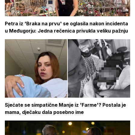
Petra iz 'Braka na prvu' se oglasila nakon incidenta
u Međugorju: Jedna rečenica privukla veliku pažnju
Sjećate se simpatične Manje iz 'Farme'? Postala je
mama, dječaku dala posebno ime