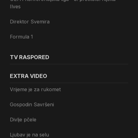
Ilves
Direktor Svemira
Formula 1
TV RASPORED
EXTRA VIDEO
Vrijeme je za rukomet
Gospodin Savršeni
Divlje pčele
Ljubav je na selu