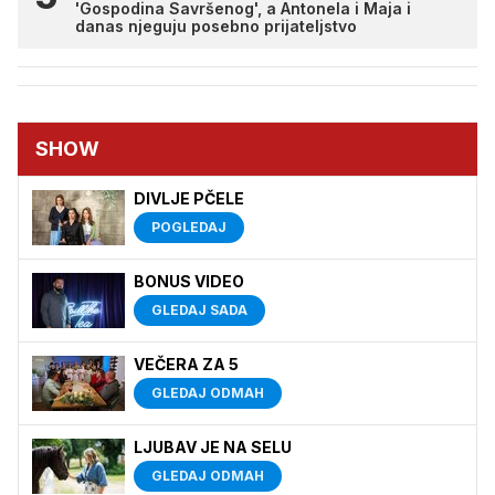
'Gospodina Savršenog', a Antonela i Maja i
danas njeguju posebno prijateljstvo
SHOW
DIVLJE PČELE
POGLEDAJ
BONUS VIDEO
GLEDAJ SADA
VEČERA ZA 5
GLEDAJ ODMAH
LJUBAV JE NA SELU
GLEDAJ ODMAH