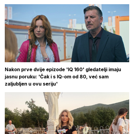
Nakon prve dvije epizode 'IQ 160' gledatelji imaju
jasnu poruku: 'Čak i s IQ-om od 80, već sam
zaljubljen u ovu seriju'