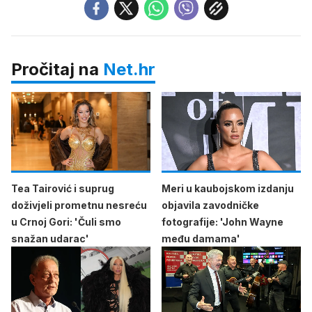
Pročitaj na
Net.hr
Tea Tairović i suprug
Meri u kaubojskom izdanju
doživjeli prometnu nesreću
objavila zavodničke
u Crnoj Gori: 'Čuli smo
fotografije: 'John Wayne
snažan udarac'
među damama'