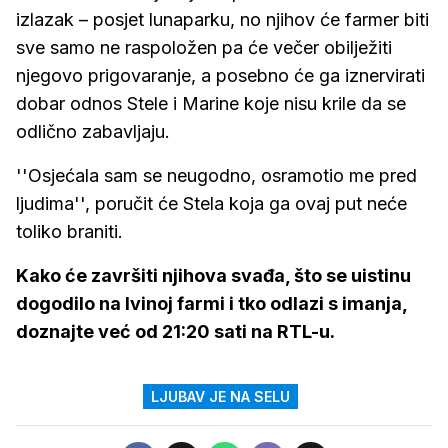
izlazak – posjet lunaparku, no njihov će farmer biti
sve samo ne raspoložen pa će večer obilježiti
njegovo prigovaranje, a posebno će ga iznervirati
dobar odnos Stele i Marine koje nisu krile da se
odlično zabavljaju.
''Osjećala sam se neugodno, osramotio me pred
ljudima'', poručit će Stela koja ga ovaj put neće
toliko braniti.
Kako će završiti njihova svađa, što se uistinu
dogodilo na Ivinoj farmi i tko odlazi s imanja,
doznajte već od 21:20 sati na RTL-u.
LJUBAV JE NA SELU