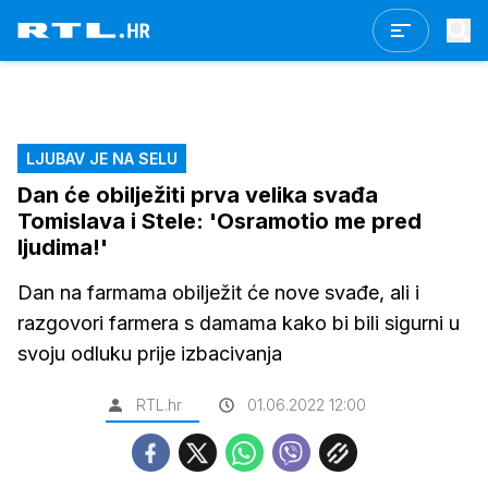
LJUBAV JE NA SELU
Dan će obilježiti prva velika svađa
Tomislava i Stele: 'Osramotio me pred
ljudima!'
Dan na farmama obilježit će nove svađe, ali i
razgovori farmera s damama kako bi bili sigurni u
svoju odluku prije izbacivanja
RTL.hr
01.06.2022 12:00