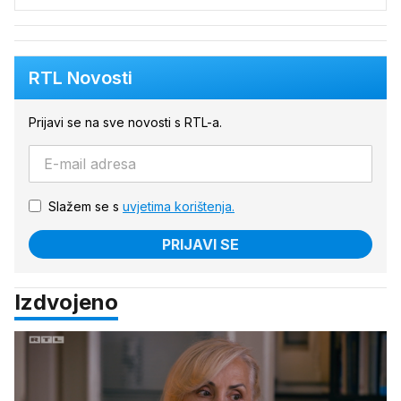
RTL Novosti
Prijavi se na sve novosti s RTL-a.
Slažem se s
uvjetima korištenja.
PRIJAVI SE
Izdvojeno