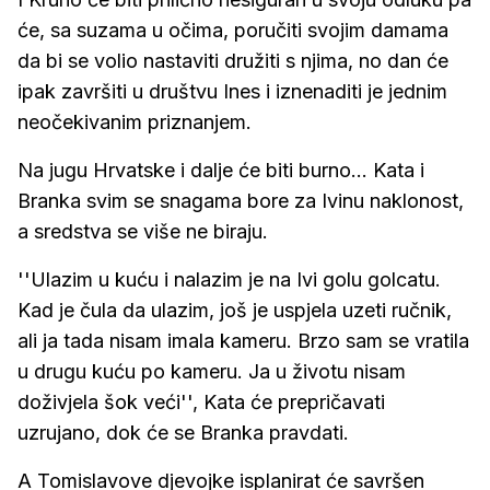
će, sa suzama u očima, poručiti svojim damama
da bi se volio nastaviti družiti s njima, no dan će
ipak završiti u društvu Ines i iznenaditi je jednim
neočekivanim priznanjem.
Na jugu Hrvatske i dalje će biti burno... Kata i
Branka svim se snagama bore za Ivinu naklonost,
a sredstva se više ne biraju.
''Ulazim u kuću i nalazim je na Ivi golu golcatu.
Kad je čula da ulazim, još je uspjela uzeti ručnik,
ali ja tada nisam imala kameru. Brzo sam se vratila
u drugu kuću po kameru. Ja u životu nisam
doživjela šok veći'', Kata će prepričavati
uzrujano, dok će se Branka pravdati.
A Tomislavove djevojke isplanirat će savršen