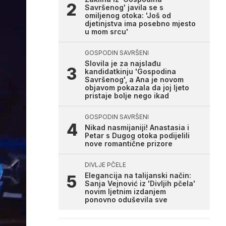
Savršenog' javila se s
omiljenog otoka: 'Još od
djetinjstva ima posebno mjesto
u mom srcu'
GOSPODIN SAVRŠENI
Slovila je za najslađu
kandidatkinju 'Gospodina
Savršenog', a Ana je novom
objavom pokazala da joj ljeto
pristaje bolje nego ikad
GOSPODIN SAVRŠENI
Nikad nasmijaniji! Anastasia i
Petar s Dugog otoka podijelili
nove romantične prizore
DIVLJE PČELE
Elegancija na talijanski način:
Sanja Vejnović iz 'Divljih pčela'
novim ljetnim izdanjem
ponovno oduševila sve