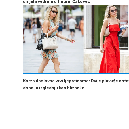
unijela vedrinu u tmurni Čakovec
Korzo doslovno vrvi ljepoticama: Dvije plavuše osta
daha, a izgledaju kao blizanke