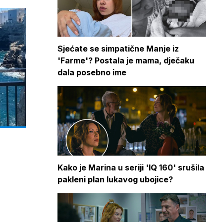
Sjećate se simpatične Manje iz
'Farme'? Postala je mama, dječaku
dala posebno ime
Kako je Marina u seriji 'IQ 160' srušila
pakleni plan lukavog ubojice?