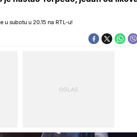
e u subotu u 20.15 na RTL-u!
OGLAS