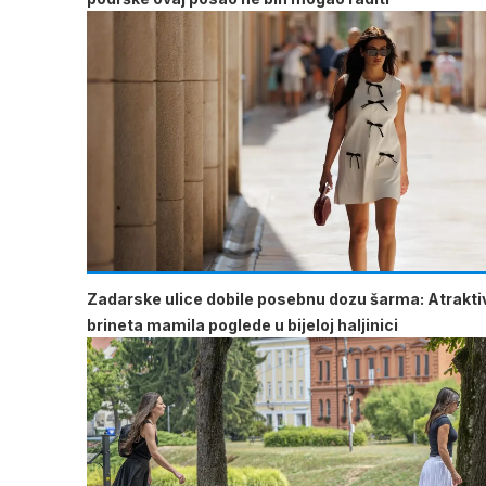
Zadarske ulice dobile posebnu dozu šarma: Atrakti
brineta mamila poglede u bijeloj haljinici