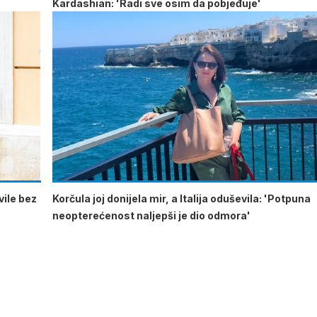
Kardashian: 'Radi sve osim da pobjeđuje'
vile bez
Korčula joj donijela mir, a Italija oduševila: 'Potpuna
neopterećenost naljepši je dio odmora'