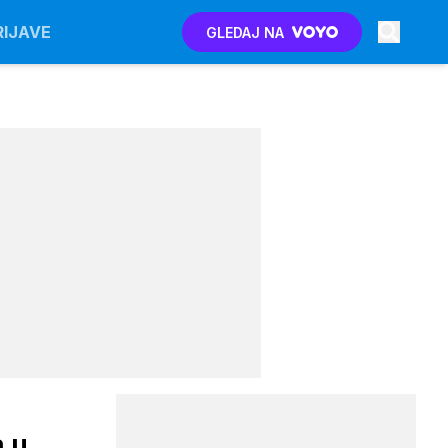
RIJAVE
GLEDAJ NA
a u