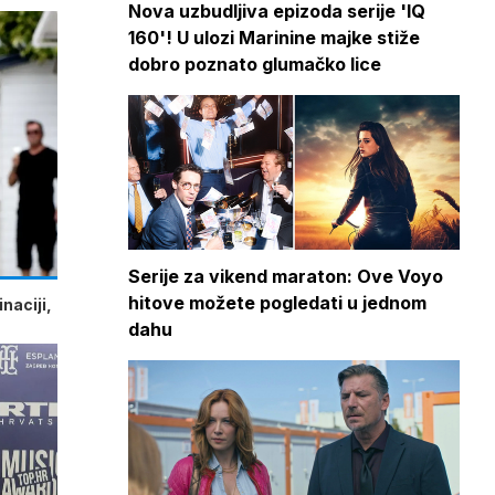
Nova uzbudljiva epizoda serije 'IQ
160'! U ulozi Marinine majke stiže
dobro poznato glumačko lice
Serije za vikend maraton: Ove Voyo
hitove možete pogledati u jednom
naciji,
dahu