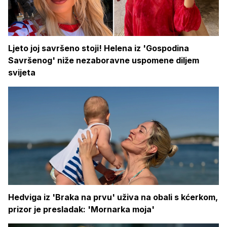
Ljeto joj savršeno stoji! Helena iz 'Gospodina
Savršenog' niže nezaboravne uspomene diljem
svijeta
Hedviga iz 'Braka na prvu' uživa na obali s kćerkom,
prizor je presladak: 'Mornarka moja'