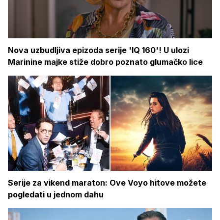
Nova uzbudljiva epizoda serije 'IQ 160'! U ulozi
Marinine majke stiže dobro poznato glumačko lice
Serije za vikend maraton: Ove Voyo hitove možete
pogledati u jednom dahu