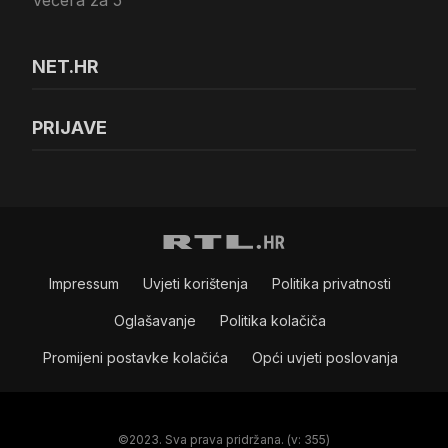
Večera za 5
NET.HR
PRIJAVE
Impressum
Uvjeti korištenja
Politika privatnosti
Oglašavanje
Politika kolačiča
Promijeni postavke kolačića
Opći uvjeti poslovanja
©2023. Sva prava pridržana. (v: 355)