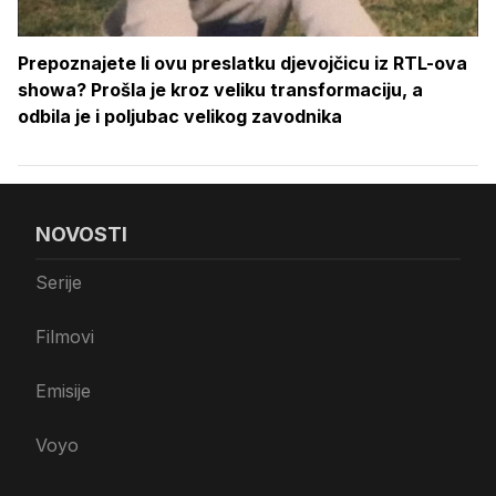
Prepoznajete li ovu preslatku djevojčicu iz RTL-ova
showa? Prošla je kroz veliku transformaciju, a
odbila je i poljubac velikog zavodnika
NOVOSTI
Serije
Filmovi
Emisije
Voyo