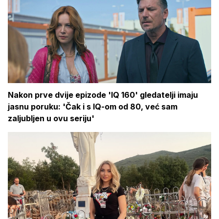
Nakon prve dvije epizode 'IQ 160' gledatelji imaju
jasnu poruku: 'Čak i s IQ-om od 80, već sam
zaljubljen u ovu seriju'