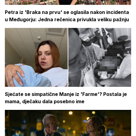
Petra iz 'Braka na prvu' se oglasila nakon incidenta
u Međugorju: Jedna rečenica privukla veliku pažnju
Sjećate se simpatične Manje iz 'Farme'? Postala je
mama, dječaku dala posebno ime