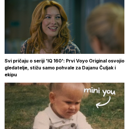
Svi pričaju o seriji 'IQ 160': Prvi Voyo Original osvojio
gledatelje, stižu samo pohvale za Dajanu Čuljak i
ekipu