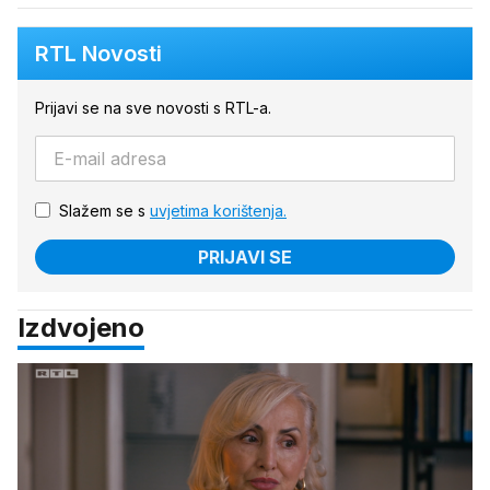
RTL Novosti
Prijavi se na sve novosti s RTL-a.
Slažem se s
uvjetima korištenja.
PRIJAVI SE
Izdvojeno