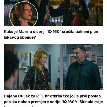
Kako je Marina u seriji 'IQ 160' srušila pakleni plan
lukavog ubojice?
Dajana Čuljak za RTL.hr otkrila tko joj je prvi poslao
poruku nakon premijere serije 'IQ 160': 'Skinula mi je