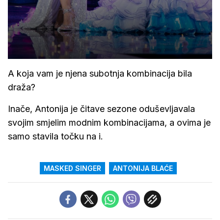
A koja vam je njena subotnja kombinacija bila
draža?
Inače, Antonija je čitave sezone oduševljavala
svojim smjelim modnim kombinacijama, a ovima je
samo stavila točku na i.
MASKED SINGER
ANTONIJA BLAĆE