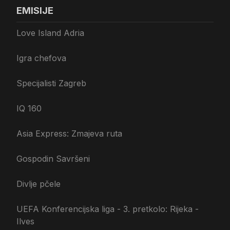
EMISIJE
Love Island Adria
Igra chefova
Specijalisti Zagreb
IQ 160
Asia Express: Zmajeva ruta
Gospodin Savršeni
Divlje pčele
UEFA Konferencijska liga - 3. pretkolo: Rijeka -
Ilves