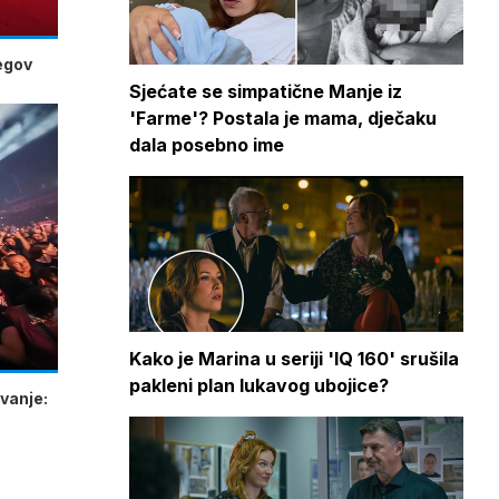
jegov
Sjećate se simpatične Manje iz
'Farme'? Postala je mama, dječaku
dala posebno ime
Kako je Marina u seriji 'IQ 160' srušila
pakleni plan lukavog ubojice?
vanje: