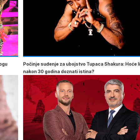
mogu
Počinje suđenje za ubojstvo Tupaca Shakura: Hoće li
nakon 30 godina doznati istina?