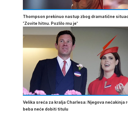
Thompson prekinuo nastup zbog dramatične situac
'Zovite hitnu. Pozlilo mu je'
Velika sreća za kralja Charlesa: Njegova nećakinja ro
beba neće dobiti titulu