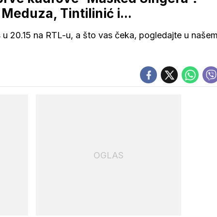
Meduza, Tintilinić i...
u 20.15 na RTL-u, a što vas čeka, pogledajte u naše
OGLAS