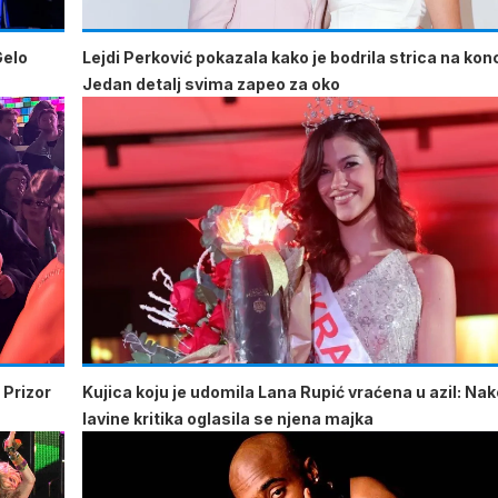
Gelo
Lejdi Perković pokazala kako je bodrila strica na kon
Jedan detalj svima zapeo za oko
 Prizor
Kujica koju je udomila Lana Rupić vraćena u azil: Na
lavine kritika oglasila se njena majka