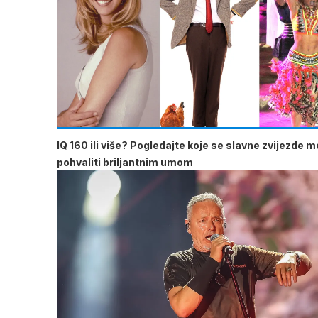
IQ 160 ili više? Pogledajte koje se slavne zvijezde 
pohvaliti briljantnim umom