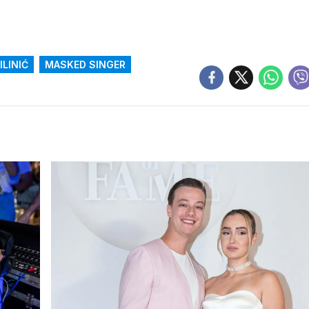
ILINIĆ
MASKED SINGER