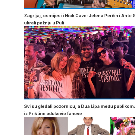
Zagrljaj, osmijesi i Nick Cave: Jelena Perčin i Ante 
ukrali pažnju u Puli
Svi su gledali pozornicu, a Dua Lipa među publikom:
iz Prištine oduševio fanove