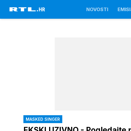
NOVOSTI
EMISI
MASKED SINGER
EKSKLUZIVNO - Pogledajte p