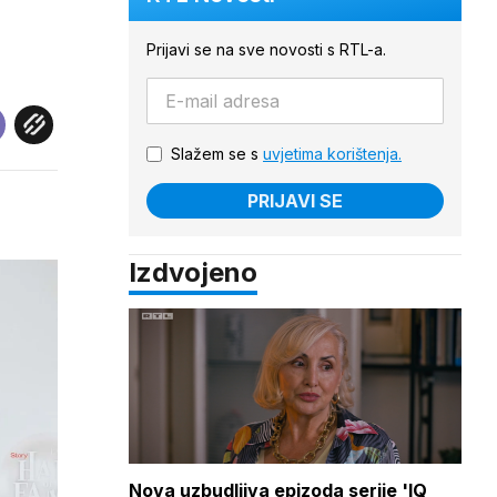
Prijavi se na sve novosti s RTL-a.
Slažem se s
uvjetima korištenja.
PRIJAVI SE
Izdvojeno
Nova uzbudljiva epizoda serije 'IQ