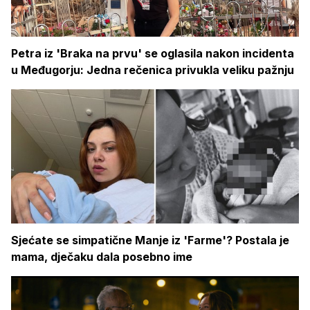
Petra iz 'Braka na prvu' se oglasila nakon incidenta
u Međugorju: Jedna rečenica privukla veliku pažnju
Sjećate se simpatične Manje iz 'Farme'? Postala je
mama, dječaku dala posebno ime