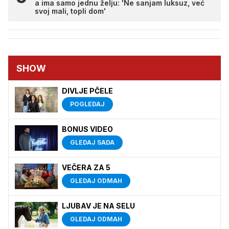
a ima samo jednu želju: 'Ne sanjam luksuz, već
svoj mali, topli dom'
SHOW
DIVLJE PČELE
POGLEDAJ
BONUS VIDEO
GLEDAJ SADA
VEČERA ZA 5
GLEDAJ ODMAH
LJUBAV JE NA SELU
GLEDAJ ODMAH