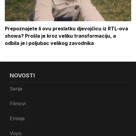
Prepoznajete li ovu preslatku djevojčicu iz RTL-ova
showa? Prošla je kroz veliku transformaciju, a
odbila je i poljubac velikog zavodnika
NOVOSTI
Serije
Filmovi
Emisije
Voyo