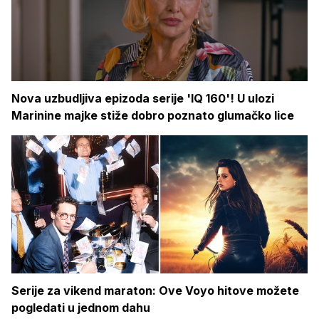
Nova uzbudljiva epizoda serije 'IQ 160'! U ulozi
Marinine majke stiže dobro poznato glumačko lice
Serije za vikend maraton: Ove Voyo hitove možete
pogledati u jednom dahu