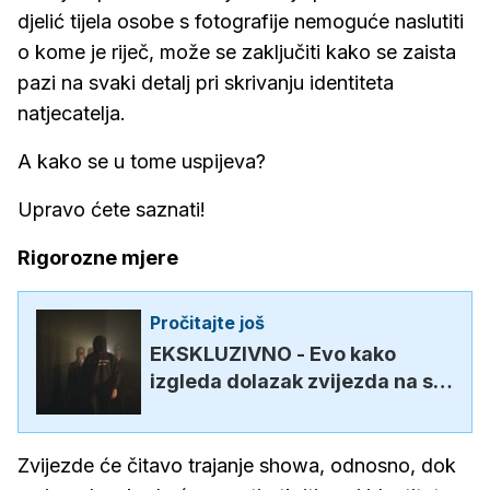
djelić tijela osobe s fotografije nemoguće naslutiti
o kome je riječ, može se zaključiti kako se zaista
pazi na svaki detalj pri skrivanju identiteta
natjecatelja.
A kako se u tome uspijeva?
Upravo ćete saznati!
Rigorozne mjere
Pročitajte još
EKSKLUZIVNO - Evo kako
izgleda dolazak zvijezda na set
'Masked Singera'
Zvijezde će čitavo trajanje showa, odnosno, dok