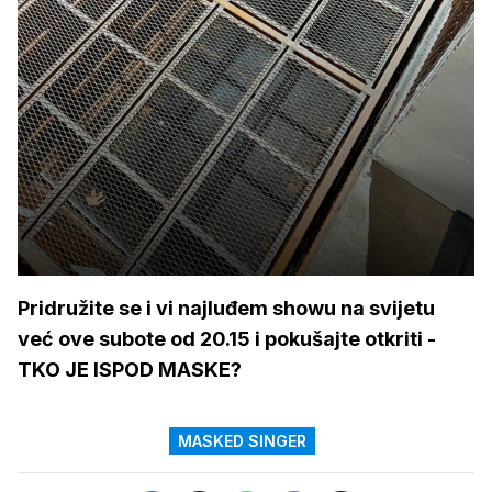
Pridružite se i vi najluđem showu na svijetu
već ove subote od 20.15 i pokušajte otkriti -
TKO JE ISPOD MASKE?
MASKED SINGER