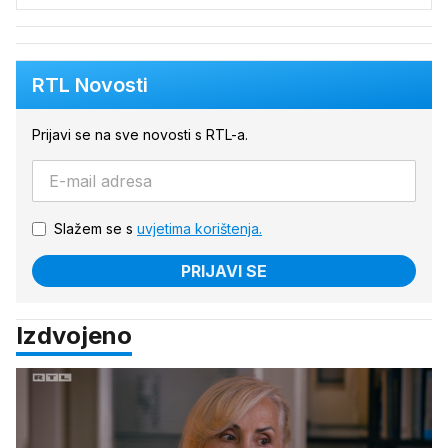
RTL Novosti
Prijavi se na sve novosti s RTL-a.
Slažem se s
uvjetima korištenja.
PRIJAVI SE
Izdvojeno