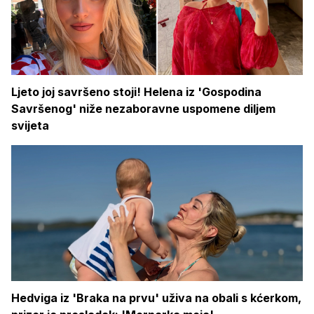
Ljeto joj savršeno stoji! Helena iz 'Gospodina
Savršenog' niže nezaboravne uspomene diljem
svijeta
Hedviga iz 'Braka na prvu' uživa na obali s kćerkom,