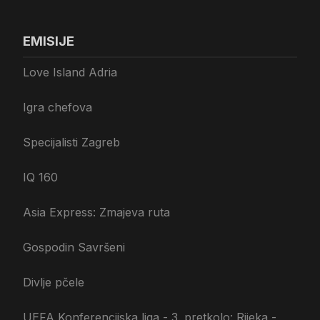
EMISIJE
Love Island Adria
Igra chefova
Specijalisti Zagreb
IQ 160
Asia Express: Zmajeva ruta
Gospodin Savršeni
Divlje pčele
UEFA Konferencijska liga - 3. pretkolo: Rijeka -