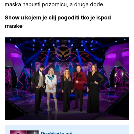
maska napusti pozornicu, a druga dođe.
Show u kojem je cilj pogoditi tko je ispod
maske
Pročitajte još