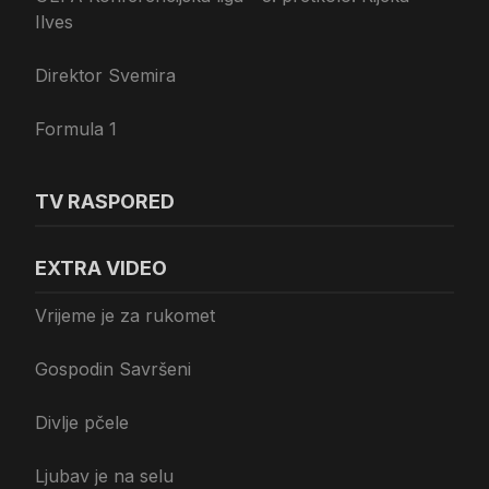
Ilves
Direktor Svemira
Formula 1
TV RASPORED
EXTRA VIDEO
Vrijeme je za rukomet
Gospodin Savršeni
Divlje pčele
Ljubav je na selu