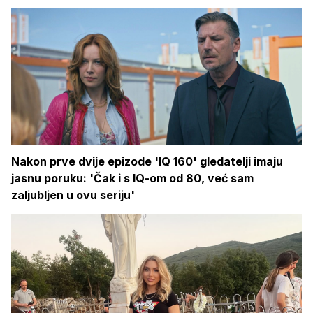
Nakon prve dvije epizode 'IQ 160' gledatelji imaju
jasnu poruku: 'Čak i s IQ-om od 80, već sam
zaljubljen u ovu seriju'