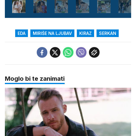
EDA
MIRIŠE NA LJUBAV
KIRAZ
SERKAN
Moglo bi te zanimati