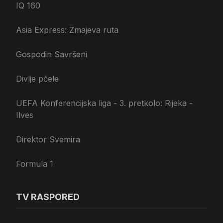
IQ 160
Asia Express: Zmajeva ruta
Gospodin Savršeni
Divlje pčele
UEFA Konferencijska liga - 3. pretkolo: Rijeka -
Ilves
Direktor Svemira
Formula 1
TV RASPORED