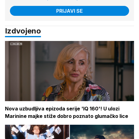
PRIJAVI SE
Izdvojeno
Nova uzbudljiva epizoda serije 'IQ 160'! U ulozi
Marinine majke stiže dobro poznato glumačko lice