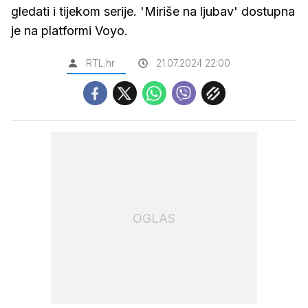
gledati i tijekom serije. 'Miriše na ljubav' dostupna
je na platformi Voyo.
RTL.hr
21.07.2024 22:00
OGLAS