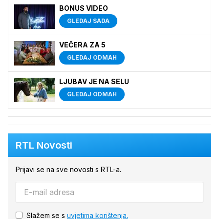
BONUS VIDEO
GLEDAJ SADA
VEČERA ZA 5
GLEDAJ ODMAH
LJUBAV JE NA SELU
GLEDAJ ODMAH
RTL Novosti
Prijavi se na sve novosti s RTL-a.
Slažem se s
uvjetima korištenja.