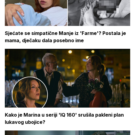
Sjećate se simpatične Manje iz 'Farme'? Postala je
mama, dječaku dala posebno ime
Kako je Marina u seriji 'IQ 160' srušila pakleni plan
lukavog ubojice?