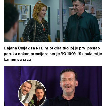
Dajana Čuljak za RTL.hr otkrila tko joj je prvi poslao
poruku nakon premijere serije 'IQ 160': 'Skinula mi je
kamen sa srca'