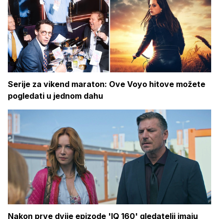
Serije za vikend maraton: Ove Voyo hitove možete
pogledati u jednom dahu
Nakon prve dvije epizode 'IQ 160' gledatelji imaju