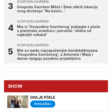
GOSPODIN SAVRŠENI
Gospoda Savršeni Miloš i Šime otkrili lokaciju
svog druženja: 'Na kavici...'
GOSPODIN SAVRŠENI
Mia iz 'Gospodina Savršenog' pobjegla s plaže
u planinsku avanturu i poručila: 'Jedna od
najboljih odluka!'
GOSPODIN SAVRŠENI
Bile su među najzapaženijim kandidatkinjama
'Gospodina Savršenog', a Antonela i Maja i
danas njeguju posebno prijateljstvo
SHOW
DIVLJE PČELE
POGLEDAJ