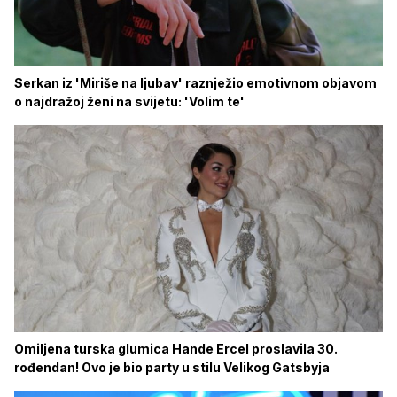
Serkan iz 'Miriše na ljubav' raznježio emotivnom objavom
o najdražoj ženi na svijetu: 'Volim te'
Omiljena turska glumica Hande Ercel proslavila 30.
rođendan! Ovo je bio party u stilu Velikog Gatsbyja