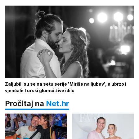
Zaljubili su se na setu serije 'Miriše na ljubav', a ubrzo i
vjenčali: Turski glumci žive idilu
Pročitaj na
Net.hr