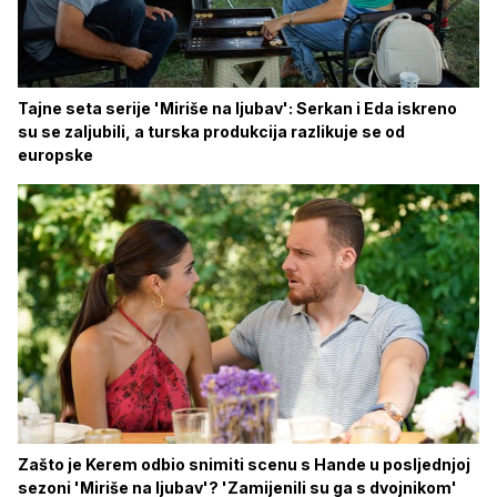
Tajne seta serije 'Miriše na ljubav': Serkan i Eda iskreno
su se zaljubili, a turska produkcija razlikuje se od
europske
Zašto je Kerem odbio snimiti scenu s Hande u posljednjoj
sezoni 'Miriše na ljubav'? 'Zamijenili su ga s dvojnikom'