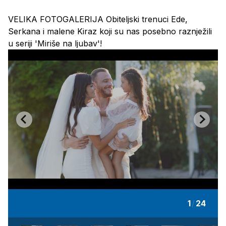
VELIKA FOTOGALERIJA Obiteljski trenuci Ede,
Serkana i malene Kiraz koji su nas posebno raznježili
u seriji 'Miriše na ljubav'!
1
/
24