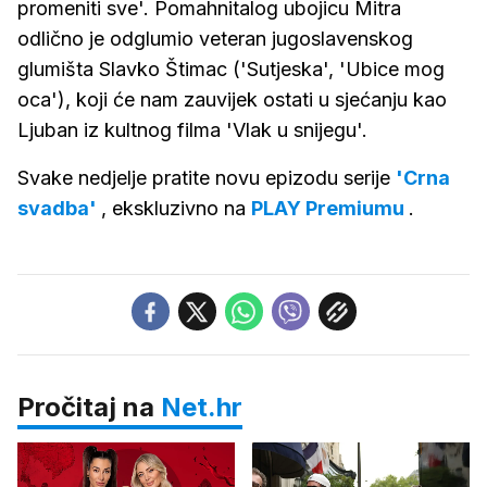
promeniti sve'. Pomahnitalog ubojicu Mitra
odlično je odglumio veteran jugoslavenskog
glumišta Slavko Štimac ('Sutjeska', 'Ubice mog
oca'), koji će nam zauvijek ostati u sjećanju kao
Ljuban iz kultnog filma 'Vlak u snijegu'.
Svake nedjelje pratite novu epizodu serije
'Crna
svadba'
, ekskluzivno na
PLAY Premiumu
.
Pročitaj na
Net.hr