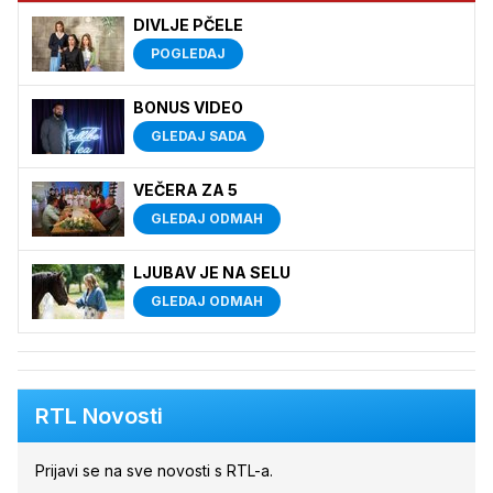
DIVLJE PČELE
POGLEDAJ
BONUS VIDEO
GLEDAJ SADA
VEČERA ZA 5
GLEDAJ ODMAH
LJUBAV JE NA SELU
GLEDAJ ODMAH
RTL Novosti
Prijavi se na sve novosti s RTL-a.