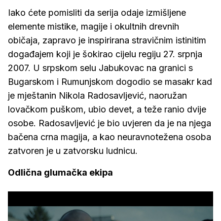
Iako ćete pomisliti da serija odaje izmišljene
elemente mistike, magije i okultnih drevnih
običaja, zapravo je inspirirana stravičnim istinitim
događajem koji je šokirao cijelu regiju 27. srpnja
2007. U srpskom selu Jabukovac na granici s
Bugarskom i Rumunjskom dogodio se masakr kad
je mještanin Nikola Radosavljević, naoružan
lovačkom puškom, ubio devet, a teže ranio dvije
osobe. Radosavljević je bio uvjeren da je na njega
bačena crna magija, a kao neuravnotežena osoba
zatvoren je u zatvorsku ludnicu.
Odlična glumačka ekipa