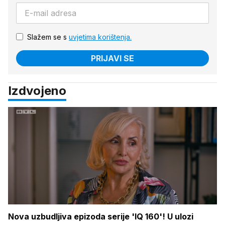
Slažem se s
uvjetima korištenja.
PRIJAVI SE
Izdvojeno
Nova uzbudljiva epizoda serije 'IQ 160'! U ulozi