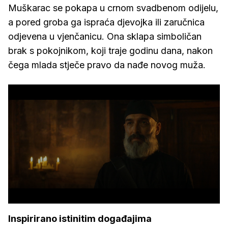
Muškarac se pokapa u crnom svadbenom odijelu,
a pored groba ga ispraća djevojka ili zaručnica
odjevena u vjenčanicu. Ona sklapa simboličan
brak s pokojnikom, koji traje godinu dana, nakon
čega mlada stječe pravo da nađe novog muža.
Inspirirano istinitim događajima