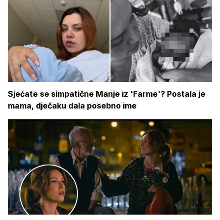
Sjećate se simpatične Manje iz 'Farme'? Postala je
mama, dječaku dala posebno ime