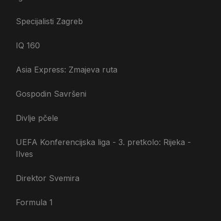
Specijalisti Zagreb
IQ 160
Asia Express: Zmajeva ruta
Gospodin Savršeni
Divlje pčele
UEFA Konferencijska liga - 3. pretkolo: Rijeka -
Ilves
Direktor Svemira
Formula 1