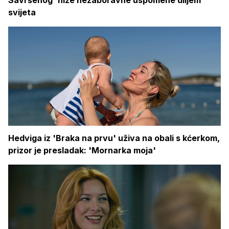
svijeta
Hedviga iz 'Braka na prvu' uživa na obali s kćerkom,
prizor je presladak: 'Mornarka moja'