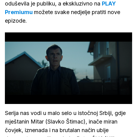
oduševila je publiku, a ekskluzivno na
PLAY
Premiumu
možete svake nedjelje pratiti nove
epizode.
Serija nas vodi u malo selo u istočnoj Srbiji, gdje
mještanin Mitar (Slavko Štimac), inače miran
čovjek, iznenada i na brutalan način ubije