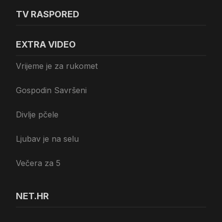
TV RASPORED
EXTRA VIDEO
Vrijeme je za rukomet
Gospodin Savršeni
Divlje pčele
Ljubav je na selu
Večera za 5
NET.HR