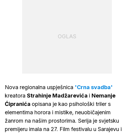
OGLAS
Nova regionalna uspješnica
'Crna svadba'
kreatora
Strahinje Madžarevića
i
Nemanje
Ćipranića
opisana je kao psihološki triler s
elementima horora i mistike, neuobičajenim
žanrom na našim prostorima. Serija je svjetsku
premijeru imala na 27. Film festivalu u Sarajevu i