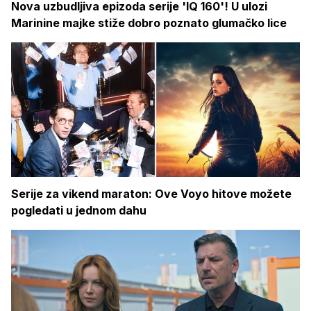
Nova uzbudljiva epizoda serije 'IQ 160'! U ulozi
Marinine majke stiže dobro poznato glumačko lice
Serije za vikend maraton: Ove Voyo hitove možete
pogledati u jednom dahu