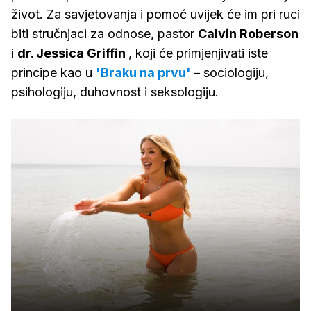
život. Za savjetovanja i pomoć uvijek će im pri ruci
biti stručnjaci za odnose, pastor
Calvin Roberson
i
dr. Jessica Griffin
, koji će primjenjivati iste
principe kao u
'Braku na prvu'
– sociologiju,
psihologiju, duhovnost i seksologiju.