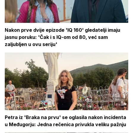
Nakon prve dvije epizode 'IQ 160' gledatelji imaju
jasnu poruku: 'Čak i s IQ-om od 80, već sam
zaljubljen u ovu seriju'
Petra iz 'Braka na prvu' se oglasila nakon incidenta
u Međugorju: Jedna rečenica privukla veliku pažnju