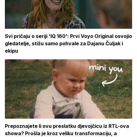
Svi pričaju o seriji 'IQ 160': Prvi Voyo Original osvojio
gledatelje, stižu samo pohvale za Dajanu Čuljak i
ekipu
Prepoznajete li ovu preslatku djevojčicu iz RTL-ova
showa? Prošla je kroz veliku transformaciju, a