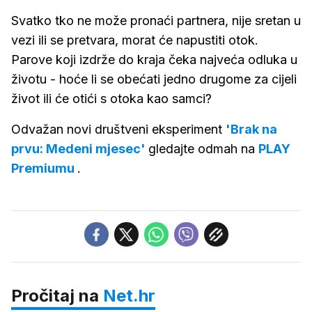
Svatko tko ne može pronaći partnera, nije sretan u
vezi ili se pretvara, morat će napustiti otok.
Parove koji izdrže do kraja čeka najveća odluka u
životu - hoće li se obećati jedno drugome za cijeli
život ili će otići s otoka kao samci?
Odvažan novi društveni eksperiment
'Brak na
prvu: Medeni mjesec'
gledajte odmah na
PLAY
Premiumu
.
Pročitaj na
Net.hr