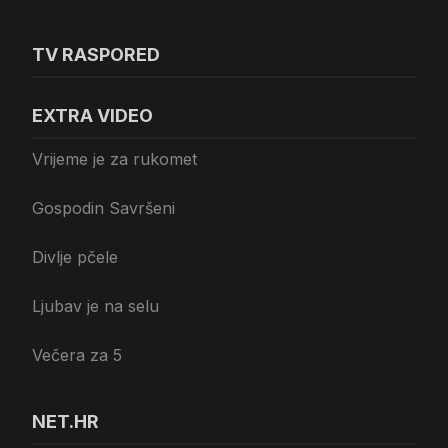
TV RASPORED
EXTRA VIDEO
Vrijeme je za rukomet
Gospodin Savršeni
Divlje pčele
Ljubav je na selu
Večera za 5
NET.HR