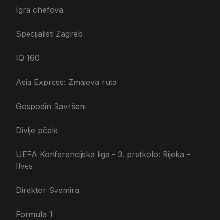
Igra chefova
Specijalisti Zagreb
IQ 160
Asia Express: Zmajeva ruta
Gospodin Savršeni
Divlje pčele
UEFA Konferencijska liga - 3. pretkolo: Rijeka -
Ilves
Direktor Svemira
Formula 1