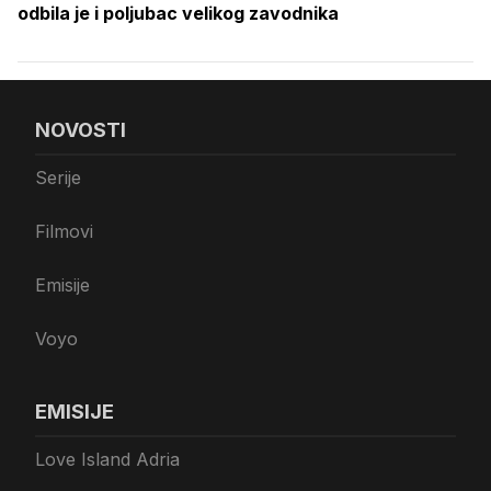
odbila je i poljubac velikog zavodnika
NOVOSTI
Serije
Filmovi
Emisije
Voyo
EMISIJE
Love Island Adria