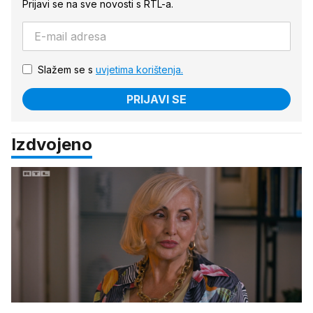
Prijavi se na sve novosti s RTL-a.
Slažem se s
uvjetima korištenja.
PRIJAVI SE
Izdvojeno