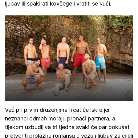
ljubav ili spakirati kovčege i vratiti se kući.
Već pri prvim druženjima frcat će iskre jer
neznanci odmah moraju pronaći partnera, a
tijekom uzbudljiva tri tjedna svaki će par pokušati
pretvoriti prolaznu romansu u vezu i ljubav za cijeli