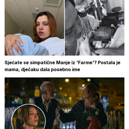
Sjećate se simpatične Manje iz 'Farme'? Postala je
mama, dječaku dala posebno ime