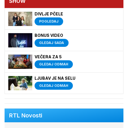
SHOW
DIVLJE PČELE
POGLEDAJ
BONUS VIDEO
GLEDAJ SADA
VEČERA ZA 5
GLEDAJ ODMAH
LJUBAV JE NA SELU
GLEDAJ ODMAH
RTL Novosti