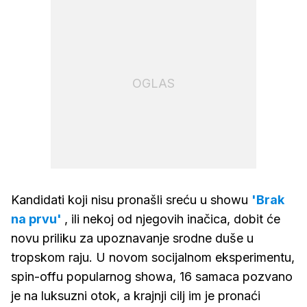
OGLAS
Kandidati koji nisu pronašli sreću u showu
'Brak
na prvu'
, ili nekoj od njegovih inačica, dobit će
novu priliku za upoznavanje srodne duše u
tropskom raju. U novom socijalnom eksperimentu,
spin-offu popularnog showa, 16 samaca pozvano
je na luksuzni otok, a krajnji cilj im je pronaći