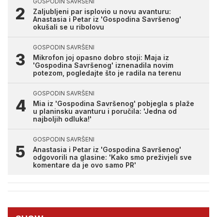
GOSPODIN SAVRŠENI
Zaljubljeni par isplovio u novu avanturu:
Anastasia i Petar iz 'Gospodina Savršenog'
okušali se u ribolovu
GOSPODIN SAVRŠENI
Mikrofon joj opasno dobro stoji: Maja iz
'Gospodina Savršenog' iznenadila novim
potezom, pogledajte što je radila na terenu
GOSPODIN SAVRŠENI
Mia iz 'Gospodina Savršenog' pobjegla s plaže
u planinsku avanturu i poručila: 'Jedna od
najboljih odluka!'
GOSPODIN SAVRŠENI
Anastasia i Petar iz 'Gospodina Savršenog'
odgovorili na glasine: 'Kako smo preživjeli sve
komentare da je ovo samo PR'