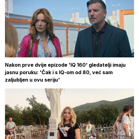
Nakon prve dvije epizode 'IQ 160' gledatelji imaju
jasnu poruku: 'Čak i s IQ-om od 80, već sam
zaljubljen u ovu seriju'