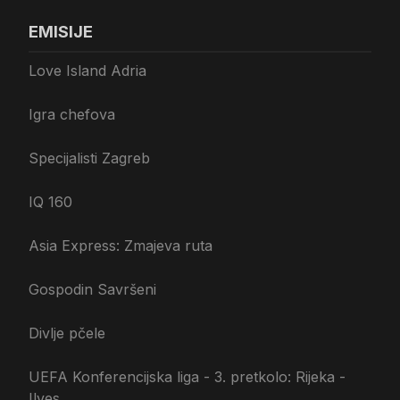
EMISIJE
Love Island Adria
Igra chefova
Specijalisti Zagreb
IQ 160
Asia Express: Zmajeva ruta
Gospodin Savršeni
Divlje pčele
UEFA Konferencijska liga - 3. pretkolo: Rijeka -
Ilves