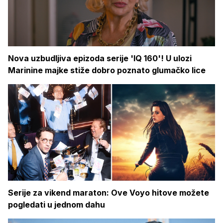
Nova uzbudljiva epizoda serije 'IQ 160'! U ulozi
Marinine majke stiže dobro poznato glumačko lice
Serije za vikend maraton: Ove Voyo hitove možete
pogledati u jednom dahu