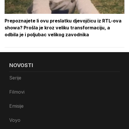
Prepoznajete li ovu preslatku djevojčicu iz RTL-ova
showa? Prošla je kroz veliku transformaciju, a
odbila je i poljubac velikog zavodnika
NOVOSTI
Serije
Filmovi
Emisije
Voyo