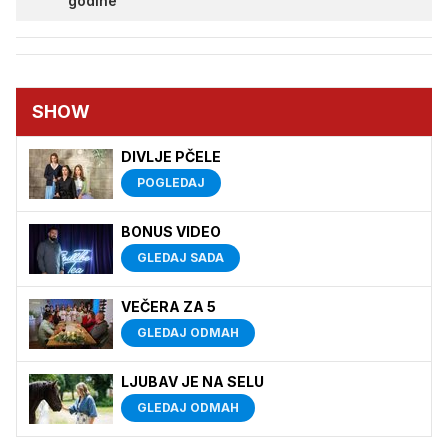
godine
SHOW
DIVLJE PČELE
POGLEDAJ
BONUS VIDEO
GLEDAJ SADA
VEČERA ZA 5
GLEDAJ ODMAH
LJUBAV JE NA SELU
GLEDAJ ODMAH