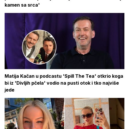
kamen sa srca'
Matija Kačan u podcastu 'Spill The Tea' otkrio koga
bi iz 'Divljih pčela' vodio na pusti otok i tko najviše
jede