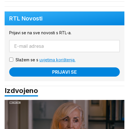
RTL Novosti
Prijavi se na sve novosti s RTL-a.
Slažem se s
uvjetima korištenja.
PRIJAVI SE
Izdvojeno