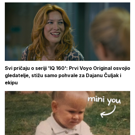
Svi pričaju o seriji 'IQ 160': Prvi Voyo Original osvojio
gledatelje, stižu samo pohvale za Dajanu Čuljak i
ekipu