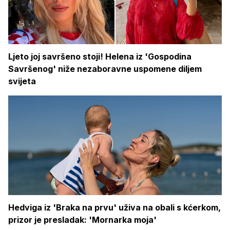
Ljeto joj savršeno stoji! Helena iz 'Gospodina
Savršenog' niže nezaboravne uspomene diljem
svijeta
Hedviga iz 'Braka na prvu' uživa na obali s kćerkom,
prizor je presladak: 'Mornarka moja'