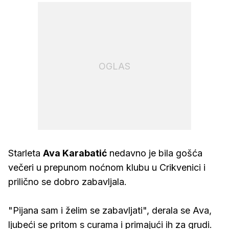
OGLAS
Starleta
Ava
Karabatić
nedavno je bila gošća
večeri u prepunom noćnom klubu u Crikvenici i
prilično se dobro zabavljala.
"Pijana sam i želim se zabavljati", derala se Ava,
ljubeći se pritom s curama i primajući ih za grudi.