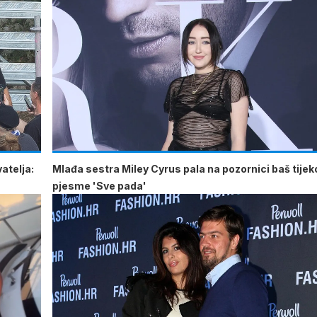
atelja:
Mlađa sestra Miley Cyrus pala na pozornici baš tije
pjesme 'Sve pada'