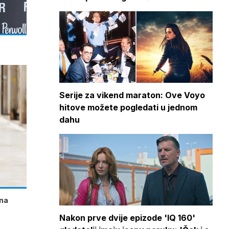
Serije za vikend maraton: Ove Voyo
hitove možete pogledati u jednom
dahu
vna
Nakon prve dvije epizode 'IQ 160'