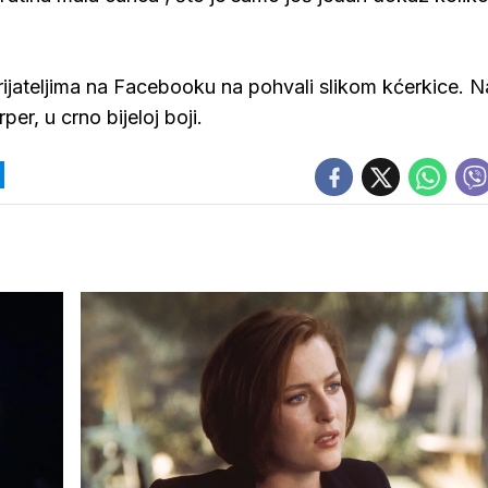
prijateljima na Facebooku na pohvali slikom kćerkice. N
per, u crno bijeloj boji.