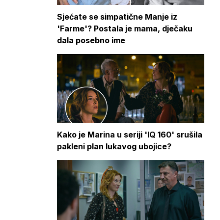
Sjećate se simpatične Manje iz
'Farme'? Postala je mama, dječaku
dala posebno ime
Kako je Marina u seriji 'IQ 160' srušila
pakleni plan lukavog ubojice?