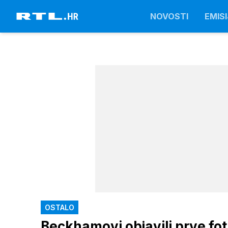
NOVOSTI
EMISI
OSTALO
Beckhamovi objavili prve fo