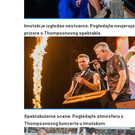
Imotski je izgledao nestvarno: Pogledajte nevjeroj
prizore s Thompsonovog spektakla
Spektakularne scene: Pogledajte atmosferu s
Thompsonovog koncerta u Imotskom