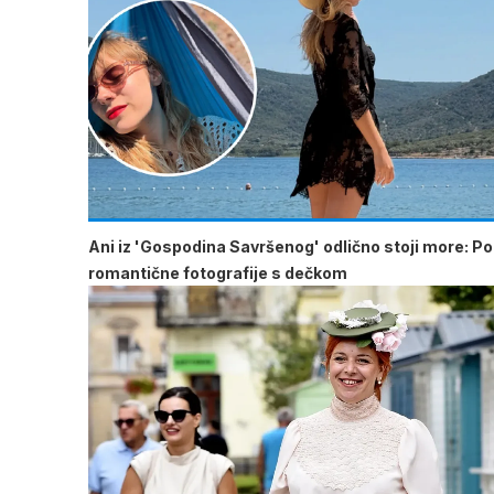
Ani iz 'Gospodina Savršenog' odlično stoji more: Pod
romantične fotografije s dečkom