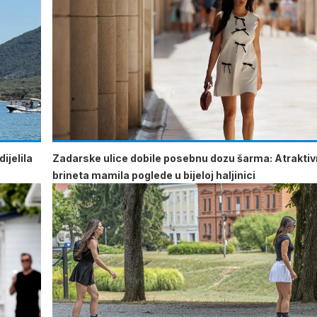
ijelila
Zadarske ulice dobile posebnu dozu šarma: Atrakti
brineta mamila poglede u bijeloj haljinici