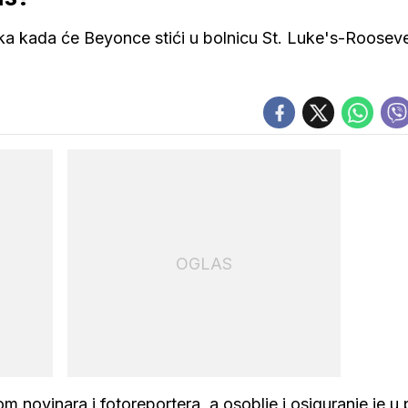
utka kada će Beyonce stići u bolnicu St. Luke's-Rooseve
OGLAS
 novinara i fotoreportera, a osoblje i osiguranje je u