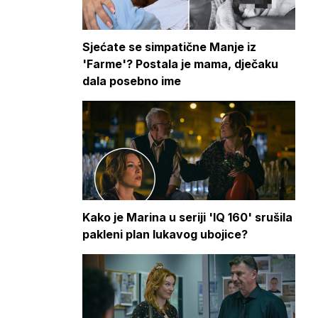
Sjećate se simpatične Manje iz
'Farme'? Postala je mama, dječaku
dala posebno ime
Kako je Marina u seriji 'IQ 160' srušila
pakleni plan lukavog ubojice?