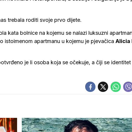
 trebala roditi svoje prvo dijete.
ola kata bolnice na kojemu se nalazi luksuzni apartman
je o istoimenom apartmanu u kojemu je pjevačica
Alicia
vrđeno je li osoba koja se očekuje, a čiji se identitet