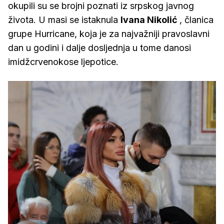
okupili su se brojni poznati iz srpskog javnog
života. U masi se istaknula
Ivana Nikolić
, članica
grupe Hurricane, koja je za najvažniji pravoslavni
dan u godini i dalje dosljednja u tome danosi
imidžcrvenokose ljepotice.