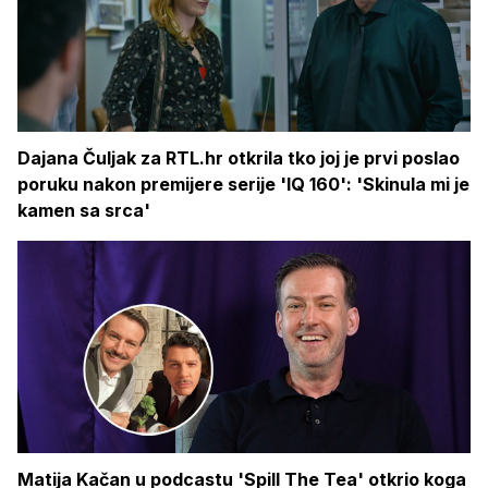
Dajana Čuljak za RTL.hr otkrila tko joj je prvi poslao
poruku nakon premijere serije 'IQ 160': 'Skinula mi je
kamen sa srca'
Matija Kačan u podcastu 'Spill The Tea' otkrio koga