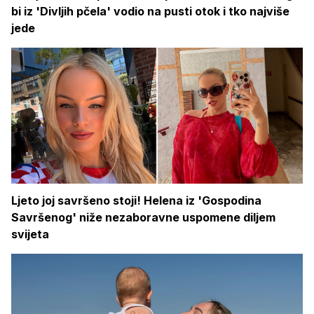
bi iz 'Divljih pčela' vodio na pusti otok i tko najviše
jede
Ljeto joj savršeno stoji! Helena iz 'Gospodina
Savršenog' niže nezaboravne uspomene diljem
svijeta