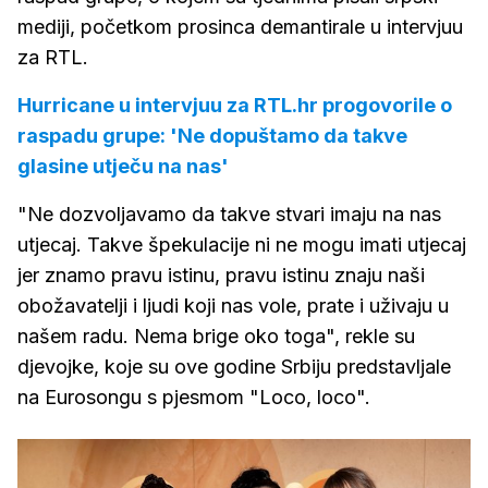
mediji, početkom prosinca demantirale u intervjuu
za RTL.
Hurricane u intervjuu za RTL.hr progovorile o
raspadu grupe: 'Ne dopuštamo da takve
glasine utječu na nas'
"Ne dozvoljavamo da takve stvari imaju na nas
utjecaj. Takve špekulacije ni ne mogu imati utjecaj
jer znamo pravu istinu, pravu istinu znaju naši
obožavatelji i ljudi koji nas vole, prate i uživaju u
našem radu. Nema brige oko toga", rekle su
djevojke, koje su ove godine Srbiju predstavljale
na Eurosongu s pjesmom "Loco, loco".