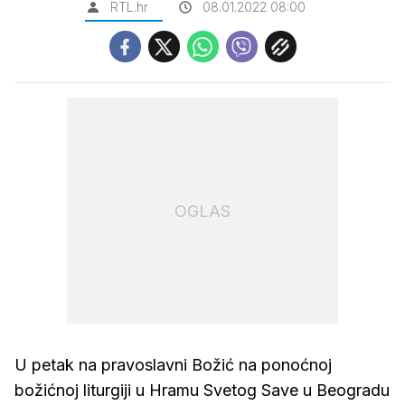
RTL.hr
08.01.2022 08:00
OGLAS
U petak na pravoslavni Božić na ponoćnoj
božićnoj liturgiji u Hramu Svetog Save u Beogradu