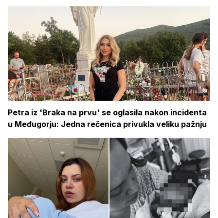
Petra iz 'Braka na prvu' se oglasila nakon incidenta
u Međugorju: Jedna rečenica privukla veliku pažnju