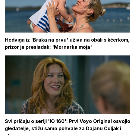
Hedviga iz 'Braka na prvu' uživa na obali s kćerkom,
prizor je presladak: 'Mornarka moja'
Svi pričaju o seriji 'IQ 160': Prvi Voyo Original osvojio
gledatelje, stižu samo pohvale za Dajanu Čuljak i