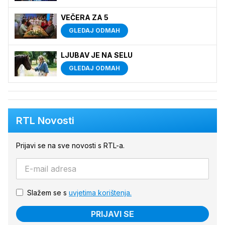
VEČERA ZA 5
GLEDAJ ODMAH
LJUBAV JE NA SELU
GLEDAJ ODMAH
RTL Novosti
Prijavi se na sve novosti s RTL-a.
Slažem se s
uvjetima korištenja.
PRIJAVI SE