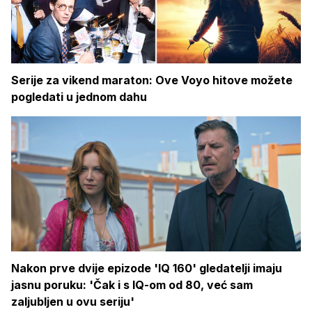
Serije za vikend maraton: Ove Voyo hitove možete
pogledati u jednom dahu
Nakon prve dvije epizode 'IQ 160' gledatelji imaju
jasnu poruku: 'Čak i s IQ-om od 80, već sam
zaljubljen u ovu seriju'