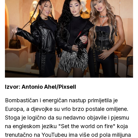
Izvor: Antonio Ahel/Pixsell
Bombastičan i energičan nastup primijetila je
Europa, a djevojke su vrlo brzo postale omiljene.
Stoga je logično da su nedavno objavile i pjesmu
na engleskom jeziku "Set the world on fire" koja
trenutačno na YouTubeu ima više od pola milijuna