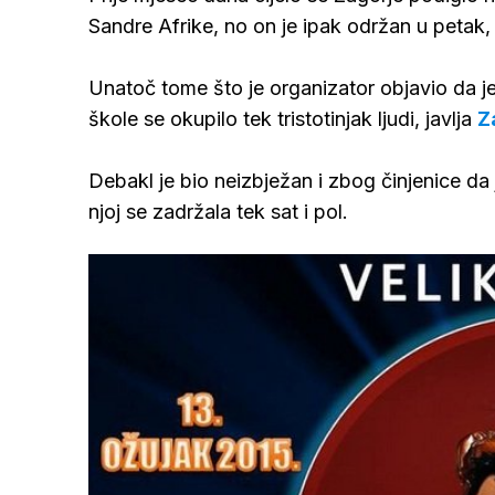
Sandre Afrike, no on je ipak održan u petak,
Unatoč tome što je organizator objavio da j
škole se okupilo tek tristotinjak ljudi, javlja
Z
Debakl je bio neizbježan i zbog činjenice da
njoj se zadržala tek sat i pol.