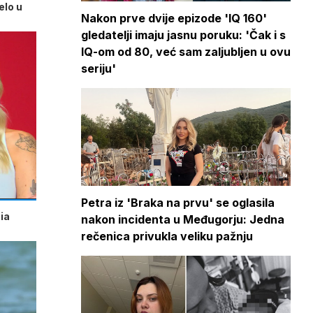
elo u
Nakon prve dvije epizode 'IQ 160'
gledatelji imaju jasnu poruku: 'Čak i s
IQ-om od 80, već sam zaljubljen u ovu
seriju'
Petra iz 'Braka na prvu' se oglasila
ia
nakon incidenta u Međugorju: Jedna
rečenica privukla veliku pažnju