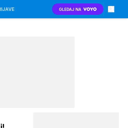
RIJAVE
GLEDAJ NA
i!