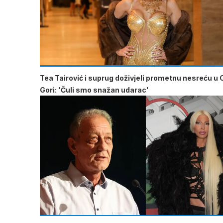
Tea Tairović i suprug doživjeli prometnu nesreću u 
Gori: 'Čuli smo snažan udarac'