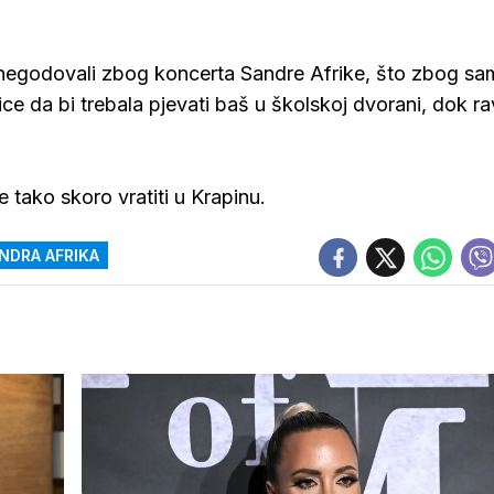
o negodovali zbog koncerta Sandre Afrike, što zbog s
e da bi trebala pjevati baš u školskoj dvorani, dok ra
 tako skoro vratiti u Krapinu.
NDRA AFRIKA