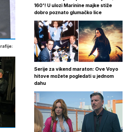
160'! U ulozi Marinine majke stiže
dobro poznato glumačko lice
afije:
Serije za vikend maraton: Ove Voyo
hitove možete pogledati u jednom
dahu