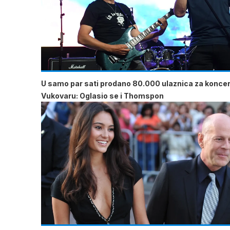
U samo par sati prodano 80.000 ulaznica za koncer
Vukovaru: Oglasio se i Thomspon