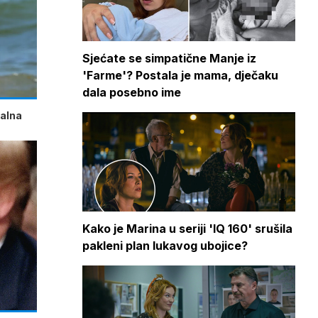
Sjećate se simpatične Manje iz
'Farme'? Postala je mama, dječaku
dala posebno ime
talna
Kako je Marina u seriji 'IQ 160' srušila
pakleni plan lukavog ubojice?