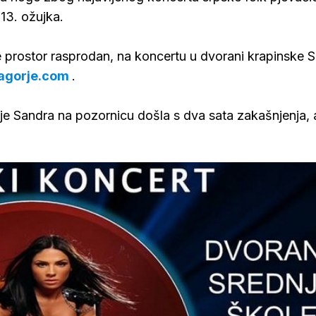
 13. ožujka.
e prostor rasprodan, na koncertu u dvorani krapinske S
agorje.com
.
 je Sandra na pozornicu došla s dva sata zakašnjenja, 