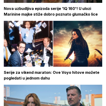
Nova uzbudljiva epizoda serije 'IQ 160'! U ulozi
Marinine majke stiže dobro poznato glumačko lice
Serije za vikend maraton: Ove Voyo hitove možete
pogledati u jednom dahu