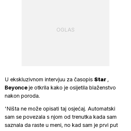
OGLAS
U ekskluzivnom intervjuu za časopis
Star
,
Beyonce
je otkrila kako je osijetila blaženstvo
nakon poroda.
'Ništa ne može opisati taj osjećaj. Automatski
sam se povezala s njom od trenutka kada sam
saznala da raste u meni, no kad sam je prvi put