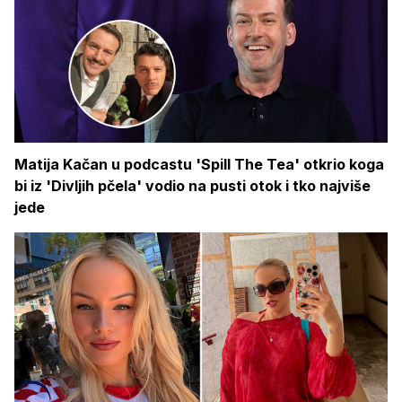
Matija Kačan u podcastu 'Spill The Tea' otkrio koga
bi iz 'Divljih pčela' vodio na pusti otok i tko najviše
jede