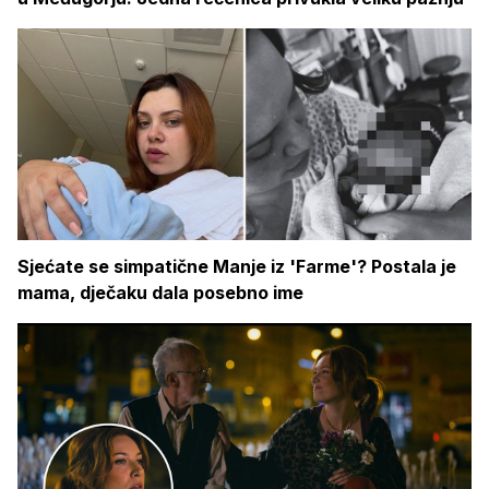
Sjećate se simpatične Manje iz 'Farme'? Postala je
mama, dječaku dala posebno ime