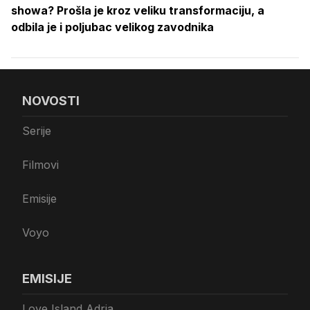
showa? Prošla je kroz veliku transformaciju, a
odbila je i poljubac velikog zavodnika
NOVOSTI
Serije
Filmovi
Emisije
Voyo
EMISIJE
Love Island Adria