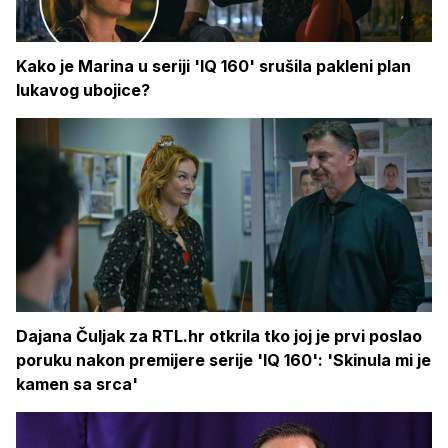
Kako je Marina u seriji 'IQ 160' srušila pakleni plan
lukavog ubojice?
Dajana Čuljak za RTL.hr otkrila tko joj je prvi poslao
poruku nakon premijere serije 'IQ 160': 'Skinula mi je
kamen sa srca'