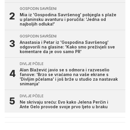
GOSPODIN SAVRŠENI
Mia iz 'Gospodina Savršenog' pobjegla s plaže
u planinsku avanturu i poručila: 'Jedna od
najboljih odluka!'
GOSPODIN SAVRŠENI
Anastasia i Petar iz 'Gospodina Savršenog'
odgovorili na glasine: 'Kako smo preživjeli sve
komentare da je ovo samo PR'
DIVLJE PČELE
Alan Blažević javio se s odmora i razveselio
fanove: 'Brzo se vraćamo na vaše ekrane s
'Divljim pčelama' i još brže u studio za nastavak
snimanja'
DIVLJE PČELE
Ne skrivaju sreću: Evo kako Jelena Perčin i
Ante Gelo provode svoje prvo ljeto u braku