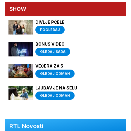
SHOW
DIVLJE PČELE
POGLEDAJ
BONUS VIDEO
GLEDAJ SADA
VEČERA ZA 5
GLEDAJ ODMAH
LJUBAV JE NA SELU
GLEDAJ ODMAH
RTL Novosti