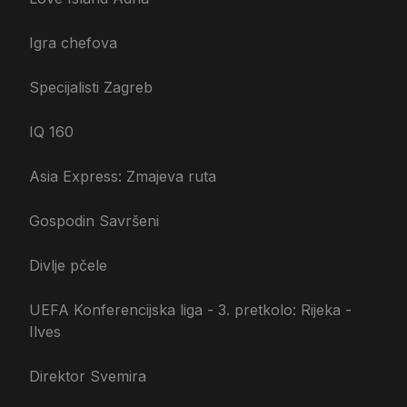
Igra chefova
Specijalisti Zagreb
IQ 160
Asia Express: Zmajeva ruta
Gospodin Savršeni
Divlje pčele
UEFA Konferencijska liga - 3. pretkolo: Rijeka -
Ilves
Direktor Svemira