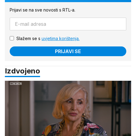
Prijavi se na sve novosti s RTL-a.
Slažem se s
uvjetima korištenja.
PRIJAVI SE
Izdvojeno