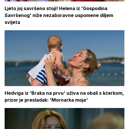
Ljeto joj savršeno stoji! Helena iz 'Gospodina
Savršenog' niže nezaboravne uspomene diljem
svijeta
Hedviga iz 'Braka na prvu' uživa na obali s kćerkom,
prizor je presladak: 'Mornarka moja'