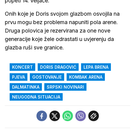
popeti 14. veljače.
Onih koje je Doris svojom glazbom osvojila na
prvu mogu bez problema napuniti pola arene.
Druga polovica je rezervirana za one nove
generacije koje žele odrastati u uvjerenju da
glazba ruši sve granice.
KONCERT
DORIS DRAGOVIĆ
LEPA BRENA
PJEVA
GOSTOVANJE
KOMBAK ARENA
DALMATINKA
SRPSKI NOVINARI
NEUGODNA SITUACIJA