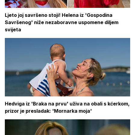
Ljeto joj savršeno stoji! Helena iz 'Gospodina
Savršenog' niže nezaboravne uspomene diljem
svijeta
Hedviga iz 'Braka na prvu' uživa na obali s kćerkom,
prizor je presladak: 'Mornarka moja'