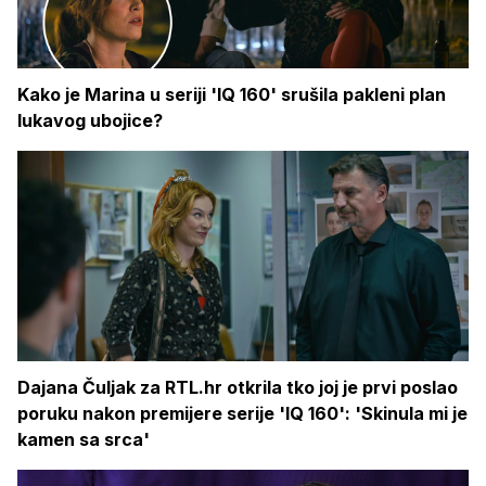
Kako je Marina u seriji 'IQ 160' srušila pakleni plan
lukavog ubojice?
Dajana Čuljak za RTL.hr otkrila tko joj je prvi poslao
poruku nakon premijere serije 'IQ 160': 'Skinula mi je
kamen sa srca'