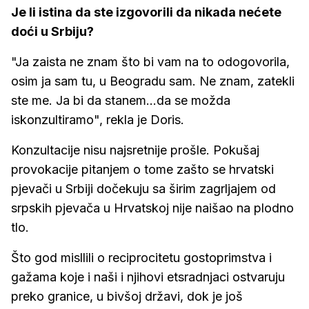
Je li istina da ste izgovorili da nikada nećete
doći u Srbiju?
"Ja zaista ne znam što bi vam na to odogovorila,
osim ja sam tu, u Beogradu sam. Ne znam, zatekli
ste me. Ja bi da stanem...da se možda
iskonzultiramo", rekla je Doris.
Konzultacije nisu najsretnije prošle. Pokušaj
provokacije pitanjem o tome zašto se hrvatski
pjevači u Srbiji dočekuju sa širim zagrljajem od
srpskih pjevača u Hrvatskoj nije naišao na plodno
tlo.
Što god misllili o reciprocitetu gostoprimstva i
gažama koje i naši i njihovi etsradnjaci ostvaruju
preko granice, u bivšoj državi, dok je još