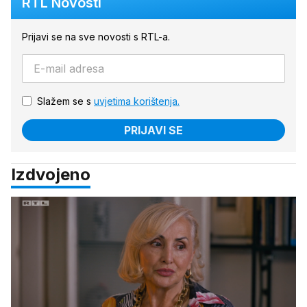
RTL Novosti
Prijavi se na sve novosti s RTL-a.
Slažem se s
uvjetima korištenja.
PRIJAVI SE
Izdvojeno