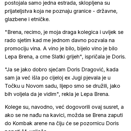
postojala samo jedna estrada, sklopljena su
prijateljstva koja ne poznaju granice - državne,
glazbene i etničke.
"Brena, recimo, je moja draga kolegica i uvijek se
rado sjetim kad me jednom davno pozvala na
promociju vina. A vino je bilo, bijelo vino je bilo
Lepa Brena, a crne Slatki grijeh", ispričala je Doris.
"Ja se jako dobro sjećam Doris Dragović, kada
sam ja već išla po cijeloj ex Jugi pjevala je u
Točku u Novom sadu, lijepo smo se družili, jako
bih voljela da je vidim", rekla je Lepa Brena.
Kolege su, navodno, već dogovorili ovaj susret, a
ako se ne nađu na kavici, možda se Brena zaputi
do Kombak arene na čiju će se pozornicu Doris