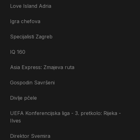
Love Island Adria
Igra chefova
Specijalisti Zagreb
IQ 160
Asia Express: Zmajeva ruta
Gospodin Savršeni
Divlje pčele
UEFA Konferencijska liga - 3. pretkolo: Rijeka -
Ilves
Direktor Svemira