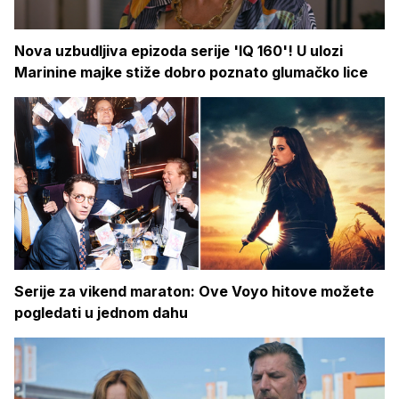
Nova uzbudljiva epizoda serije 'IQ 160'! U ulozi
Marinine majke stiže dobro poznato glumačko lice
Serije za vikend maraton: Ove Voyo hitove možete
pogledati u jednom dahu