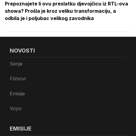
Prepoznajete li ovu preslatku djevojčicu iz RTL-ova
showa? Prošla je kroz veliku transformaciju, a
odbila je i poljubac velikog zavodnika
NOVOSTI
Serije
Filmovi
Emisije
Voyo
EMISIJE