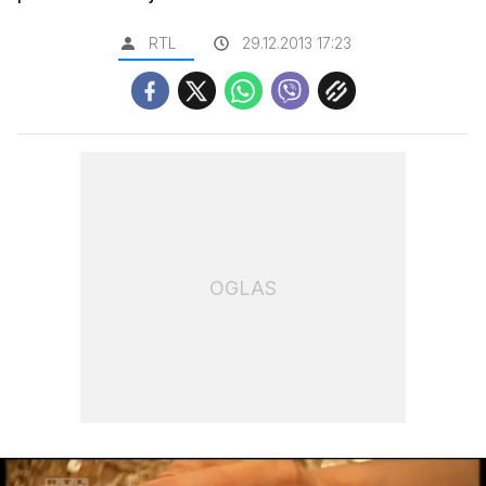
RTL
29.12.2013 17:23
OGLAS