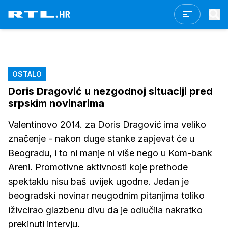
OSTALO
Doris Dragović u nezgodnoj situaciji pred
srpskim novinarima
Valentinovo 2014. za Doris Dragović ima veliko
značenje - nakon duge stanke zapjevat će u
Beogradu, i to ni manje ni više nego u Kom-bank
Areni. Promotivne aktivnosti koje prethode
spektaklu nisu baš uvijek ugodne. Jedan je
beogradski novinar neugodnim pitanjima toliko
iživcirao glazbenu divu da je odlučila nakratko
prekinuti intervju.