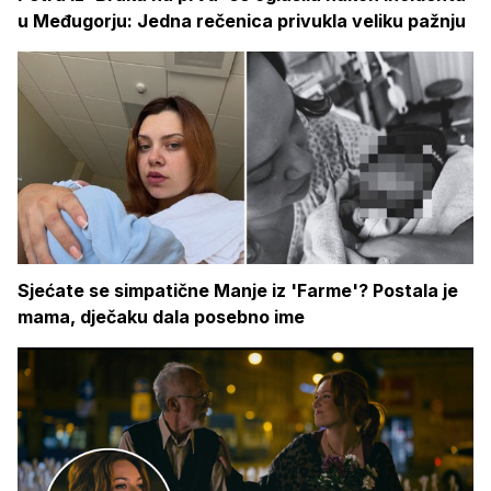
u Međugorju: Jedna rečenica privukla veliku pažnju
Sjećate se simpatične Manje iz 'Farme'? Postala je
mama, dječaku dala posebno ime