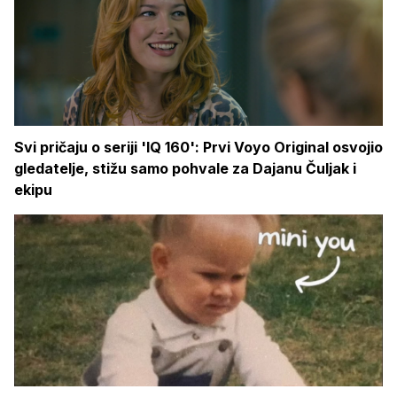
Svi pričaju o seriji 'IQ 160': Prvi Voyo Original osvojio
gledatelje, stižu samo pohvale za Dajanu Čuljak i
ekipu