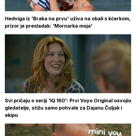
Hedviga iz 'Braka na prvu' uživa na obali s kćerkom,
prizor je presladak: 'Mornarka moja'
Svi pričaju o seriji 'IQ 160': Prvi Voyo Original osvojio
gledatelje, stižu samo pohvale za Dajanu Čuljak i
ekipu