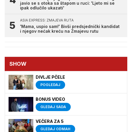
javio se s otoka sa štapom u ruci: 'Ljeto mi se
ipak odlučilo ukazati'
ASIA EXPRESS: ZMAJEVA RUTA
'Mama, uspio sam!' Bivši predsjednički kandidat
i njegov nećak kreću na Zmajevu rutu
SHOW
DIVLJE PČELE
POGLEDAJ
BONUS VIDEO
GLEDAJ SADA
VEČERA ZA 5
GLEDAJ ODMAH