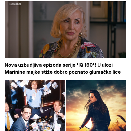
Nova uzbudljiva epizoda serije 'IQ 160'! U ulozi
Marinine majke stiže dobro poznato glumačko lice