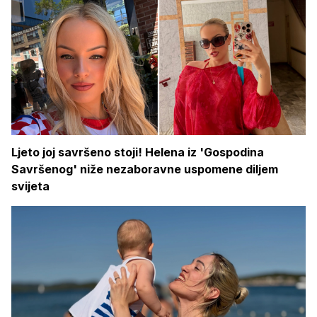
Ljeto joj savršeno stoji! Helena iz 'Gospodina
Savršenog' niže nezaboravne uspomene diljem
svijeta