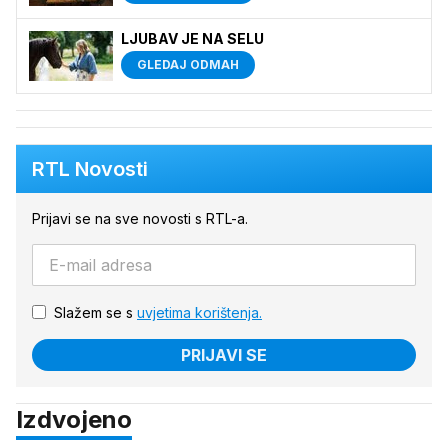
LJUBAV JE NA SELU
GLEDAJ ODMAH
RTL Novosti
Prijavi se na sve novosti s RTL-a.
Slažem se s
uvjetima korištenja.
PRIJAVI SE
Izdvojeno