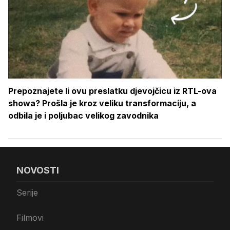
Prepoznajete li ovu preslatku djevojčicu iz RTL-ova
showa? Prošla je kroz veliku transformaciju, a
odbila je i poljubac velikog zavodnika
NOVOSTI
Serije
Filmovi