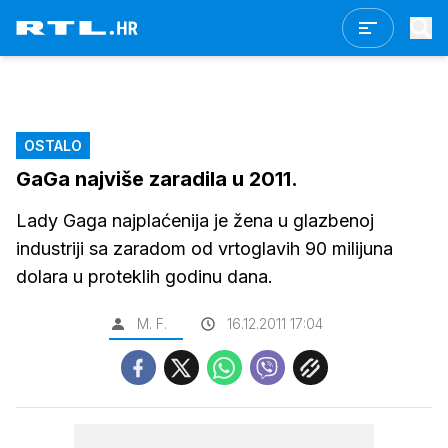
OSTALO
GaGa najviše zaradila u 2011.
Lady Gaga najplaćenija je žena u glazbenoj
industriji sa zaradom od vrtoglavih 90 milijuna
dolara u proteklih godinu dana.
M. F.
16.12.2011 17:04