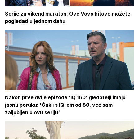
Serije za vikend maraton: Ove Voyo hitove možete
pogledati u jednom dahu
Nakon prve dvije epizode 'IQ 160' gledatelji imaju
jasnu poruku: 'Čak i s IQ-om od 80, već sam
zaljubljen u ovu seriju'