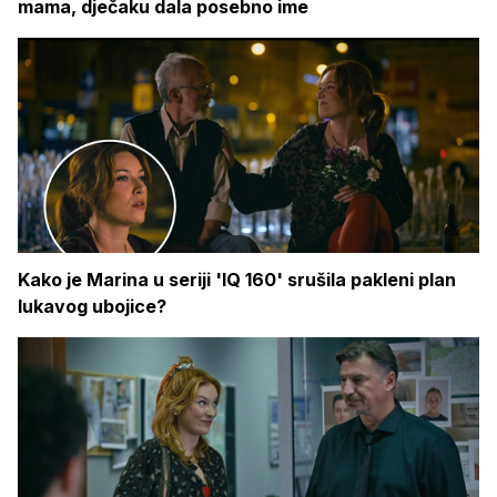
mama, dječaku dala posebno ime
Kako je Marina u seriji 'IQ 160' srušila pakleni plan
lukavog ubojice?