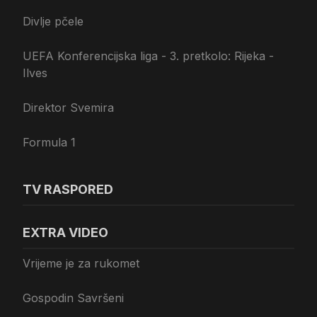
Divlje pčele
UEFA Konferencijska liga - 3. pretkolo: Rijeka -
Ilves
Direktor Svemira
Formula 1
TV RASPORED
EXTRA VIDEO
Vrijeme je za rukomet
Gospodin Savršeni