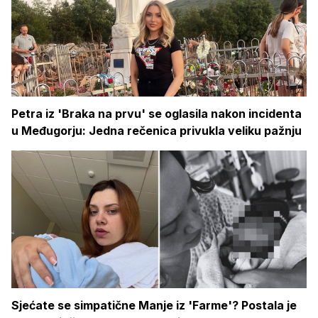
Petra iz 'Braka na prvu' se oglasila nakon incidenta
u Međugorju: Jedna rečenica privukla veliku pažnju
Sjećate se simpatične Manje iz 'Farme'? Postala je