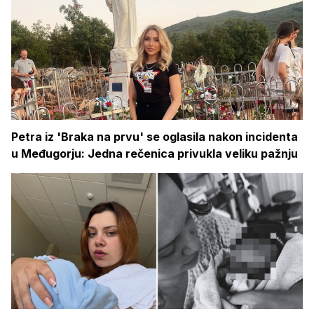
Petra iz 'Braka na prvu' se oglasila nakon incidenta
u Međugorju: Jedna rečenica privukla veliku pažnju