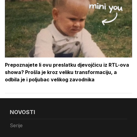
Prepoznajete li ovu preslatku djevojčicu iz RTL-ova
showa? Prošla je kroz veliku transformaciju, a
odbila je i poljubac velikog zavodnika
NOVOSTI
Serije