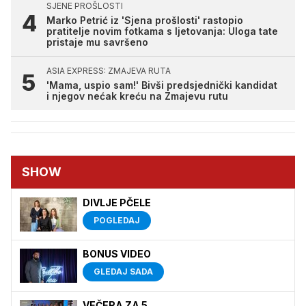
SJENE PROŠLOSTI
Marko Petrić iz 'Sjena prošlosti' rastopio
pratitelje novim fotkama s ljetovanja: Uloga tate
pristaje mu savršeno
ASIA EXPRESS: ZMAJEVA RUTA
'Mama, uspio sam!' Bivši predsjednički kandidat
i njegov nećak kreću na Zmajevu rutu
SHOW
DIVLJE PČELE
POGLEDAJ
BONUS VIDEO
GLEDAJ SADA
VEČERA ZA 5