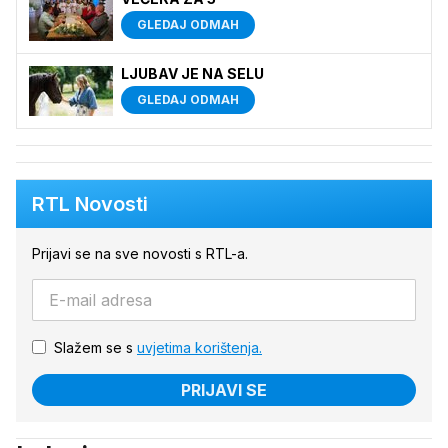
GLEDAJ ODMAH
LJUBAV JE NA SELU
GLEDAJ ODMAH
RTL Novosti
Prijavi se na sve novosti s RTL-a.
Slažem se s
uvjetima korištenja.
PRIJAVI SE