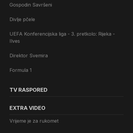
Gospodin Savršeni
Divlje pčele
UEFA Konferencijska liga - 3. pretkolo: Rijeka -
Ilves
Direktor Svemira
Formula 1
TV RASPORED
EXTRA VIDEO
Vrijeme je za rukomet