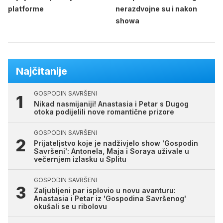
platforme
nerazdvojne su i nakon
showa
Najčitanije
GOSPODIN SAVRŠENI
Nikad nasmijaniji! Anastasia i Petar s Dugog
otoka podijelili nove romantične prizore
GOSPODIN SAVRŠENI
Prijateljstvo koje je nadživjelo show 'Gospodin
Savršeni': Antonela, Maja i Soraya uživale u
večernjem izlasku u Splitu
GOSPODIN SAVRŠENI
Zaljubljeni par isplovio u novu avanturu:
Anastasia i Petar iz 'Gospodina Savršenog'
okušali se u ribolovu