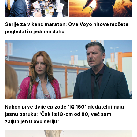
Serije za vikend maraton: Ove Voyo hitove možete
pogledati u jednom dahu
Nakon prve dvije epizode 'IQ 160' gledatelji imaju
jasnu poruku: 'Čak i s IQ-om od 80, već sam
zaljubljen u ovu seriju'