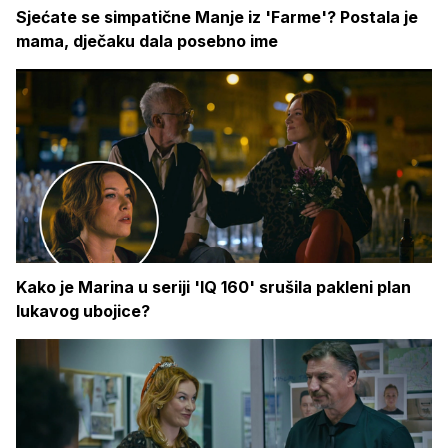
Sjećate se simpatične Manje iz 'Farme'? Postala je
mama, dječaku dala posebno ime
Kako je Marina u seriji 'IQ 160' srušila pakleni plan
lukavog ubojice?