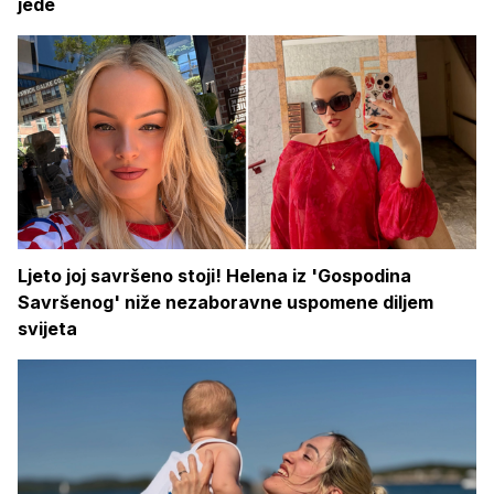
jede
Ljeto joj savršeno stoji! Helena iz 'Gospodina
Savršenog' niže nezaboravne uspomene diljem
svijeta