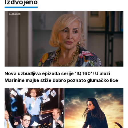
Izdvojeno
Nova uzbudljiva epizoda serije 'IQ 160'! U ulozi
Marinine majke stiže dobro poznato glumačko lice