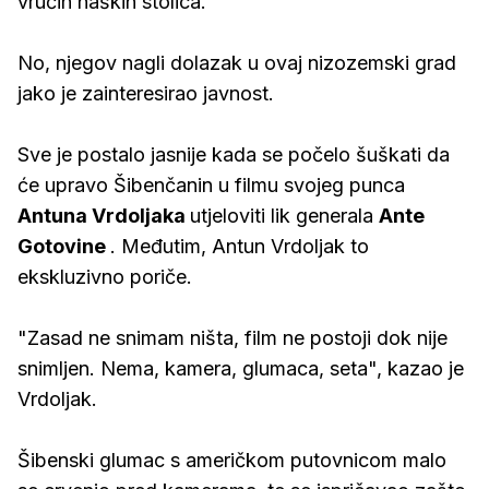
vrućih haških stolica.
No, njegov nagli dolazak u ovaj nizozemski grad
jako je zainteresirao javnost.
Sve je postalo jasnije kada se počelo šuškati da
će upravo Šibenčanin u filmu svojeg punca
Antuna Vrdoljaka
utjeloviti lik generala
Ante
Gotovine
. Međutim, Antun Vrdoljak to
ekskluzivno poriče.
"Zasad ne snimam ništa, film ne postoji dok nije
snimljen. Nema, kamera, glumaca, seta", kazao je
Vrdoljak.
Šibenski glumac s američkom putovnicom malo