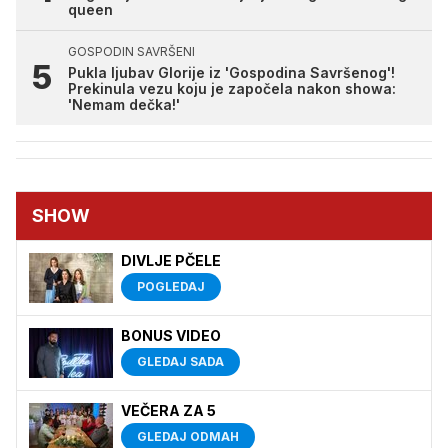
queen
GOSPODIN SAVRŠENI
Pukla ljubav Glorije iz 'Gospodina Savršenog'!
Prekinula vezu koju je započela nakon showa:
'Nemam dečka!'
SHOW
DIVLJE PČELE
POGLEDAJ
BONUS VIDEO
GLEDAJ SADA
VEČERA ZA 5
GLEDAJ ODMAH