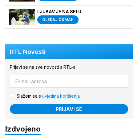
LJUBAV JE NA SELU
GLEDAJ ODMAH
RTL Novosti
Prijavi se na sve novosti s RTL-a.
Slažem se s
uvjetima korištenja.
PRIJAVI SE
Izdvojeno