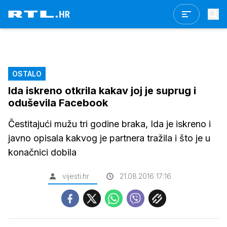
OSTALO
Ida iskreno otkrila kakav joj je suprug i
oduševila Facebook
Čestitajući mužu tri godine braka, Ida je iskreno i
javno opisala kakvog je partnera tražila i što je u
konačnici dobila
vijesti.hr
21.08.2016 17:16