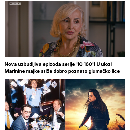
Nova uzbudljiva epizoda serije 'IQ 160'! U ulozi
Marinine majke stiže dobro poznato glumačko lice