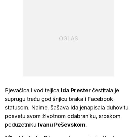
OGLAS
Pjevačica i voditeljica
Ida Prester
čestitala je
suprugu treću godišnjicu braka i Facebook
statusom. Naime, šašava Ida jenapisala duhovitu
posvetu svom životnom odabraniku, srpskom
poduzetniku
Ivanu Peševskom.