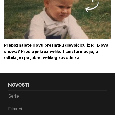
Prepoznajete li ovu preslatku djevojčicu iz RTL-ova
showa? Prošla je kroz veliku transformaciju, a
odbila je i poljubac velikog zavodnika
NOVOSTI
Serije
Filmovi