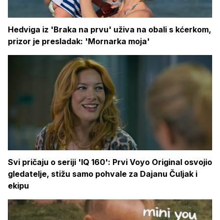
Hedviga iz 'Braka na prvu' uživa na obali s kćerkom,
prizor je presladak: 'Mornarka moja'
Svi pričaju o seriji 'IQ 160': Prvi Voyo Original osvojio
gledatelje, stižu samo pohvale za Dajanu Čuljak i
ekipu