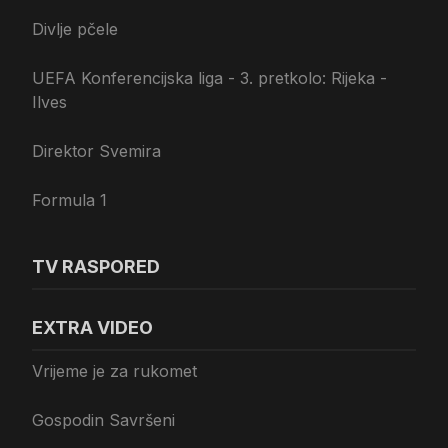
Divlje pčele
UEFA Konferencijska liga - 3. pretkolo: Rijeka -
Ilves
Direktor Svemira
Formula 1
TV RASPORED
EXTRA VIDEO
Vrijeme je za rukomet
Gospodin Savršeni