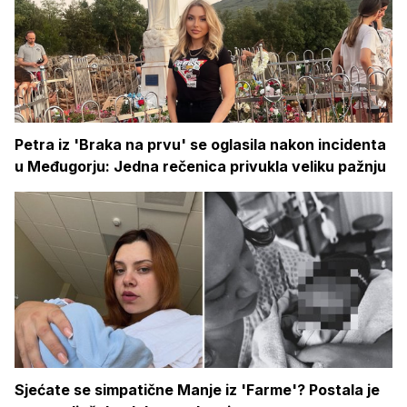
Petra iz 'Braka na prvu' se oglasila nakon incidenta
u Međugorju: Jedna rečenica privukla veliku pažnju
Sjećate se simpatične Manje iz 'Farme'? Postala je