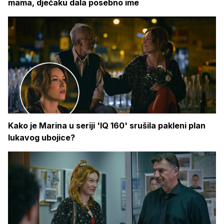
mama, dječaku dala posebno ime
Kako je Marina u seriji 'IQ 160' srušila pakleni plan
lukavog ubojice?