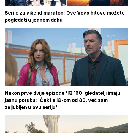
Serije za vikend maraton: Ove Voyo hitove možete
pogledati u jednom dahu
Nakon prve dvije epizode 'IQ 160' gledatelji imaju
jasnu poruku: 'Čak i s IQ-om od 80, već sam
zaljubljen u ovu seriju'