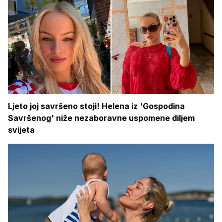
Ljeto joj savršeno stoji! Helena iz 'Gospodina
Savršenog' niže nezaboravne uspomene diljem
svijeta