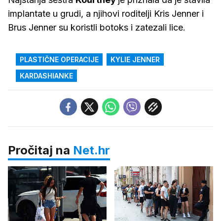
implantate u grudi, a njihovi roditelji Kris Jenner i
Brus Jenner su koristli botoks i zatezali lice.
PLASTIČNE OPERACIJE
KYLIE JENNER
KARDASHIANKE
Pročitaj na
Net.hr