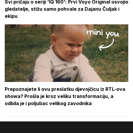
Svi pričaju o seriji 'IQ 160': Prvi Voyo Original osvojio
gledatelje, stižu samo pohvale za Dajanu Čuljak i
ekipu
Prepoznajete li ovu preslatku djevojčicu iz RTL-ova
showa? Prošla je kroz veliku transformaciju, a
odbila je i poljubac velikog zavodnika