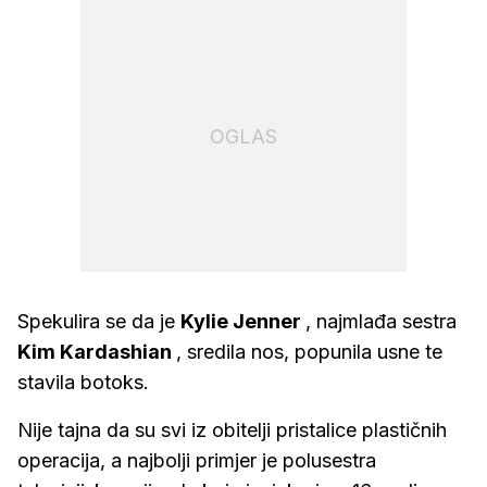
OGLAS
Spekulira se da je
Kylie Jenner
, najmlađa sestra
Kim Kardashian
, sredila nos, popunila usne te
stavila botoks.
Nije tajna da su svi iz obitelji pristalice plastičnih
operacija, a najbolji primjer je polusestra