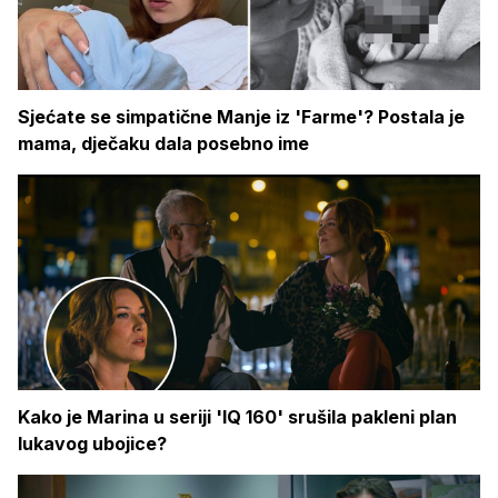
Sjećate se simpatične Manje iz 'Farme'? Postala je
mama, dječaku dala posebno ime
Kako je Marina u seriji 'IQ 160' srušila pakleni plan
lukavog ubojice?