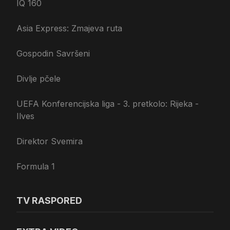
IQ 160
Asia Express: Zmajeva ruta
Gospodin Savršeni
Divlje pčele
UEFA Konferencijska liga - 3. pretkolo: Rijeka -
Ilves
Direktor Svemira
Formula 1
TV RASPORED