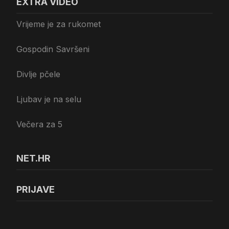
EXTRA VIDEO
Vrijeme je za rukomet
Gospodin Savršeni
Divlje pčele
Ljubav je na selu
Večera za 5
NET.HR
PRIJAVE