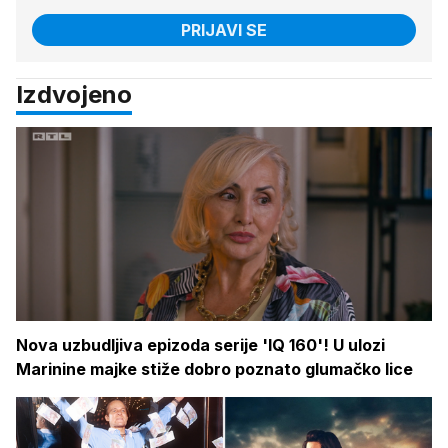
PRIJAVI SE
Izdvojeno
Nova uzbudljiva epizoda serije 'IQ 160'! U ulozi
Marinine majke stiže dobro poznato glumačko lice