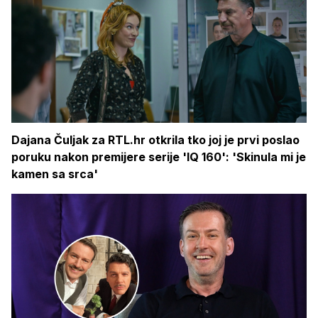
Dajana Čuljak za RTL.hr otkrila tko joj je prvi poslao
poruku nakon premijere serije 'IQ 160': 'Skinula mi je
kamen sa srca'