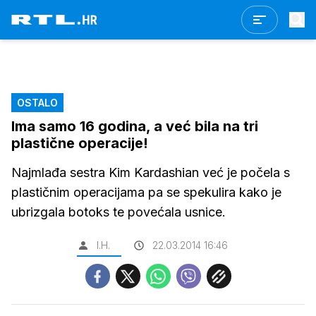
OSTALO
Ima samo 16 godina, a već bila na tri
plastične operacije!
Najmlađa sestra Kim Kardashian već je počela s
plastičnim operacijama pa se spekulira kako je
ubrizgala botoks te povećala usnice.
I.H.
22.03.2014 16:46