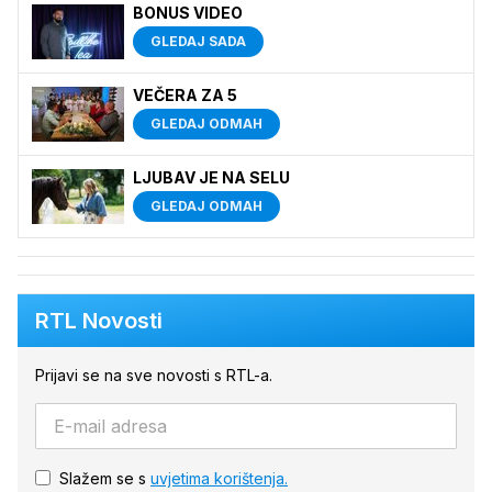
BONUS VIDEO
GLEDAJ SADA
VEČERA ZA 5
GLEDAJ ODMAH
LJUBAV JE NA SELU
GLEDAJ ODMAH
RTL Novosti
Prijavi se na sve novosti s RTL-a.
Slažem se s
uvjetima korištenja.