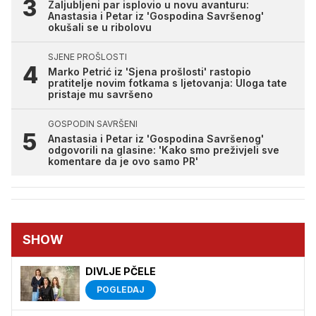
Zaljubljeni par isplovio u novu avanturu:
Anastasia i Petar iz 'Gospodina Savršenog'
okušali se u ribolovu
SJENE PROŠLOSTI
Marko Petrić iz 'Sjena prošlosti' rastopio
pratitelje novim fotkama s ljetovanja: Uloga tate
pristaje mu savršeno
GOSPODIN SAVRŠENI
Anastasia i Petar iz 'Gospodina Savršenog'
odgovorili na glasine: 'Kako smo preživjeli sve
komentare da je ovo samo PR'
SHOW
DIVLJE PČELE
POGLEDAJ