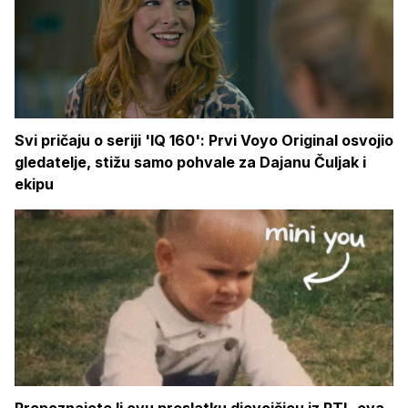
Svi pričaju o seriji 'IQ 160': Prvi Voyo Original osvojio
gledatelje, stižu samo pohvale za Dajanu Čuljak i
ekipu