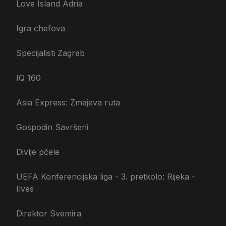
Love Island Adria
Igra chefova
Specijalisti Zagreb
IQ 160
Asia Express: Zmajeva ruta
Gospodin Savršeni
Divlje pčele
UEFA Konferencijska liga - 3. pretkolo: Rijeka -
Ilves
Direktor Svemira