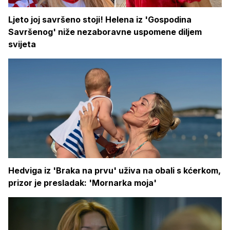
Ljeto joj savršeno stoji! Helena iz 'Gospodina
Savršenog' niže nezaboravne uspomene diljem
svijeta
Hedviga iz 'Braka na prvu' uživa na obali s kćerkom,
prizor je presladak: 'Mornarka moja'