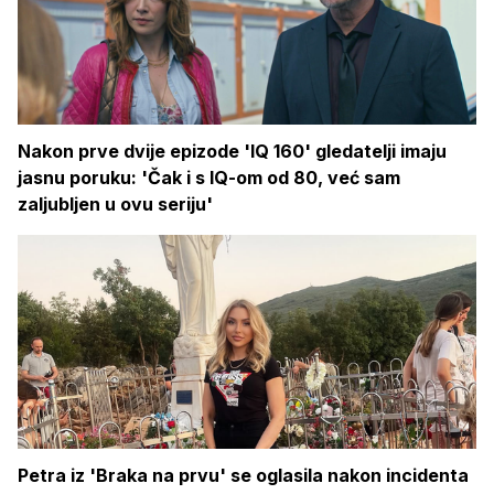
Nakon prve dvije epizode 'IQ 160' gledatelji imaju
jasnu poruku: 'Čak i s IQ-om od 80, već sam
zaljubljen u ovu seriju'
Petra iz 'Braka na prvu' se oglasila nakon incidenta