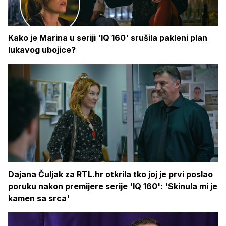
Kako je Marina u seriji 'IQ 160' srušila pakleni plan
lukavog ubojice?
Dajana Čuljak za RTL.hr otkrila tko joj je prvi poslao
poruku nakon premijere serije 'IQ 160': 'Skinula mi je
kamen sa srca'