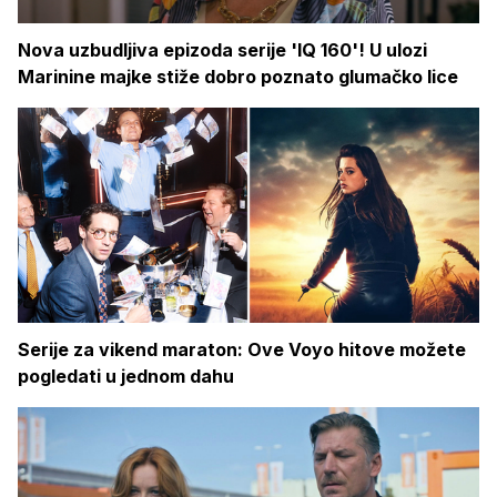
Nova uzbudljiva epizoda serije 'IQ 160'! U ulozi
Marinine majke stiže dobro poznato glumačko lice
Serije za vikend maraton: Ove Voyo hitove možete
pogledati u jednom dahu