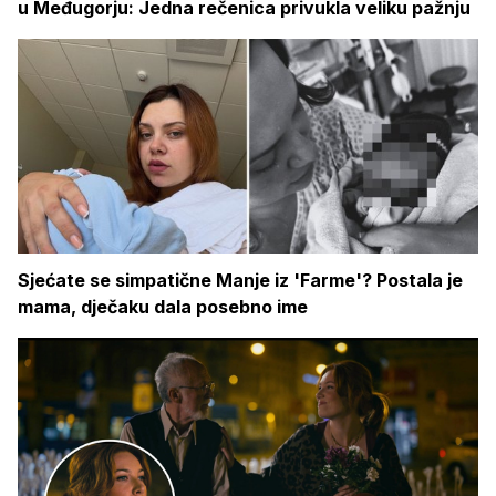
u Međugorju: Jedna rečenica privukla veliku pažnju
Sjećate se simpatične Manje iz 'Farme'? Postala je
mama, dječaku dala posebno ime