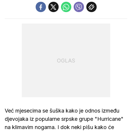
OGLAS
Već mjesecima se šuška kako je odnos između
djevojaka iz popularne srpske grupe "Hurricane"
na klimavim nogama. I dok neki pišu kako će