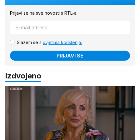
Prijavi se na sve novosti s RTL-a.
Slažem se s
uvjetima korištenja.
PRIJAVI SE
Izdvojeno