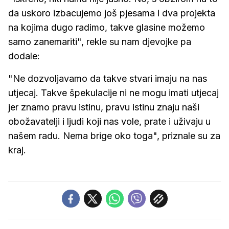
da uskoro izbacujemo još pjesama i dva projekta
na kojima dugo radimo, takve glasine možemo
samo zanemariti", rekle su nam djevojke pa
dodale:
"Ne dozvoljavamo da takve stvari imaju na nas
utjecaj. Takve špekulacije ni ne mogu imati utjecaj
jer znamo pravu istinu, pravu istinu znaju naši
obožavatelji i ljudi koji nas vole, prate i uživaju u
našem radu. Nema brige oko toga", priznale su za
kraj.