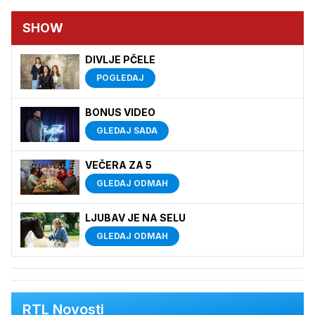
SHOW
DIVLJE PČELE
POGLEDAJ
BONUS VIDEO
GLEDAJ SADA
VEČERA ZA 5
GLEDAJ ODMAH
LJUBAV JE NA SELU
GLEDAJ ODMAH
RTL Novosti