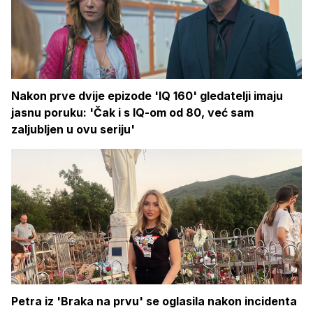
Nakon prve dvije epizode 'IQ 160' gledatelji imaju
jasnu poruku: 'Čak i s IQ-om od 80, već sam
zaljubljen u ovu seriju'
Petra iz 'Braka na prvu' se oglasila nakon incidenta