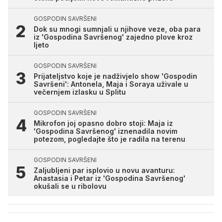
GOSPODIN SAVRŠENI
Dok su mnogi sumnjali u njihove veze, oba para
iz 'Gospodina Savršenog' zajedno plove kroz
ljeto
GOSPODIN SAVRŠENI
Prijateljstvo koje je nadživjelo show 'Gospodin
Savršeni': Antonela, Maja i Soraya uživale u
večernjem izlasku u Splitu
GOSPODIN SAVRŠENI
Mikrofon joj opasno dobro stoji: Maja iz
'Gospodina Savršenog' iznenadila novim
potezom, pogledajte što je radila na terenu
GOSPODIN SAVRŠENI
Zaljubljeni par isplovio u novu avanturu:
Anastasia i Petar iz 'Gospodina Savršenog'
okušali se u ribolovu