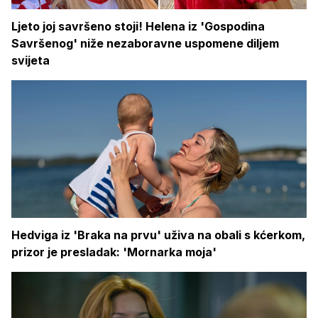
Ljeto joj savršeno stoji! Helena iz 'Gospodina
Savršenog' niže nezaboravne uspomene diljem
svijeta
Hedviga iz 'Braka na prvu' uživa na obali s kćerkom,
prizor je presladak: 'Mornarka moja'