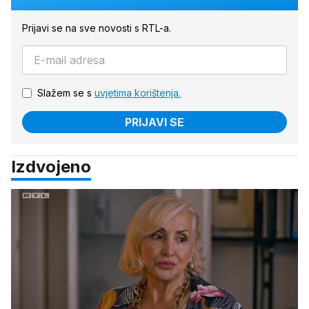
Prijavi se na sve novosti s RTL-a.
Slažem se s
uvjetima korištenja.
PRIJAVI SE
Izdvojeno