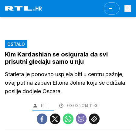
OSTALO
Kim Kardashian se osigurala da svi
prisutni gledaju samo u nju
Starleta je ponovno uspjela biti u centru pažnje,
ovaj put na zabavi Eltona Johna koja se održala
poslije dodjele Oscara.
RTL
03.03.2014 11:36