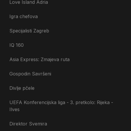
Love Island Adria
Igra chefova
Specijalisti Zagreb
IQ 160
Asia Express: Zmajeva ruta
Gospodin Savršeni
Divlje pčele
UEFA Konferencijska liga - 3. pretkolo: Rijeka -
Ilves
Direktor Svemira