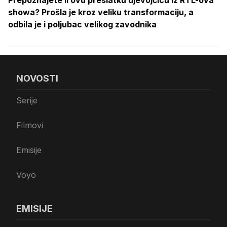
showa? Prošla je kroz veliku transformaciju, a
odbila je i poljubac velikog zavodnika
NOVOSTI
Serije
Filmovi
Emisije
Voyo
EMISIJE