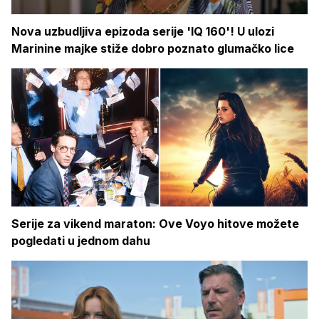
Nova uzbudljiva epizoda serije 'IQ 160'! U ulozi
Marinine majke stiže dobro poznato glumačko lice
Serije za vikend maraton: Ove Voyo hitove možete
pogledati u jednom dahu