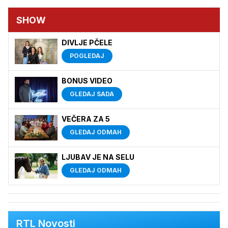
SHOW
DIVLJE PČELE
POGLEDAJ
BONUS VIDEO
GLEDAJ SADA
VEČERA ZA 5
GLEDAJ ODMAH
LJUBAV JE NA SELU
GLEDAJ ODMAH
RTL Novosti