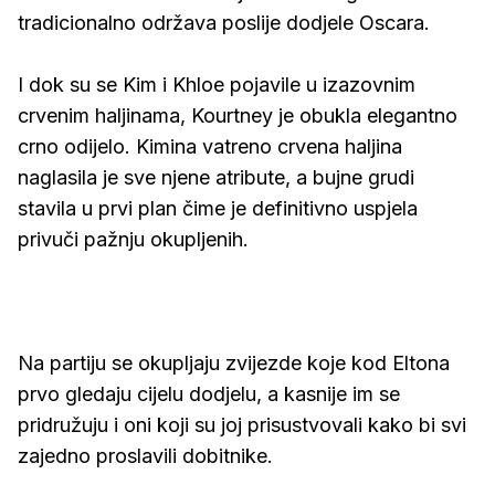
tradicionalno održava poslije dodjele Oscara.
I dok su se Kim i Khloe pojavile u izazovnim
crvenim haljinama, Kourtney je obukla elegantno
crno odijelo. Kimina vatreno crvena haljina
naglasila je sve njene atribute, a bujne grudi
stavila u prvi plan čime je definitivno uspjela
privuči pažnju okupljenih.
Na partiju se okupljaju zvijezde koje kod Eltona
prvo gledaju cijelu dodjelu, a kasnije im se
pridružuju i oni koji su joj prisustvovali kako bi svi
zajedno proslavili dobitnike.