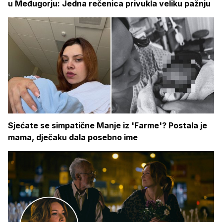
u Međugorju: Jedna rečenica privukla veliku pažnju
Sjećate se simpatične Manje iz 'Farme'? Postala je
mama, dječaku dala posebno ime