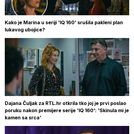
Kako je Marina u seriji 'IQ 160' srušila pakleni plan
lukavog ubojice?
Dajana Čuljak za RTL.hr otkrila tko joj je prvi poslao
poruku nakon premijere serije 'IQ 160': 'Skinula mi je
kamen sa srca'