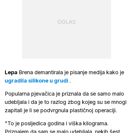
OGLAS
Lepa
Brena demantirala je pisanje medija kako je
ugradila silikone u grudi
.
Popularna pjevačica je priznala da se samo malo
udebljala i da je to razlog zbog kojeg su se mnogi
zapitali je li se podvrgnula plastičnoj operaciji.
"To je posljedica godina i viška kilograma.
Priznajem da sam se malo udebljala, nekih šest