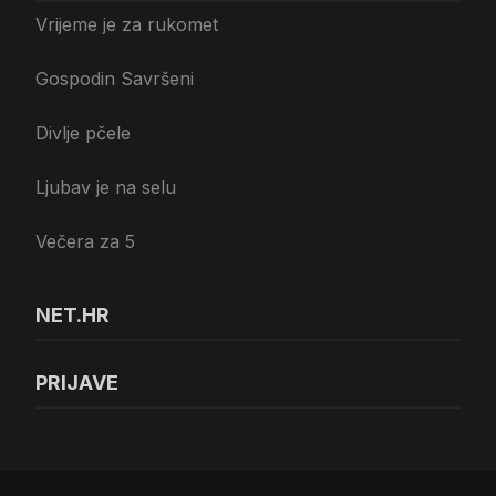
Vrijeme je za rukomet
Gospodin Savršeni
Divlje pčele
Ljubav je na selu
Večera za 5
NET.HR
PRIJAVE