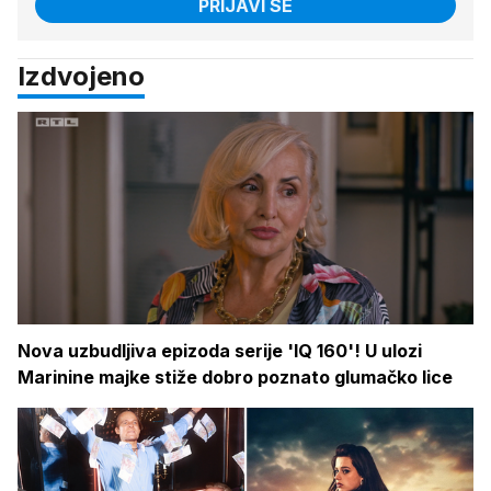
PRIJAVI SE
Izdvojeno
Nova uzbudljiva epizoda serije 'IQ 160'! U ulozi
Marinine majke stiže dobro poznato glumačko lice