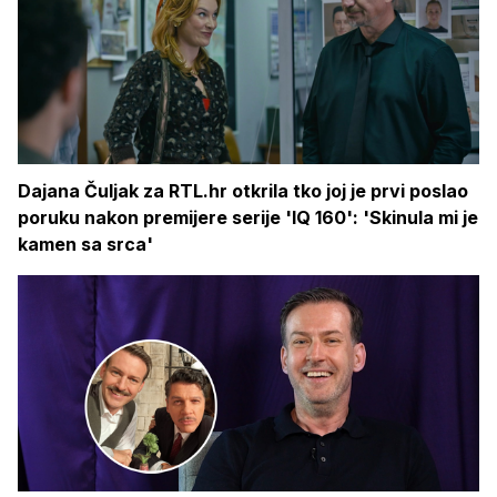
Dajana Čuljak za RTL.hr otkrila tko joj je prvi poslao
poruku nakon premijere serije 'IQ 160': 'Skinula mi je
kamen sa srca'