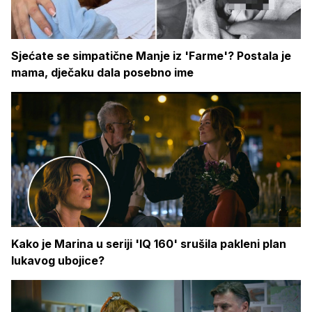
Sjećate se simpatične Manje iz 'Farme'? Postala je
mama, dječaku dala posebno ime
Kako je Marina u seriji 'IQ 160' srušila pakleni plan
lukavog ubojice?