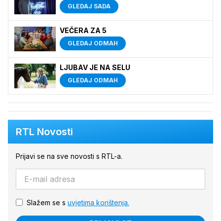
GLEDAJ SADA
VEČERA ZA 5
GLEDAJ ODMAH
LJUBAV JE NA SELU
GLEDAJ ODMAH
RTL Novosti
Prijavi se na sve novosti s RTL-a.
Slažem se s
uvjetima korištenja.