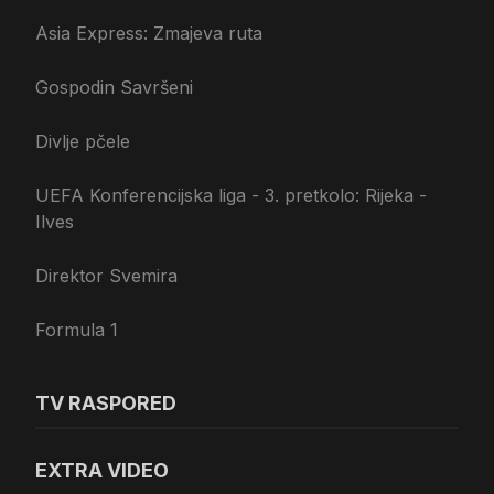
Asia Express: Zmajeva ruta
Gospodin Savršeni
Divlje pčele
UEFA Konferencijska liga - 3. pretkolo: Rijeka -
Ilves
Direktor Svemira
Formula 1
TV RASPORED
EXTRA VIDEO