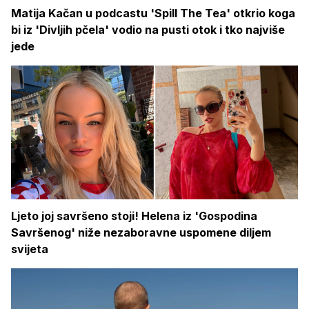
Matija Kačan u podcastu 'Spill The Tea' otkrio koga
bi iz 'Divljih pčela' vodio na pusti otok i tko najviše
jede
Ljeto joj savršeno stoji! Helena iz 'Gospodina
Savršenog' niže nezaboravne uspomene diljem
svijeta