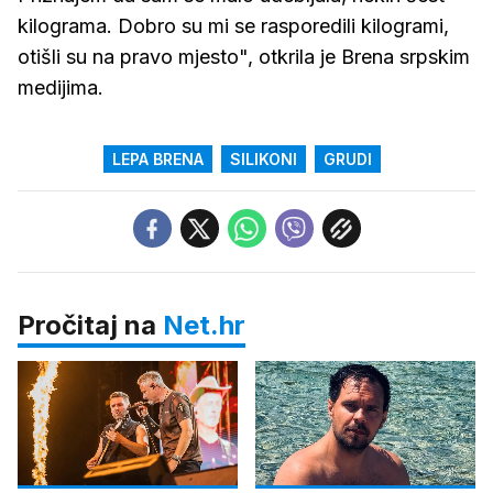
kilograma. Dobro su mi se rasporedili kilogrami,
otišli su na pravo mjesto", otkrila je Brena srpskim
medijima.
LEPA BRENA
SILIKONI
GRUDI
Pročitaj na
Net.hr