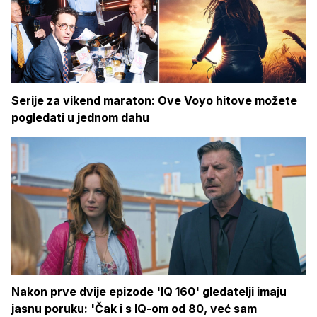
Serije za vikend maraton: Ove Voyo hitove možete
pogledati u jednom dahu
Nakon prve dvije epizode 'IQ 160' gledatelji imaju
jasnu poruku: 'Čak i s IQ-om od 80, već sam