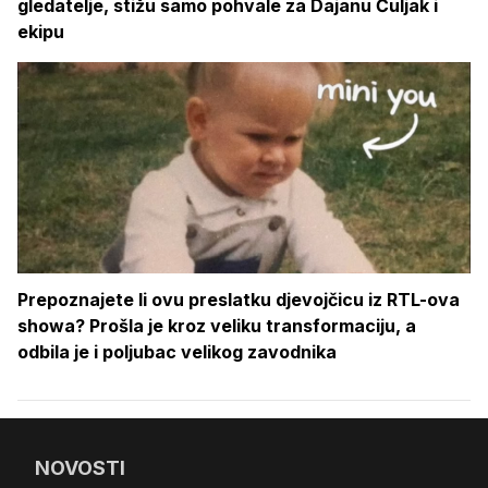
gledatelje, stižu samo pohvale za Dajanu Čuljak i
ekipu
Prepoznajete li ovu preslatku djevojčicu iz RTL-ova
showa? Prošla je kroz veliku transformaciju, a
odbila je i poljubac velikog zavodnika
NOVOSTI