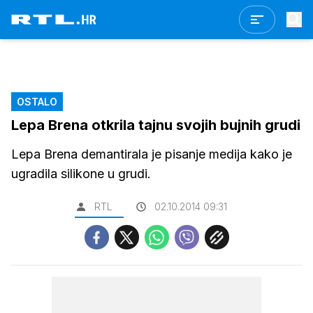
OSTALO
Lepa Brena otkrila tajnu svojih bujnih grudi
Lepa Brena demantirala je pisanje medija kako je
ugradila silikone u grudi.
RTL
02.10.2014 09:31