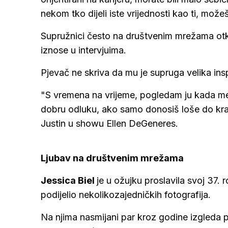
nekom tko dijeli iste vrijednosti kao ti, možeš
Supružnici često na društvenim mrežama otkri
iznose u intervjuima.
Pjevač ne skriva da mu je supruga velika ins
"S vremena na vrijeme, pogledam ju kada me
dobru odluku, ako samo donosiš loše do kraja
Justin u showu Ellen DeGeneres.
Ljubav na društvenim mrežama
Jessica Biel
je u ožujku proslavila svoj 37.
podijelio nekolikozajedničkih fotografija.
Na njima nasmijani par kroz godine izgleda pr