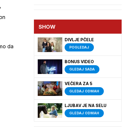
'
kon
SHOW
DIVLJE PČELE
amo da
POGLEDAJ
BONUS VIDEO
GLEDAJ SADA
VEČERA ZA 5
GLEDAJ ODMAH
LJUBAV JE NA SELU
GLEDAJ ODMAH