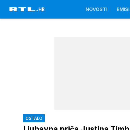
NOVOSTI
EMISI
OSTALO
Ljubavna priča Justina Timbe