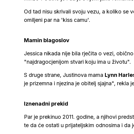
Od tad nisu skrivali svoju vezu, a koliko se 
omiljeni par na 'kiss camu'.
Mamin blagoslov
Jessica nikada nije bila rječita o vezi, obično
"najdragocjenijom stvari koju ima u životu".
S druge strane, Justinova mama
Lynn Harl
je prizemna i njezina je obitelj sjajna", rekla 
Iznenadni prekid
Par je prekinuo 2011. godine, a njihovi predst
te da će ostati u prijateljskim odnosima i da