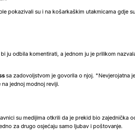
vole pokazivali su i na košarkaškim utakmicama gdje su 
 bi ju odbila komentirati, a jednom ju je prilikom nazval
ess
sa zadovoljstvom je govorila o njoj. "Nevjerojatna je
je na jednoj modnoj reviji.
avnici su medijima otkrili da je prekid bio zajednička o
 jedno za drugo osjećaju samo ljubav i poštovanje.