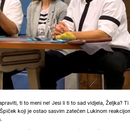
aviti, ti to meni ne! Jesi li ti to sad vidjela, Željka? Ti 
e Špiček koji je ostao sasvim zatečen Lukinom reakcijo
.