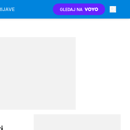
RIJAVE
GLEDAJ NA
i