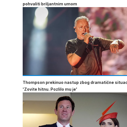
pohvaliti briljantnim umom
Thompson prekinuo nastup zbog dramatične situac
'Zovite hitnu. Pozlilo mu je'