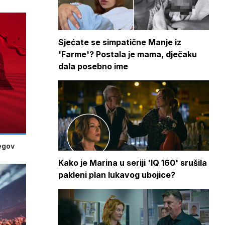
Sjećate se simpatične Manje iz
'Farme'? Postala je mama, dječaku
dala posebno ime
jegov
Kako je Marina u seriji 'IQ 160' srušila
pakleni plan lukavog ubojice?