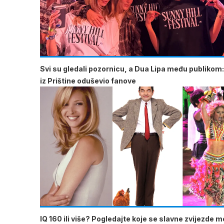
Svi su gledali pozornicu, a Dua Lipa među publikom:
iz Prištine oduševio fanove
IQ 160 ili više? Pogledajte koje se slavne zvijezde 