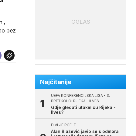
OGLAS
ni,
tao bez
Najčitanije
UEFA KONFERENCIJSKA LIGA - 3.
PRETKOLO: RIJEKA - ILVES
Gdje gledati utakmicu Rijeka -
Ilves?
DIVLJE PČELE
Alan Blažević javio se s odmora