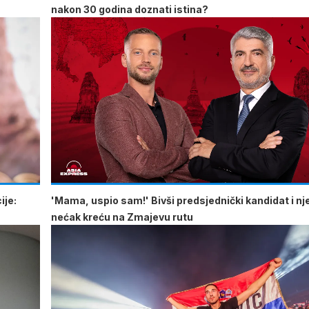
nakon 30 godina doznati istina?
ije:
'Mama, uspio sam!' Bivši predsjednički kandidat i n
nećak kreću na Zmajevu rutu