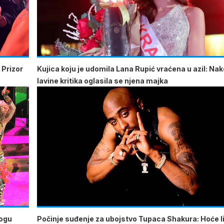
 Prizor
Kujica koju je udomila Lana Rupić vraćena u azil: Na
lavine kritika oglasila se njena majka
mogu
Počinje suđenje za ubojstvo Tupaca Shakura: Hoće li