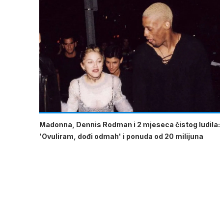
Madonna, Dennis Rodman i 2 mjeseca čistog ludila:
'Ovuliram, dođi odmah' i ponuda od 20 milijuna