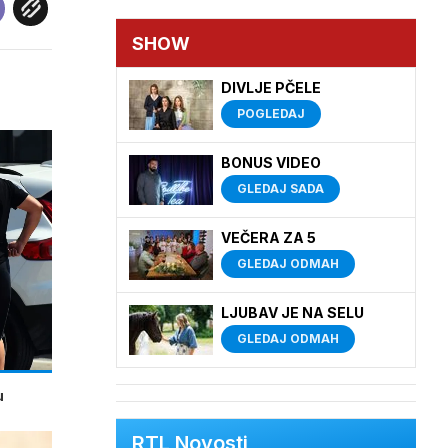
SHOW
DIVLJE PČELE
POGLEDAJ
BONUS VIDEO
GLEDAJ SADA
VEČERA ZA 5
GLEDAJ ODMAH
LJUBAV JE NA SELU
GLEDAJ ODMAH
u
RTL Novosti