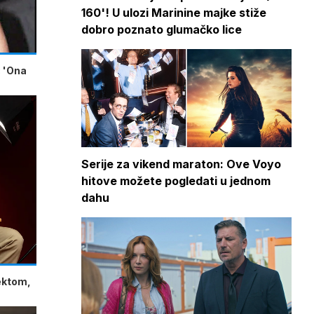
160'! U ulozi Marinine majke stiže
dobro poznato glumačko lice
: 'Ona
Serije za vikend maraton: Ove Voyo
hitove možete pogledati u jednom
dahu
lektom,