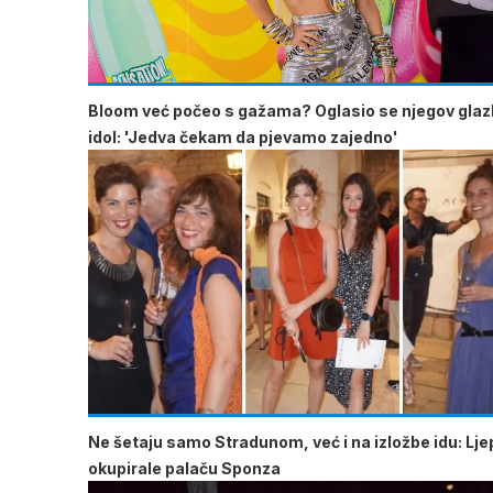
Bloom već počeo s gažama? Oglasio se njegov glaz
idol: 'Jedva čekam da pjevamo zajedno'
Ne šetaju samo Stradunom, već i na izložbe idu: Lje
okupirale palaču Sponza