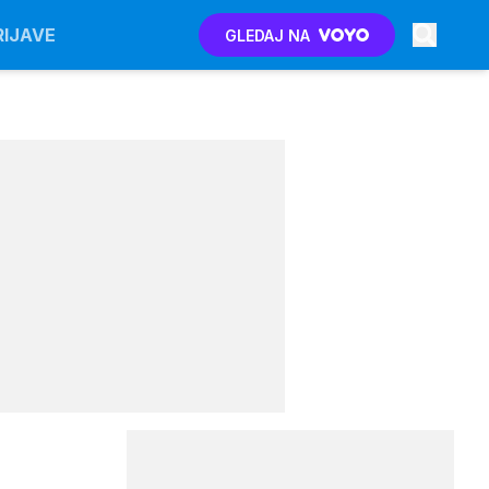
RIJAVE
GLEDAJ NA
: