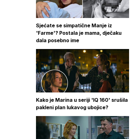
Sjećate se simpatične Manje iz
'Farme'? Postala je mama, dječaku
dala posebno ime
Kako je Marina u seriji 'IQ 160' srušila
pakleni plan lukavog ubojice?