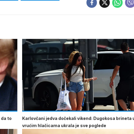
 da to
Karlovčani jedva dočekali vikend: Dugokosa brineta 
vrućim hlačicama ukrala je sve poglede