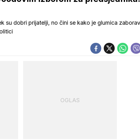
 su dobri prijatelji, no čini se kako je glumica zaborav
litici
OGLAS