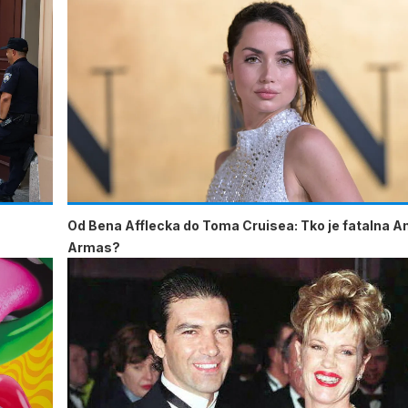
Od Bena Afflecka do Toma Cruisea: Tko je fatalna A
Armas?