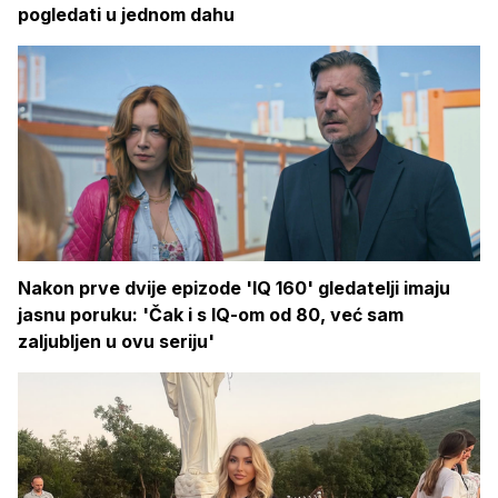
pogledati u jednom dahu
Nakon prve dvije epizode 'IQ 160' gledatelji imaju
jasnu poruku: 'Čak i s IQ-om od 80, već sam
zaljubljen u ovu seriju'