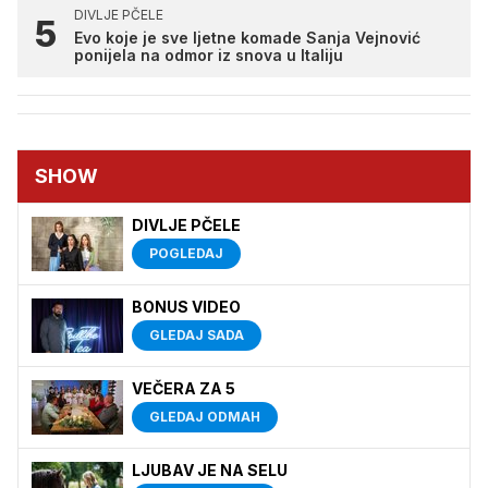
DIVLJE PČELE
Evo koje je sve ljetne komade Sanja Vejnović
ponijela na odmor iz snova u Italiju
SHOW
DIVLJE PČELE
POGLEDAJ
BONUS VIDEO
GLEDAJ SADA
VEČERA ZA 5
GLEDAJ ODMAH
LJUBAV JE NA SELU