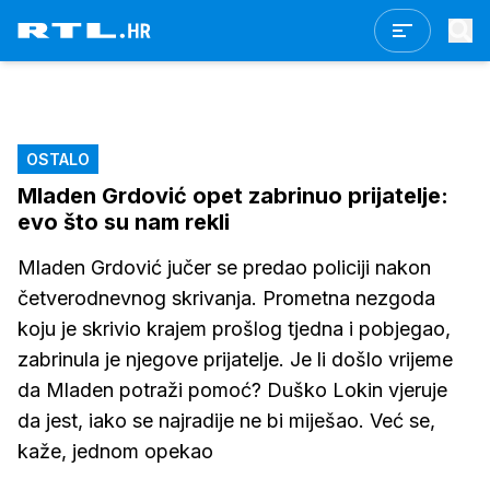
OSTALO
Mladen Grdović opet zabrinuo prijatelje:
evo što su nam rekli
Mladen Grdović jučer se predao policiji nakon
četverodnevnog skrivanja. Prometna nezgoda
koju je skrivio krajem prošlog tjedna i pobjegao,
zabrinula je njegove prijatelje. Je li došlo vrijeme
da Mladen potraži pomoć? Duško Lokin vjeruje
da jest, iako se najradije ne bi miješao. Već se,
kaže, jednom opekao