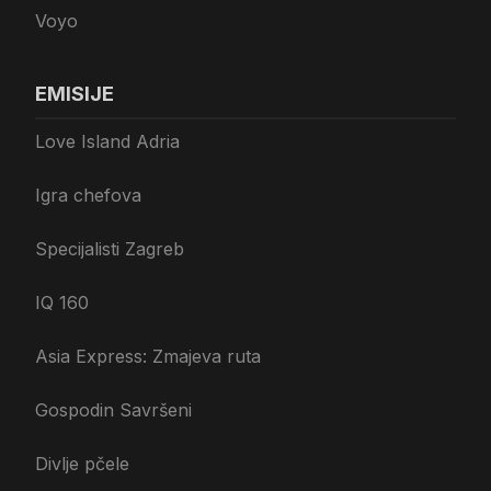
Voyo
EMISIJE
Love Island Adria
Igra chefova
Specijalisti Zagreb
IQ 160
Asia Express: Zmajeva ruta
Gospodin Savršeni
Divlje pčele