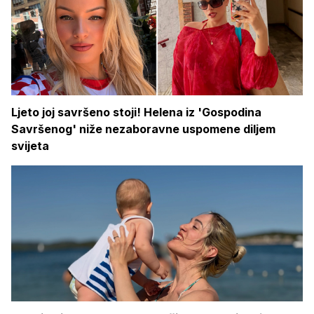
Ljeto joj savršeno stoji! Helena iz 'Gospodina
Savršenog' niže nezaboravne uspomene diljem
svijeta