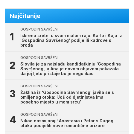
Najčitanije
GOSPODIN SAVRŠENI
Iskreno sretni u svom malom raju: Karlo i Kaja iz
'Gospodina Savršenog' podijelili kadrove s
broda
GOSPODIN SAVRŠENI
Slovila je za najslađu kandidatkinju 'Gospodina
Savršenog', a Ana je novom objavom pokazala
da joj ljeto pristaje bolje nego ikad
GOSPODIN SAVRŠENI
Žaklina iz 'Gospodina Savršenog' javila se s
omiljenog otoka: 'Još od djetinjstva ima
posebno mjesto u mom srcu'
GOSPODIN SAVRŠENI
Nikad nasmijaniji! Anastasia i Petar s Dugog
otoka podijelili nove romantične prizore