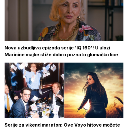
Nova uzbudljiva epizoda serije 'IQ 160'! U ulozi
Marinine majke stiže dobro poznato glumačko lice
Serije za vikend maraton: Ove Voyo hitove možete