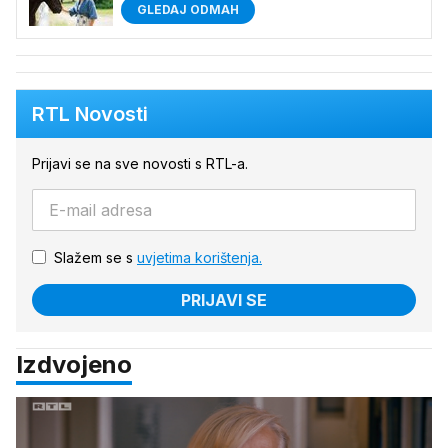
GLEDAJ ODMAH
RTL Novosti
Prijavi se na sve novosti s RTL-a.
Slažem se s
uvjetima korištenja.
PRIJAVI SE
Izdvojeno