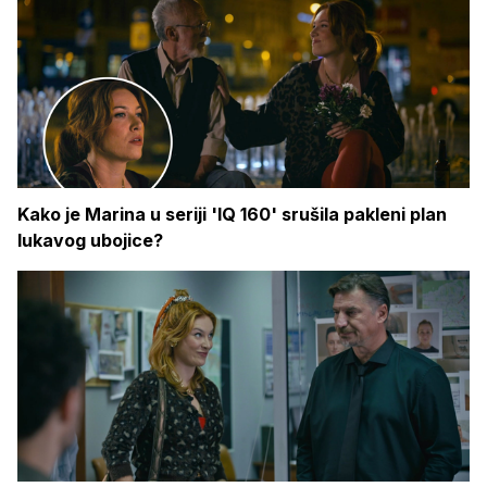
Kako je Marina u seriji 'IQ 160' srušila pakleni plan
lukavog ubojice?