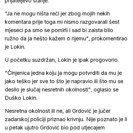
prijateljevo stanje.
"Ja ne mogu ništa reći jer zbog mojih nekih
komentara prije toga mi nismo razgovarali šest
mjeseci pa smo se pomirli i sad bi zaista bilo
ružno da ja nešto kažem o njemu", prokomentirao
je Lokin.
U početku suzdržan, Lokin je ipak progovorio.
"Činjenica jedna koju ja mogu potvrditi da mu je
jako teško jer sve to što je napravio ili što mu se
desilo je slučaj nesretnih okolnosti", oglasio se
Duško Lokin.
Nesretna okolnost ili ne, ali Grdović je jučer
zadarskoj policiji priznao krivnju. Nije poznato je li
u petak ujutro Grdović bio pod utjecajem