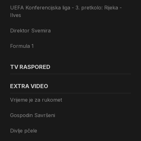
UEFA Konferencijska liga - 3. pretkolo: Rijeka -
Ilves
Direktor Svemira
Formula 1
TV RASPORED
EXTRA VIDEO
Vrijeme je za rukomet
Gospodin Savršeni
Divlje pčele