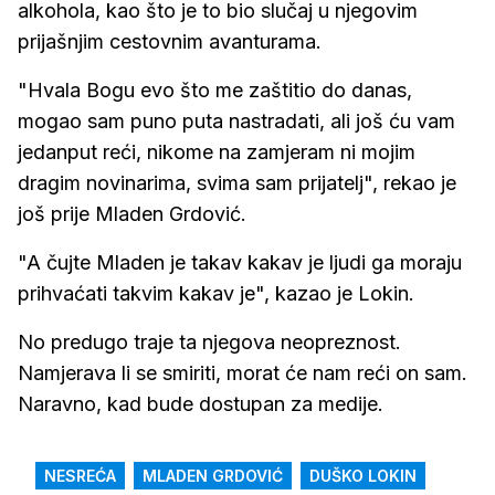
alkohola, kao što je to bio slučaj u njegovim
prijašnjim cestovnim avanturama.
"Hvala Bogu evo što me zaštitio do danas,
mogao sam puno puta nastradati, ali još ću vam
jedanput reći, nikome na zamjeram ni mojim
dragim novinarima, svima sam prijatelj", rekao je
još prije Mladen Grdović.
"A čujte Mladen je takav kakav je ljudi ga moraju
prihvaćati takvim kakav je", kazao je Lokin.
No predugo traje ta njegova neopreznost.
Namjerava li se smiriti, morat će nam reći on sam.
Naravno, kad bude dostupan za medije.
NESREĆA
MLADEN GRDOVIĆ
DUŠKO LOKIN