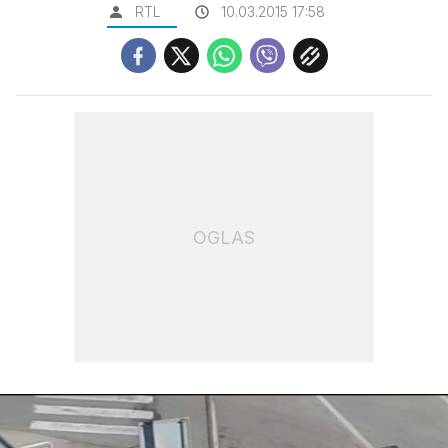
RTL
10.03.2015 17:58
OGLAS