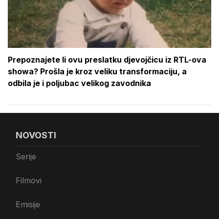
Prepoznajete li ovu preslatku djevojčicu iz RTL-ova
showa? Prošla je kroz veliku transformaciju, a
odbila je i poljubac velikog zavodnika
NOVOSTI
Serije
Filmovi
Emisije