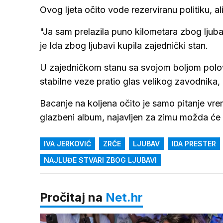
Ovog ljeta očito vode rezerviranu politiku, ali
"Ja sam prelazila puno kilometara zbog ljuba
je Ida zbog ljubavi kupila zajednički stan.
U zajedničkom stanu sa svojom boljom polo
stabilne veze pratio glas velikog zavodnika,
Bacanje na koljena očito je samo pitanje vre
glazbeni album, najavljen za zimu možda će
IVA JERKOVIĆ
ZRĆE
LJUBAV
IDA PRESTER
NAJLUĐE STVARI ZBOG LJUBAVI
Pročitaj na
Net.hr