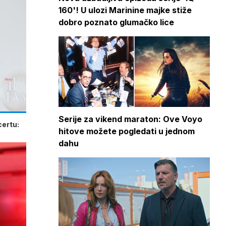
160'! U ulozi Marinine majke stiže
dobro poznato glumačko lice
Serije za vikend maraton: Ove Voyo
certu:
hitove možete pogledati u jednom
dahu