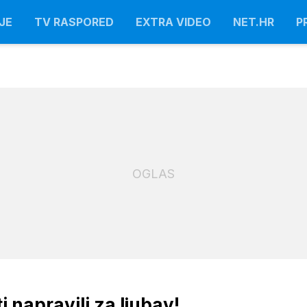
JE
TV RASPORED
EXTRA VIDEO
NET.HR
P
OGLAS
i napravili za ljubav!