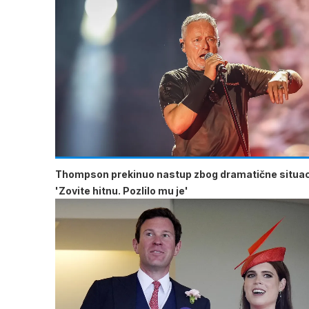
Thompson prekinuo nastup zbog dramatične situac
'Zovite hitnu. Pozlilo mu je'