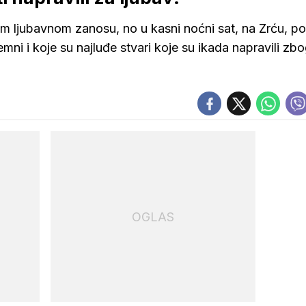
tom ljubavnom zanosu, no u kasni noćni sat, na Zrću, po
remni i koje su najluđe stvari koje su ikada napravili zb
OGLAS