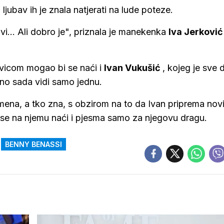
 ljubav ih je znala natjerati na lude poteze.
vi... Ali dobro je", priznala je manekenka
Iva
Jerkovi
vicom mogao bi se naći i
Ivan
Vukušić
, kojeg je sve 
 no sada vidi samo jednu.
mena, a tko zna, s obzirom na to da Ivan priprema nov
 se na njemu naći i pjesma samo za njegovu dragu.
BENNY BENASSI