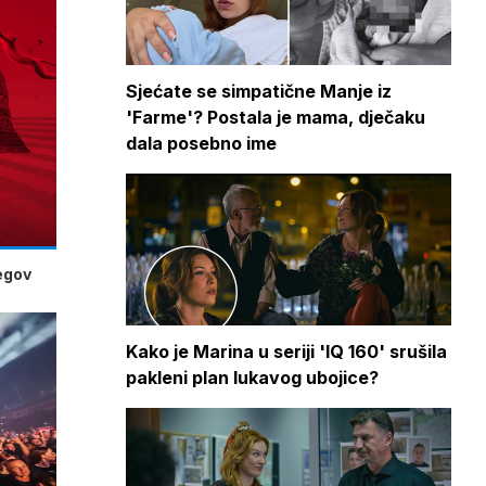
Sjećate se simpatične Manje iz
'Farme'? Postala je mama, dječaku
dala posebno ime
jegov
Kako je Marina u seriji 'IQ 160' srušila
pakleni plan lukavog ubojice?