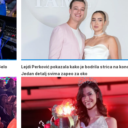
Gelo
Lejdi Perković pokazala kako je bodrila strica na kon
Jedan detalj svima zapeo za oko