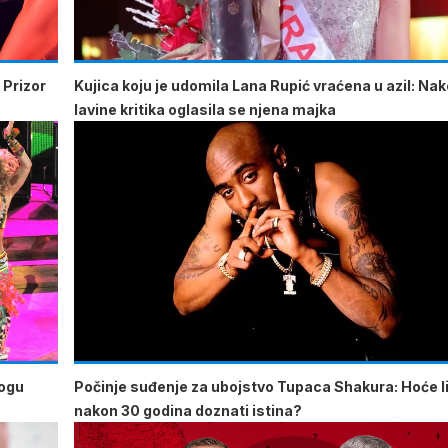
 Prizor
Kujica koju je udomila Lana Rupić vraćena u azil: Na
lavine kritika oglasila se njena majka
mogu
Počinje suđenje za ubojstvo Tupaca Shakura: Hoće li
nakon 30 godina doznati istina?