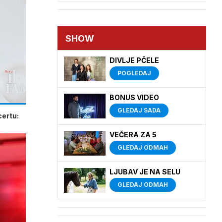
SHOW
DIVLJE PČELE
POGLEDAJ
BONUS VIDEO
GLEDAJ SADA
certu:
VEČERA ZA 5
GLEDAJ ODMAH
LJUBAV JE NA SELU
GLEDAJ ODMAH