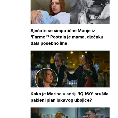
Sjećate se simpatične Manje iz
'Farme'? Postala je mama, dječaku
dala posebno ime
Kako je Marina u seriji 'IQ 160' srušila
pakleni plan lukavog ubojice?