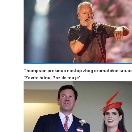
Thompson prekinuo nastup zbog dramatične situac
'Zovite hitnu. Pozlilo mu je'