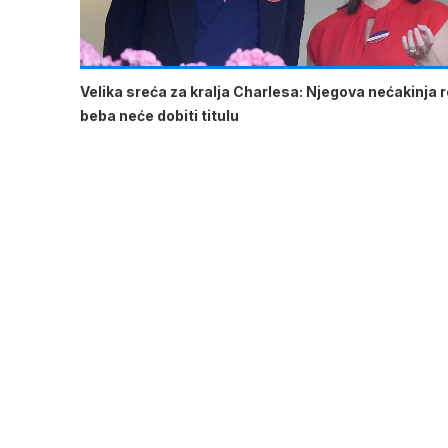
Velika sreća za kralja Charlesa: Njegova nećakinja ro
beba neće dobiti titulu