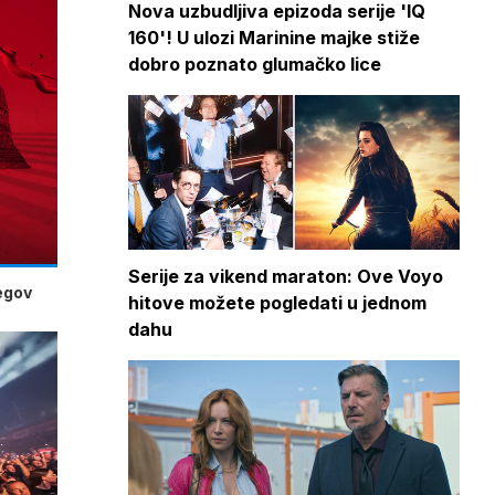
Nova uzbudljiva epizoda serije 'IQ
160'! U ulozi Marinine majke stiže
dobro poznato glumačko lice
Serije za vikend maraton: Ove Voyo
jegov
hitove možete pogledati u jednom
dahu