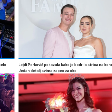
Gelo
Lejdi Perković pokazala kako je bodrila strica na kon
Jedan detalj svima zapeo za oko