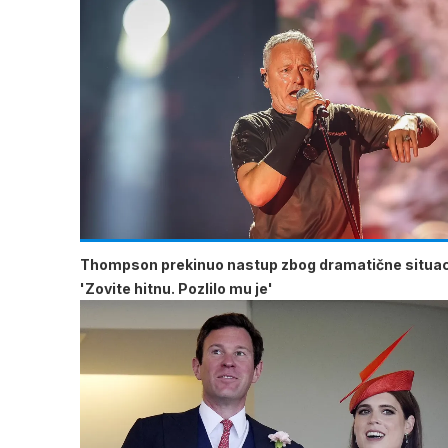
Thompson prekinuo nastup zbog dramatične situac
'Zovite hitnu. Pozlilo mu je'