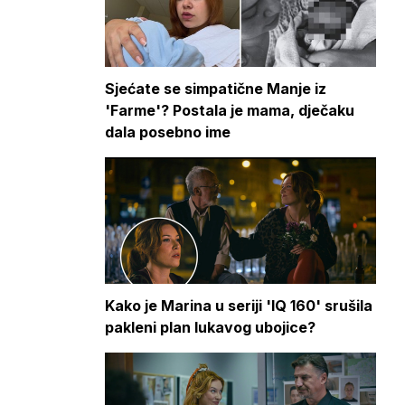
Sjećate se simpatične Manje iz
'Farme'? Postala je mama, dječaku
dala posebno ime
Kako je Marina u seriji 'IQ 160' srušila
pakleni plan lukavog ubojice?