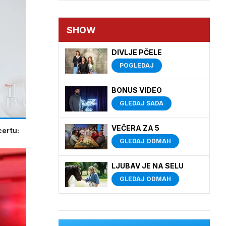
SHOW
DIVLJE PČELE
POGLEDAJ
BONUS VIDEO
GLEDAJ SADA
VEČERA ZA 5
certu:
GLEDAJ ODMAH
LJUBAV JE NA SELU
GLEDAJ ODMAH