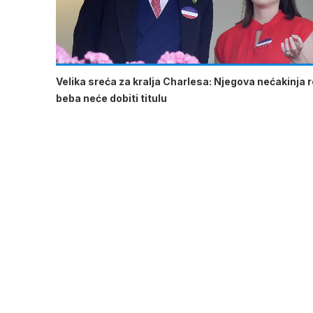
Velika sreća za kralja Charlesa: Njegova nećakinja ro
beba neće dobiti titulu